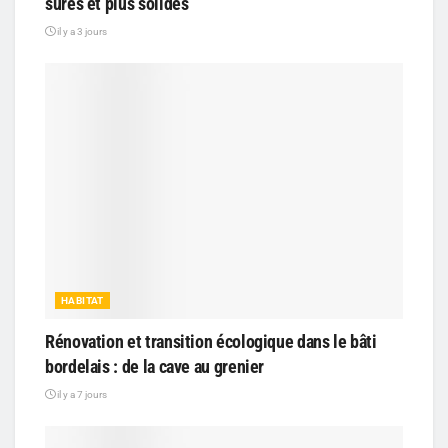
sûres et plus solides
il y a 3 jours
HABITAT
Rénovation et transition écologique dans le bâti
bordelais : de la cave au grenier
il y a 7 jours