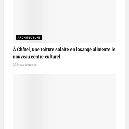
ARCHITECTURE
À Châtel, une toiture solaire en losange alimente le
nouveau centre culturel
il y a 2 semaines