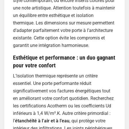
style contemporain, ou encore inserts colorés pour
une note artistique. Attention toutefois à maintenir
un équilibre entre esthétique et isolation
thermique. Les dimensions sur mesure permettent
d’adapter parfaitement votre porte à l’architecture
existante. Cette option évite les compromis et
garantit une intégration harmonieuse.
Esthétique et performance : un duo gagnant
pour votre confort
L’isolation thermique représente un critère
essentiel. Une porte performante réduit
significativement vos factures énergétiques tout
en améliorant votre confort quotidien. Recherchez
les certifications Acotherm ou les coefficients Ud
inférieurs à 1,4 W/m².K. Autre critère primordial :
l’
étanchéité à l’air et à l’eau
, qui protège votre
intérieur des infiltrations. Les joints périphériques