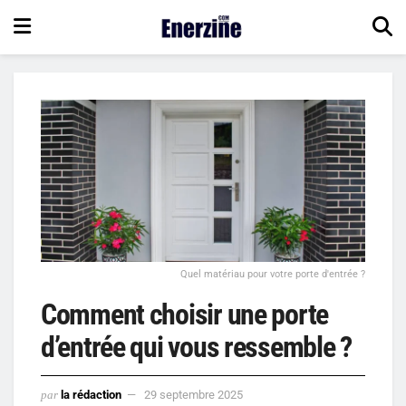
Quel matériau pour votre porte d'entrée ?
Comment choisir une porte
d’entrée qui vous ressemble ?
par
la rédaction
29 septembre 2025