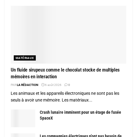
MATÉRIAUX
Un fluide sirupeux comme le chocolat stocke de multiples
mémoires en interaction
PAR
LA RÉDACTION
6 août 2026
0
Les animaux et les appareils électroniques ne sont pas les
seuls à avoir une mémoire. Les matériaux...
Crash lunaire imminent pour un étage de fusée
SpaceX
Les compagnies électriques n’ont pas besoin de