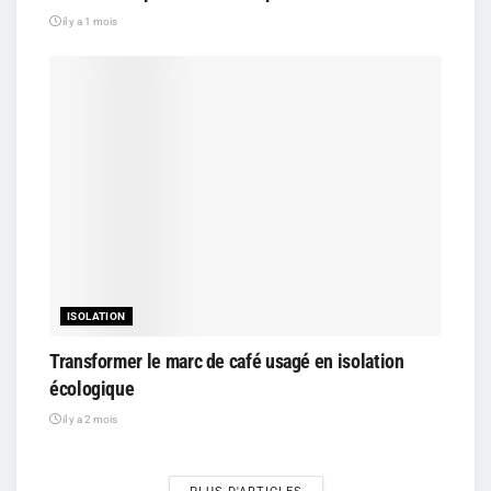
il y a 1 mois
ISOLATION
Transformer le marc de café usagé en isolation
écologique
il y a 2 mois