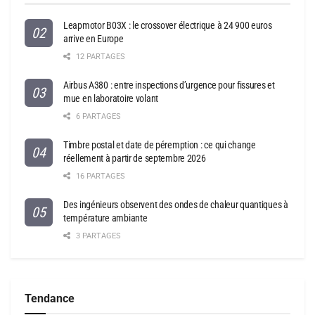
Leapmotor B03X : le crossover électrique à 24 900 euros
arrive en Europe
12 PARTAGES
Airbus A380 : entre inspections d’urgence pour fissures et
mue en laboratoire volant
6 PARTAGES
Timbre postal et date de péremption : ce qui change
réellement à partir de septembre 2026
16 PARTAGES
Des ingénieurs observent des ondes de chaleur quantiques à
température ambiante
3 PARTAGES
Tendance