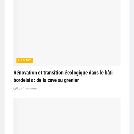
HABITAT
Rénovation et transition écologique dans le bâti
bordelais : de la cave au grenier
il y a 1 semaine