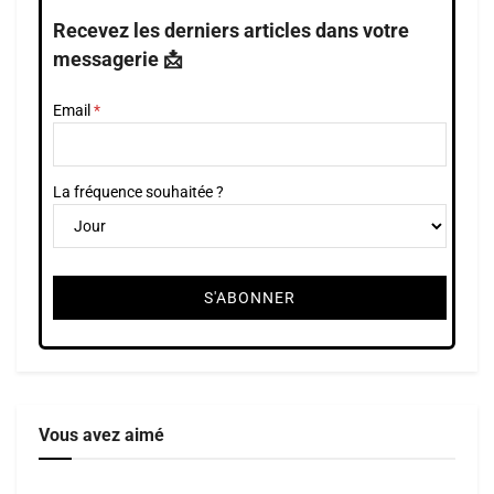
Recevez les derniers articles dans votre
messagerie 📩
Email
La fréquence souhaitée ?
Vous avez aimé