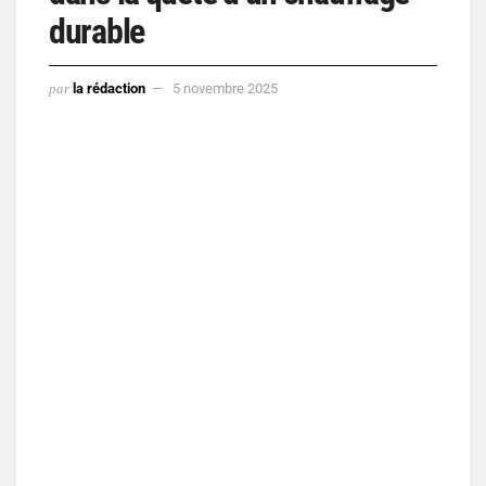
durable
par
la rédaction
5 novembre 2025