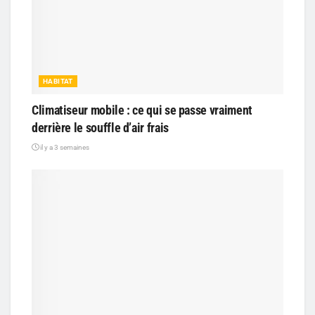
HABITAT
Climatiseur mobile : ce qui se passe vraiment
derrière le souffle d’air frais
il y a 3 semaines