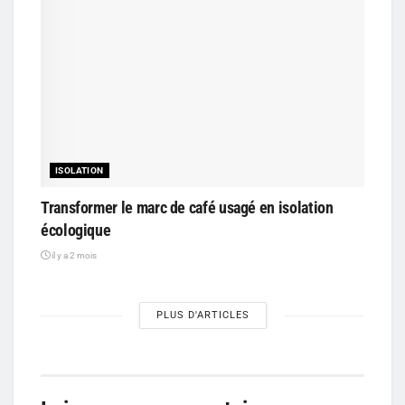
ISOLATION
Transformer le marc de café usagé en isolation
écologique
il y a 2 mois
PLUS D'ARTICLES