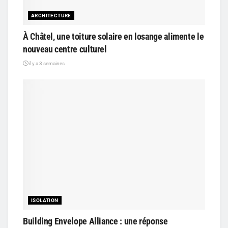
ARCHITECTURE
À Châtel, une toiture solaire en losange alimente le
nouveau centre culturel
il y a 3 semaines
ISOLATION
Building Envelope Alliance : une réponse