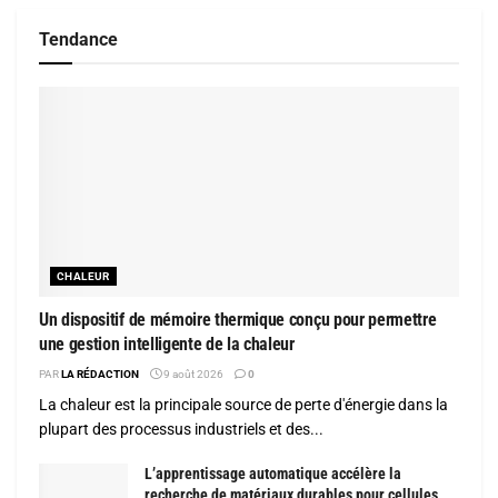
Tendance
CHALEUR
Un dispositif de mémoire thermique conçu pour permettre
une gestion intelligente de la chaleur
PAR
LA RÉDACTION
9 août 2026
0
La chaleur est la principale source de perte d'énergie dans la
plupart des processus industriels et des...
L’apprentissage automatique accélère la
recherche de matériaux durables pour cellules