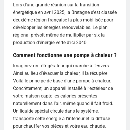
Lors d’une grande réunion sur la transition
énergétique en avril 2025, la Bretagne s’est classée
deuxième région française la plus mobilisée pour
développer les énergies renouvelables. Le plan
régional prévoit même de multiplier par six la
production d’énergie verte d’ici 2040.​
Comment fonctionne une pompe à chaleur ?
Imaginez un réfrigérateur qui marche à l’envers.
Ainsi au lieu d’évacuer la chaleur, il la récupère.
Voilà le principe de base d’une pompe à chaleur.
Concrètement, un appareil installé à l’extérieur de
votre maison capte les calories présentes
naturellement dans l’air, même quand il fait froid.
Un liquide spécial circule dans le système,
transporte cette énergie à l’intérieur et la diffuse
pour chauffer vos pièces et votre eau chaude.