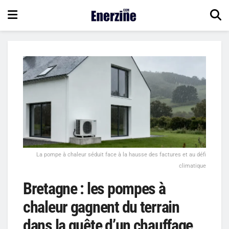
La pompe à chaleur séduit face à la hausse des factures et au défi
climatique
Bretagne : les pompes à
chaleur gagnent du terrain
dans la quête d’un chauffage