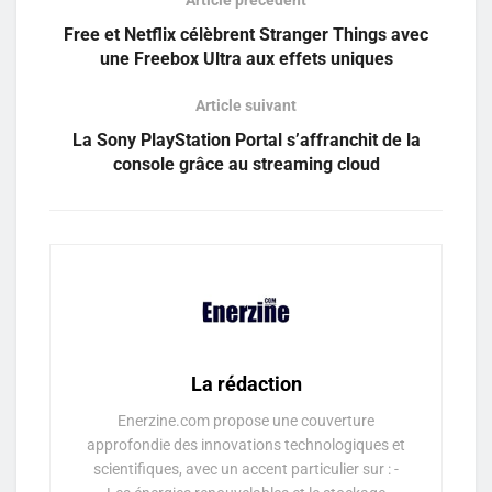
Free et Netflix célèbrent Stranger Things avec
une Freebox Ultra aux effets uniques
Article suivant
La Sony PlayStation Portal s’affranchit de la
console grâce au streaming cloud
La rédaction
Enerzine.com propose une couverture
approfondie des innovations technologiques et
scientifiques, avec un accent particulier sur : -