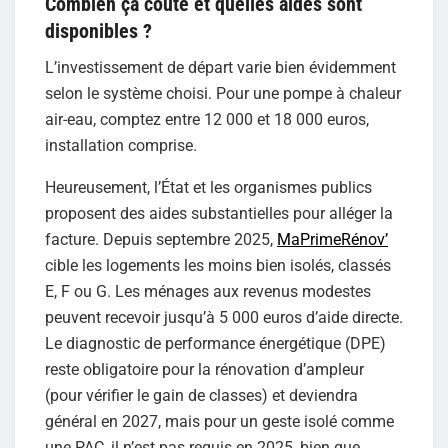
Combien ça coûte et quelles aides sont
disponibles ?
L’investissement de départ varie bien évidemment
selon le système choisi. Pour une pompe à chaleur
air-eau, comptez entre 12 000 et 18 000 euros,
installation comprise.
Heureusement, l’État et les organismes publics
proposent des aides substantielles pour alléger la
facture. Depuis septembre 2025,
MaPrimeRénov’
cible les logements les moins bien isolés, classés
E, F ou G. Les ménages aux revenus modestes
peuvent recevoir jusqu’à 5 000 euros d’aide directe.
Le diagnostic de performance énergétique (DPE)
reste obligatoire pour la rénovation d’ampleur
(pour vérifier le gain de classes) et deviendra
général en 2027, mais pour un geste isolé comme
une PAC, il n’est pas requis en 2025, bien que