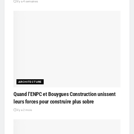
il y a 4 semaines
ARCHITECTURE
Quand l’ENPC et Bouygues Construction unissent
leurs forces pour construire plus sobre
il y a 2 mois