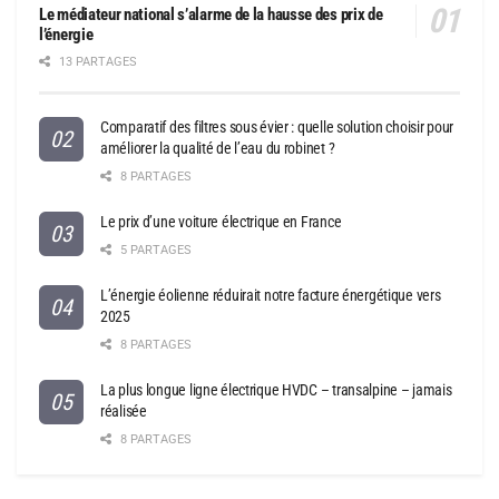
Le médiateur national s’alarme de la hausse des prix de
l’énergie
13 PARTAGES
Comparatif des filtres sous évier : quelle solution choisir pour
améliorer la qualité de l’eau du robinet ?
8 PARTAGES
Le prix d’une voiture électrique en France
5 PARTAGES
L’énergie éolienne réduirait notre facture énergétique vers
2025
8 PARTAGES
La plus longue ligne électrique HVDC – transalpine – jamais
réalisée
8 PARTAGES