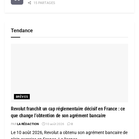
15 PARTAGES
Tendance
BRÈVES
Revolut franchit un cap réglementaire décisif en France : ce
que change l’obtention de son agrément bancaire
PAR
LA RÉDACTION
10 août 2026
0
Le 10 août 2026, Revolut a obtenu son agrément bancaire de