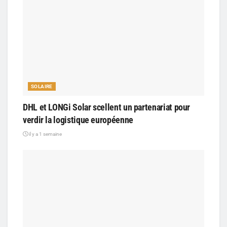
SOLAIRE
DHL et LONGi Solar scellent un partenariat pour
verdir la logistique européenne
il y a 1 semaine