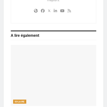
majeurs.
A lire également
SOLAIRE