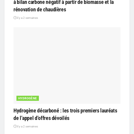
à bilan carbone négatif à partir de biomasse et la
rénovation de chaudières
il y a 2 semaines
HYDROGÈNE
Hydrogène décarboné : les trois premiers lauréats
de l’appel d’offres dévoilés
il y a 2 semaines