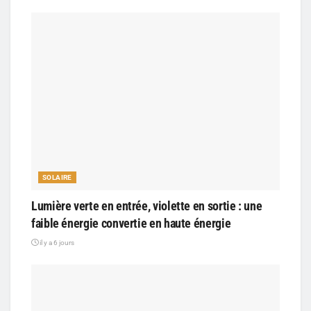
SOLAIRE
Lumière verte en entrée, violette en sortie : une
faible énergie convertie en haute énergie
il y a 6 jours