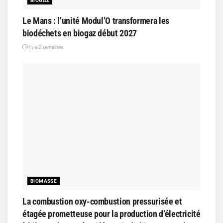
BIOGAZ
Le Mans : l’unité Modul’O transformera les
biodéchets en biogaz début 2027
il y a 2 semaines
BIOMASSE
La combustion oxy-combustion pressurisée et
étagée prometteuse pour la production d’électricité