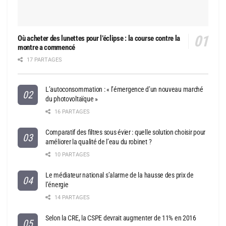
Où acheter des lunettes pour l’éclipse : la course contre la
montre a commencé
17 PARTAGES
L’autoconsommation : « l’émergence d’un nouveau marché
du photovoltaïque »
16 PARTAGES
Comparatif des filtres sous évier : quelle solution choisir pour
améliorer la qualité de l’eau du robinet ?
10 PARTAGES
Le médiateur national s’alarme de la hausse des prix de
l’énergie
14 PARTAGES
Selon la CRE, la CSPE devrait augmenter de 11% en 2016