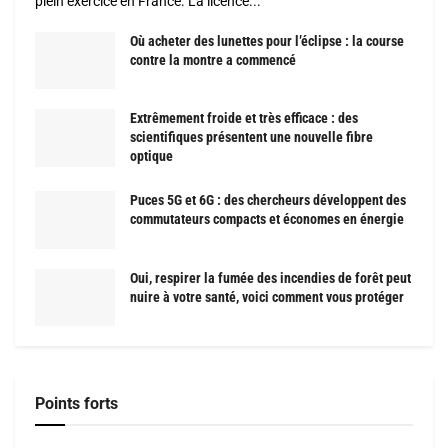
plein exercice en France. La licence...
Où acheter des lunettes pour l’éclipse : la course
contre la montre a commencé
Extrêmement froide et très efficace : des
scientifiques présentent une nouvelle fibre
optique
Puces 5G et 6G : des chercheurs développent des
commutateurs compacts et économes en énergie
Oui, respirer la fumée des incendies de forêt peut
nuire à votre santé, voici comment vous protéger
Points forts