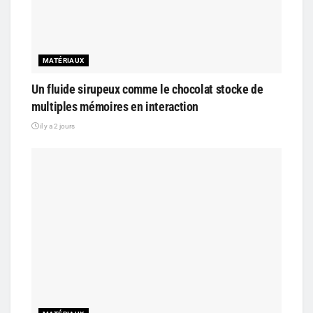
MATÉRIAUX
Un fluide sirupeux comme le chocolat stocke de
multiples mémoires en interaction
il y a 2 jours