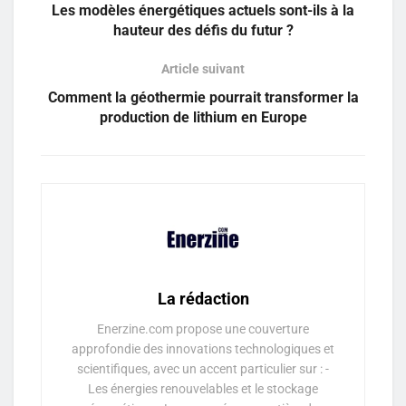
Les modèles énergétiques actuels sont-ils à la
hauteur des défis du futur ?
Article suivant
Comment la géothermie pourrait transformer la
production de lithium en Europe
La rédaction
Enerzine.com propose une couverture
approfondie des innovations technologiques et
scientifiques, avec un accent particulier sur : -
Les énergies renouvelables et le stockage