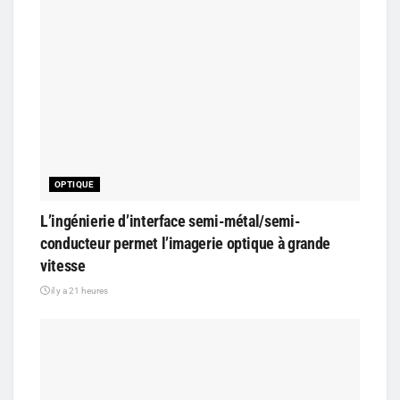
OPTIQUE
L’ingénierie d’interface semi-métal/semi-
conducteur permet l’imagerie optique à grande
vitesse
il y a 21 heures