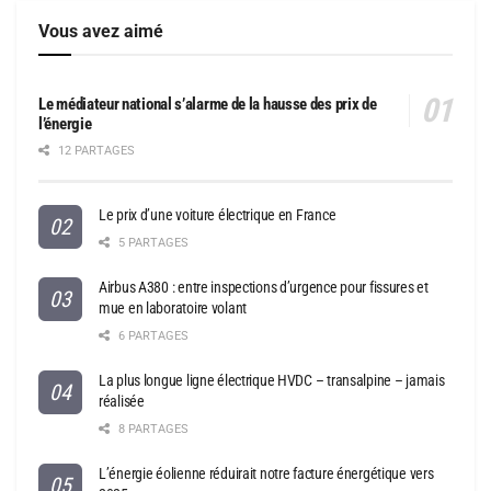
Vous avez aimé
Le médiateur national s’alarme de la hausse des prix de
l’énergie
12 PARTAGES
Le prix d’une voiture électrique en France
5 PARTAGES
Airbus A380 : entre inspections d’urgence pour fissures et
mue en laboratoire volant
6 PARTAGES
La plus longue ligne électrique HVDC – transalpine – jamais
réalisée
8 PARTAGES
L’énergie éolienne réduirait notre facture énergétique vers