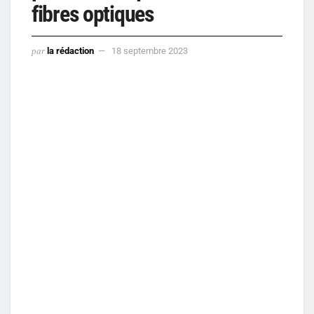
fibres optiques
par
la rédaction
18 septembre 2023