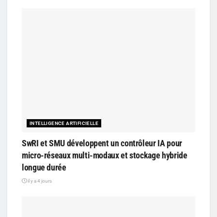
INTELLIGENCE ARTIFICIELLE
SwRI et SMU développent un contrôleur IA pour
micro-réseaux multi-modaux et stockage hybride
longue durée
il y a 4 jours