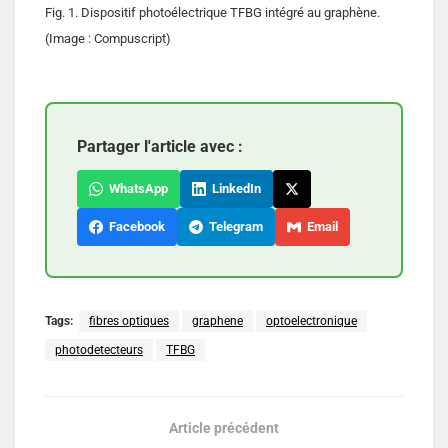
Fig. 1. Dispositif photoélectrique TFBG intégré au graphène.
(Image : Compuscript)
Partager l'article avec :
WhatsApp
LinkedIn
Facebook
Telegram
Email
Tags:
fibres optiques
graphene
optoelectronique
photodetecteurs
TFBG
Article précédent