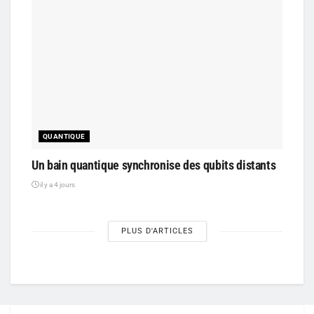
QUANTIQUE
Un bain quantique synchronise des qubits distants
il y a 4 jours
PLUS D'ARTICLES