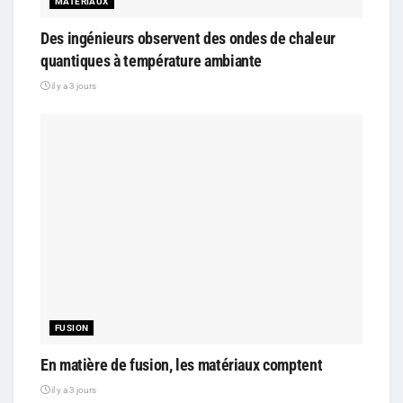
MATÉRIAUX
Des ingénieurs observent des ondes de chaleur
quantiques à température ambiante
il y a 3 jours
FUSION
En matière de fusion, les matériaux comptent
il y a 3 jours