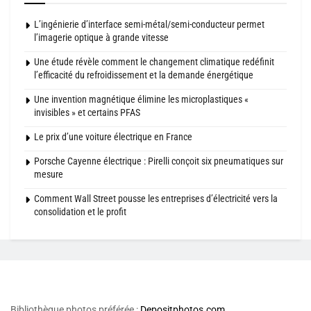
L’ingénierie d’interface semi-métal/semi-conducteur permet
l’imagerie optique à grande vitesse
Une étude révèle comment le changement climatique redéfinit
l’efficacité du refroidissement et la demande énergétique
Une invention magnétique élimine les microplastiques «
invisibles » et certains PFAS
Le prix d’une voiture électrique en France
Porsche Cayenne électrique : Pirelli conçoit six pneumatiques sur
mesure
Comment Wall Street pousse les entreprises d’électricité vers la
consolidation et le profit
Bibliothèque photos préférée :
Depositphotos.com