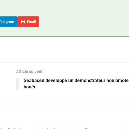
elegram
Email
Article suivant
Seabased développe un démonstrateur houlomote
bouée