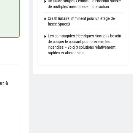
Un fluide sirupeux comme le chocolat stocke
de multiples mémoires en interaction
Crash lunaire imminent pour un étage de
fusée SpaceX
Les compagnies électriques n’ont pas besoin
de couper le courant pour prévenir les
incendies – voici 3 solutions relativement
rapides et abordables
ur à