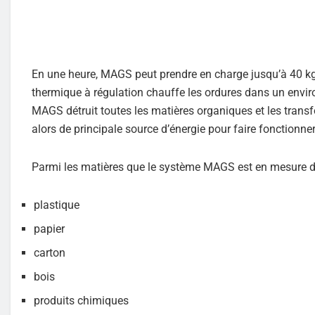
En une heure, MAGS peut prendre en charge jusqu’à 40 kg à
thermique à régulation chauffe les ordures dans un envir
MAGS détruit toutes les matières organiques et les trans
alors de principale source d’énergie pour faire fonctionn
Parmi les matières que le système MAGS est en mesure de 
plastique
papier
carton
bois
produits chimiques