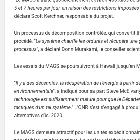
5 et 7 heures par jour, en raison des restrictions imposées 
déclaré Scott Kerchner, responsable du projet.
Un processus de décomposition contrôlée, qui convertit th
procédé. "
Le système chauffe les ordures et récupère une g
processus
", a déclaré Donn Murakami, le conseiller sci
Les essais du MAGS se poursuivront à Hawaii jusqu’en 
"
Il y a des décennies, la récupération de l’énergie à partir
environnementale
", a indiqué pour sa part Steve McElvan
technologie est suffisamment mature pour que le Départe
tactiques d’un tel système
." L’ONR s’est s’engagé à produ
alternatives d’ici 2020.
Le MAGS demeure attractif pour les unités expéditionnair