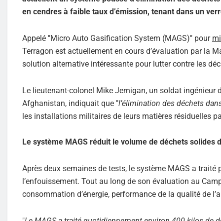
en cendres à faible taux d’émission, tenant dans un verr
Appelé "Micro Auto Gasification System (MAGS)" pour
mi
Terragon est actuellement en cours d’évaluation par la 
solution alternative intéressante pour lutter contre les 
Le lieutenant-colonel Mike Jernigan, un soldat ingénieu
Afghanistan, indiquait que "
l’élimination des déchets dan
les installations militaires de leurs matières résiduelles
Le système MAGS réduit le volume de déchets solides d
Après deux semaines de tests, le système MAGS a traité 
l’enfouissement. Tout au long de son évaluation au Camp
consommation d’énergie, performance de la qualité de l’air,
"
Le MAGS a traité quotidiennement environ 400 kilos de déc