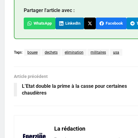
Partager l'article avec :
WhatsApp
LinkedIn
Facebook
T
Tags:
bouee
dechets
elimination
militaires
usa
Article précédent
L’Etat double la prime à la casse pour certaines
chaudières
La rédaction