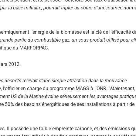
par la base militaire, pourrait tripler au cours d’une journée norm
ermiquement l’énergie de la biomasse est la clé de l’efficacité d
rande partie du combustible gaz, un sous-produit utilisé pour al
entifique du MARFORPAC.
Mars 2012.
 des déchets relevait d’une simple attraction dans la mouvance
y, l’officier en charge du programme MAGS à l’ONR. "
Maintenant, 
ment US de la Marine évalue sérieusement les avantages pratique
ire 50% des besoins énergétiques de ses installations à partir de
es. Il possède une faible empreinte carbone, et des émissions qu