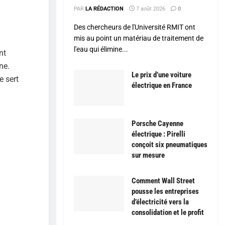
PAR
LA RÉDACTION
7 août 2026
0
Des chercheurs de l'Université RMIT ont
mis au point un matériau de traitement de
l'eau qui élimine...
nt
ne.
Le prix d’une voiture
e sert
électrique en France
Porsche Cayenne
électrique : Pirelli
conçoit six pneumatiques
sur mesure
Comment Wall Street
pousse les entreprises
d’électricité vers la
consolidation et le profit