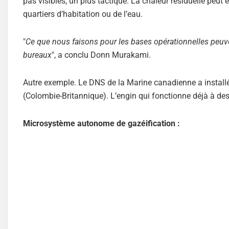
pas visibles, un plus tactique. La chaleur résiduelle peut
quartiers d’habitation ou de l’eau.
"
Ce que nous faisons pour les bases opérationnelles peuv
bureaux
", a conclu Donn Murakami.
Autre exemple. Le DNS de la Marine canadienne a instal
(Colombie-Britannique). L’engin qui fonctionne déjà à des
Microsystème autonome de gazéification :