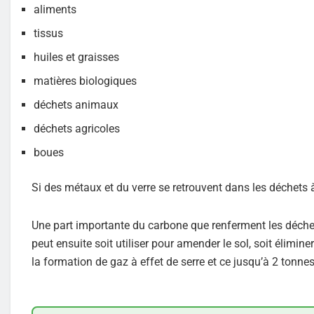
aliments
tissus
huiles et graisses
matières biologiques
déchets animaux
déchets agricoles
boues
Si des métaux et du verre se retrouvent dans les déchets à t
Une part importante du carbone que renferment les déchet
peut ensuite soit utiliser pour amender le sol, soit élimin
la formation de gaz à effet de serre et ce jusqu’à 2 tonne