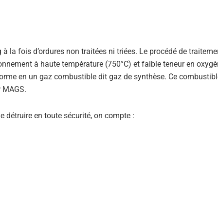
 la fois d’ordures non traitées ni triées. Le procédé de traiteme
onnement à haute température (750°C) et faible teneur en oxygè
forme en un gaz combustible dit gaz de synthèse. Ce combustibl
er MAGS.
détruire en toute sécurité, on compte :