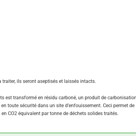
raiter, ils seront aseptisés et laissés intacts.
s est transformé en résidu carboné, un produit de carbonisation
er en toute sécurité dans un site d’enfouissement. Ceci permet de
s en CO2 équivalent par tonne de déchets solides traités.