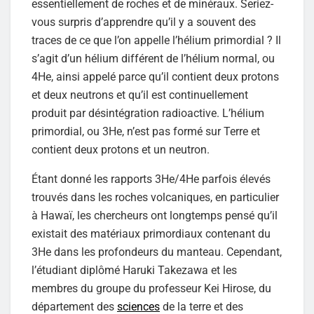
essentiellement de roches et de minéraux. Seriez-
vous surpris d’apprendre qu’il y a souvent des
traces de ce que l’on appelle l’hélium primordial ? Il
s’agit d’un hélium différent de l’hélium normal, ou
4He, ainsi appelé parce qu’il contient deux protons
et deux neutrons et qu’il est continuellement
produit par désintégration radioactive. L’hélium
primordial, ou 3He, n’est pas formé sur Terre et
contient deux protons et un neutron.
Étant donné les rapports 3He/4He parfois élevés
trouvés dans les roches volcaniques, en particulier
à Hawaï, les chercheurs ont longtemps pensé qu’il
existait des matériaux primordiaux contenant du
3He dans les profondeurs du manteau. Cependant,
l’étudiant diplômé Haruki Takezawa et les
membres du groupe du professeur Kei Hirose, du
département des
sciences
de la terre et des