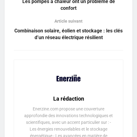
Les pompes à chaleur ont un problème de
confort
Article suivant
Combinaison solaire, éolien et stockage : les clés
d’un réseau électrique résilient
La rédaction
Enerzine.com propose une couverture
approfondie des innovations technologiques et
scientifiques, avec un accent particulier sur : -
Les énergies renouvelables et le stockage
énergétique - Les avancées en matière de