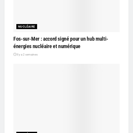
NUCLÉAIRE
Fos-sur-Mer : accord signé pour un hub multi-
énergies nucléaire et numérique
il y a 2 semaines