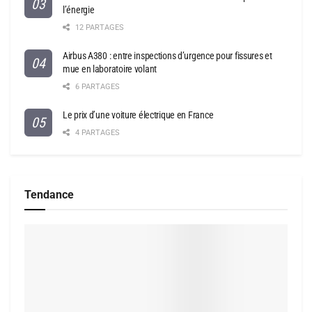
l’énergie
12 PARTAGES
Airbus A380 : entre inspections d’urgence pour fissures et
mue en laboratoire volant
6 PARTAGES
Le prix d’une voiture électrique en France
4 PARTAGES
Tendance