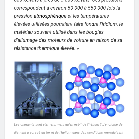
correspondent à environ 50 000 à 550 000 fois la
pression
atmosphérique
et les températures
élevées utilisées pourraient faire fondre l’iridium, le
matériau souvent utilisé dans les bougies
d’allumage des moteurs de voiture en raison de sa
résistance thermique élevée
. »
Les diamants sont éternels, mais qu’en est-il de l’hélium ? L’enclume de
diamant a écrasé du fer et de l’hélium dans des conditions reproduisant