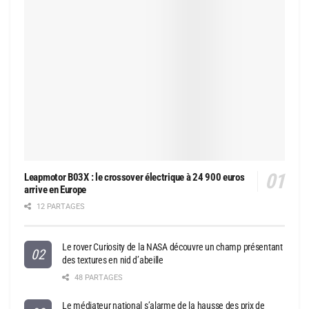
Leapmotor B03X : le crossover électrique à 24 900 euros
arrive en Europe
12 PARTAGES
Le rover Curiosity de la NASA découvre un champ présentant
des textures en nid d’abeille
48 PARTAGES
Le médiateur national s’alarme de la hausse des prix de