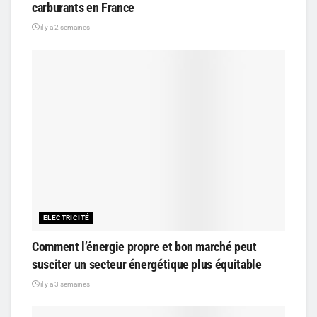
carburants en France
il y a 2 semaines
ELECTRICITÉ
Comment l’énergie propre et bon marché peut
susciter un secteur énergétique plus équitable
il y a 3 semaines