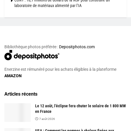
CUNY : 18,1 millions de dollars de la NSF pour construire un
laboratoire de matériaux alimenté par l’IA
Bibliothèque photos préférée :
Depositphotos.com
Enerzine est rémunéré pour les achats éligibles à la plateforme
AMAZON
Articles récents
Le 12 août, l’éclipse fera chuter le solaire de 1 800 MW
en France
7 août 2026
USA : Comment les pompes à chaleur fixées aux