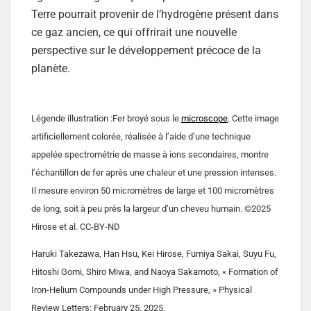
Terre pourrait provenir de l’hydrogène présent dans
ce gaz ancien, ce qui offrirait une nouvelle
perspective sur le développement précoce de la
planète.
Légende illustration :Fer broyé sous le
microscope
. Cette image
artificiellement colorée, réalisée à l’aide d’une technique
appelée spectrométrie de masse à ions secondaires, montre
l’échantillon de fer après une chaleur et une pression intenses.
Il mesure environ 50 micromètres de large et 100 micromètres
de long, soit à peu près la largeur d’un cheveu humain. ©2025
Hirose et al. CC-BY-ND
Haruki Takezawa, Han Hsu, Kei Hirose, Fumiya Sakai, Suyu Fu,
Hitoshi Gomi, Shiro Miwa, and Naoya Sakamoto, « Formation of
Iron-Helium Compounds under High Pressure, » Physical
Review Letters: February 25, 2025,