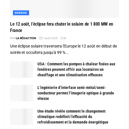
ENERGIE
Le 12 août, l’éclipse fera chuter le solaire de 1 800 MW en
France
PAR
LA RÉDACTION
7 août 2026
0
Une éclipse solaire traversera l'Europe le 12 août en début de
soirée et occultera jusqu'à 99 %...
USA : Comment les pompes à chaleur fixées aux
fenêtres peuvent offrir aux locataires un
chauffage et une climatisation efficaces
L’ingénierie d’interface semi-métal/semi-
conducteur permet l’imagerie optique à grande
vitesse
Une étude révèle comment le changement
climatique redéfinit l’efficacité du
refroidissement et la demande énergétique