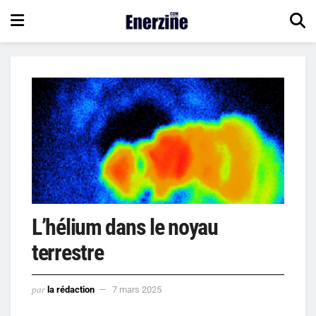
L’hélium dans le noyau
terrestre
par
la rédaction
7 mars 2025