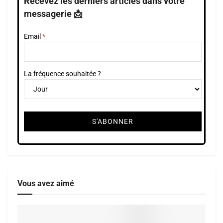
Recevez les derniers articles dans votre
messagerie 📩
Email
La fréquence souhaitée ?
Vous avez aimé