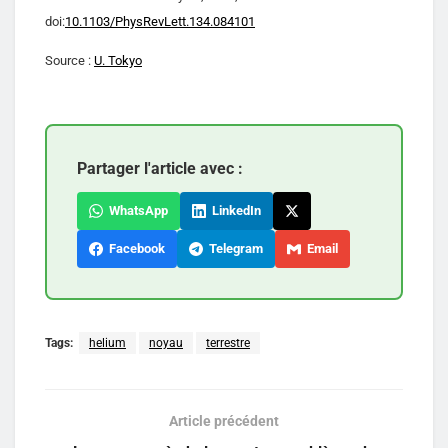
doi:
10.1103/PhysRevLett.134.084101
Source :
U. Tokyo
Partager l'article avec :
WhatsApp
LinkedIn
Facebook
Telegram
Email
Tags:
helium
noyau
terrestre
Article précédent