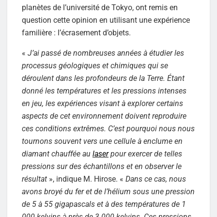
planètes de l’université de Tokyo, ont remis en
question cette opinion en utilisant une expérience
familière : l’écrasement d’objets.
«
J’ai passé de nombreuses années à étudier les
processus géologiques et chimiques qui se
déroulent dans les profondeurs de la Terre. Étant
donné les températures et les pressions intenses
en jeu, les expériences visant à explorer certains
aspects de cet environnement doivent reproduire
ces conditions extrêmes. C’est pourquoi nous nous
tournons souvent vers une cellule à enclume en
diamant chauffée au
laser
pour exercer de telles
pressions sur des échantillons et en observer le
résultat
», indique M. Hirose. «
Dans ce cas, nous
avons broyé du fer et de l’hélium sous une pression
de 5 à 55 gigapascals et à des températures de 1
000 kelvins à près de 3 000 kelvins. Ces pressions