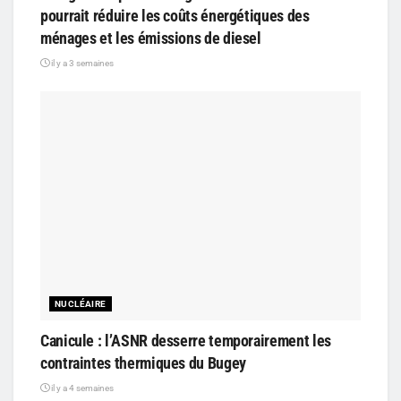
pourrait réduire les coûts énergétiques des
ménages et les émissions de diesel
il y a 3 semaines
NUCLÉAIRE
Canicule : l’ASNR desserre temporairement les
contraintes thermiques du Bugey
il y a 4 semaines