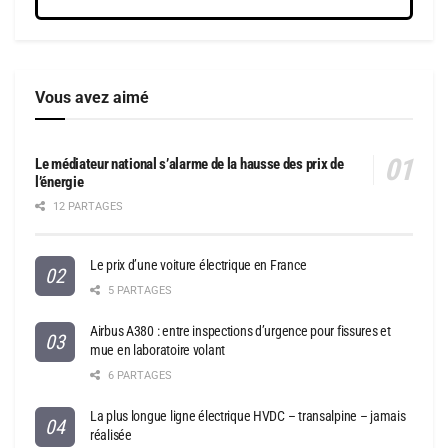
Vous avez aimé
Le médiateur national s’alarme de la hausse des prix de
l’énergie
12 PARTAGES
Le prix d’une voiture électrique en France
5 PARTAGES
Airbus A380 : entre inspections d’urgence pour fissures et
mue en laboratoire volant
6 PARTAGES
La plus longue ligne électrique HVDC – transalpine – jamais
réalisée