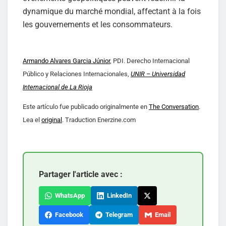
dynamique du marché mondial, affectant à la fois
les gouvernements et les consommateurs.
Armando Alvares Garcia Júnior
, PDI. Derecho Internacional
Público y Relaciones Internacionales,
UNIR – Universidad
Internacional de La Rioja
Este artículo fue publicado originalmente en
The Conversation
.
Lea el
original
. Traduction Enerzine.com
Partager l'article avec :
WhatsApp
LinkedIn
Facebook
Telegram
Email