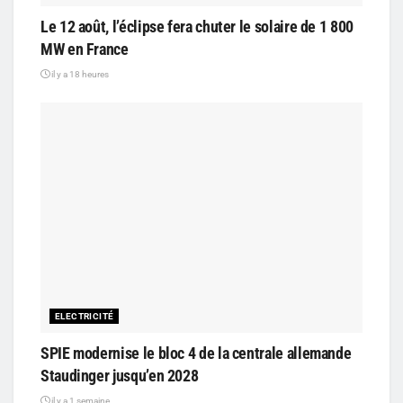
Le 12 août, l’éclipse fera chuter le solaire de 1 800
MW en France
il y a 18 heures
ELECTRICITÉ
SPIE modernise le bloc 4 de la centrale allemande
Staudinger jusqu’en 2028
il y a 1 semaine