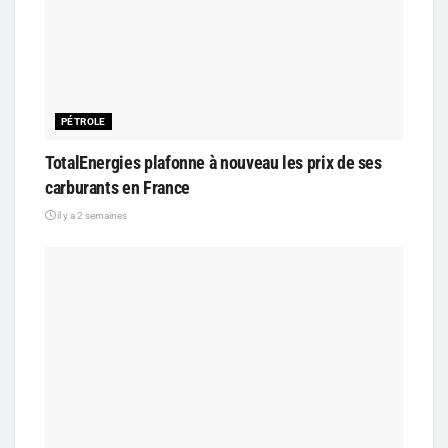
PÉTROLE
TotalEnergies plafonne à nouveau les prix de ses
carburants en France
il y a 2 semaines