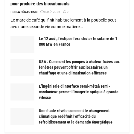
pour produire des biocarburants
PAR
LA RÉDACTION
8 août 2026
0
Le marc de café qui finit habituellement à la poubelle peut
avoir une seconde vie comme matière...
Le 12 août, l’éclipse fera chuter le solaire de 1
800 MW en France
USA : Comment les pompes à chaleur fixées aux
fenêtres peuvent offrir aux locataires un
chauffage et une climatisation efficaces
L’ingénierie d’interface semi-métal/semi-
conducteur permet l’imagerie optique à grande
vitesse
Une étude révèle comment le changement
climatique redéfinit l’efficacité du
refroidissement et la demande énergétique