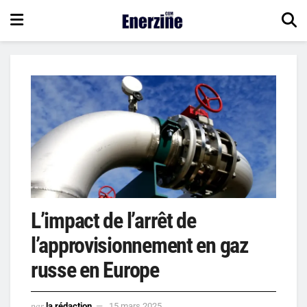
L’impact de l’arrêt de
l’approvisionnement en gaz
russe en Europe
par
la rédaction
15 mars 2025