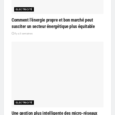
ELECTRICITÉ
Comment l’énergie propre et bon marché peut
susciter un secteur énergétique plus équitable
il y a 3 semaines
ELECTRICITÉ
Une gestion plus intelligente des micro-réseaux