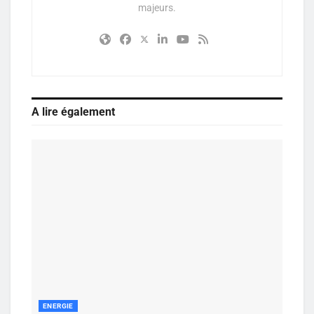
majeurs.
A lire également
ENERGIE