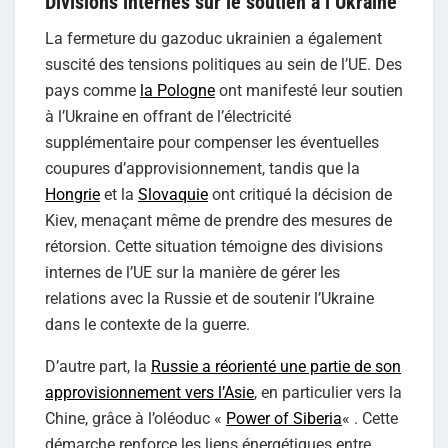
Divisions internes sur le soutien à l’Ukraine
La fermeture du gazoduc ukrainien a également
suscité des tensions politiques au sein de l’UE. Des
pays comme
la Pologne
ont manifesté leur soutien
à l’Ukraine en offrant de l’électricité
supplémentaire pour compenser les éventuelles
coupures d’approvisionnement, tandis que la
Hongrie
et la
Slovaquie
ont critiqué la décision de
Kiev, menaçant même de prendre des mesures de
rétorsion. Cette situation témoigne des divisions
internes de l’UE sur la manière de gérer les
relations avec la Russie et de soutenir l’Ukraine
dans le contexte de la guerre.
D’autre part, la
Russie a réorienté une partie de son
approvisionnement vers l’Asie
, en particulier vers la
Chine, grâce à l’oléoduc «
Power of Siberia
« . Cette
démarche renforce les liens énergétiques entre