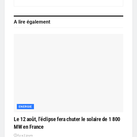
A lire également
ENERGIE
Le 12 août, l’éclipse fera chuter le solaire de 1 800
MW en France
il y a 2 jours