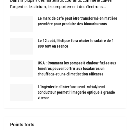
Dans la plupart des matériaux courants, comme le cuivre,
l'argent et le silicium, le comportement des électrons...
Le marc de café peut être transformé en matière
première pour produire des biocarburants
Le 12 août, l’éclipse fera chuter le solaire de 1
800 MW en France
USA : Comment les pompes à chaleur fixées aux
fenêtres peuvent offrir aux locataires un
chauffage et une climatisation efficaces
L’ingénierie d’interface semi-métal/semi-
conducteur permet l’imagerie optique à grande
vitesse
Points forts