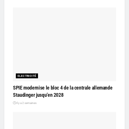
ELECTRICITÉ
SPIE modernise le bloc 4 de la centrale allemande
Staudinger jusqu’en 2028
il y a 2 semaines