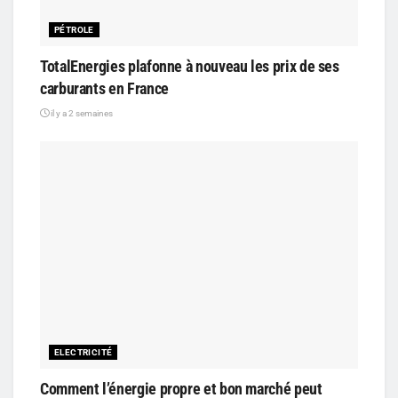
PÉTROLE
TotalEnergies plafonne à nouveau les prix de ses
carburants en France
il y a 2 semaines
ELECTRICITÉ
Comment l’énergie propre et bon marché peut