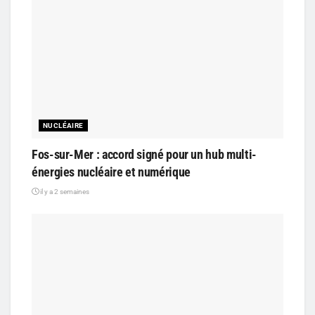
NUCLÉAIRE
Fos-sur-Mer : accord signé pour un hub multi-
énergies nucléaire et numérique
il y a 2 semaines