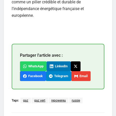
comme un pilier crédible et durable de
l’indépendance énergétique française et
européenne.
Partager l'article avec :
WhatsApp
LinkedIn
Facebook
Telegram
Email
Tags:
gaz
gaz vert
repowereu
russie