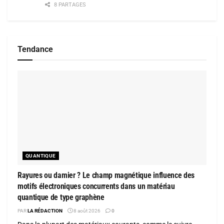
8 PARTAGES
Tendance
QUANTIQUE
Rayures ou damier ? Le champ magnétique influence des
motifs électroniques concurrents dans un matériau
quantique de type graphène
PAR
LA RÉDACTION
8 août 2026
0