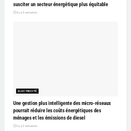
susciter un secteur énergétique plus équitable
il y a 3 semaines
ELECTRICITÉ
Une gestion plus intelligente des micro-réseaux
pourrait réduire les coûts énergétiques des
ménages et les émissions de diesel
il y a 3 semaines