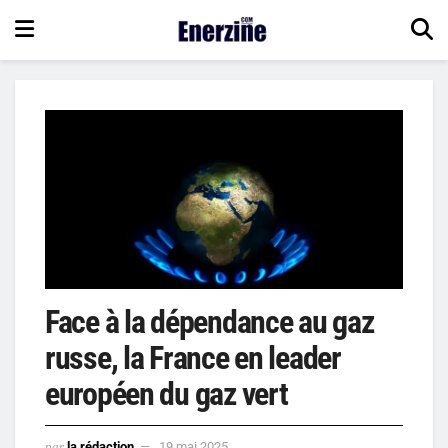
Face à la dépendance au gaz
russe, la France en leader
européen du gaz vert
par
la rédaction
19 mai 2025