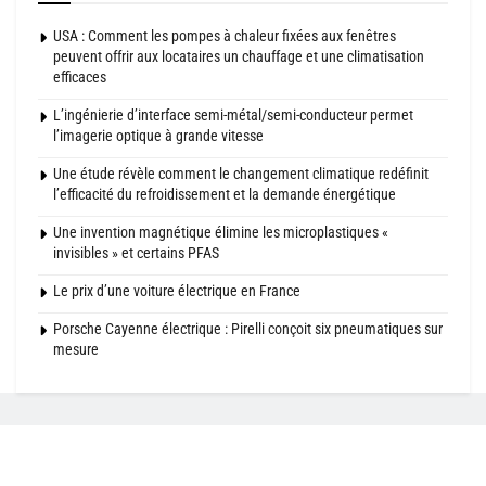
USA : Comment les pompes à chaleur fixées aux fenêtres
peuvent offrir aux locataires un chauffage et une climatisation
efficaces
L’ingénierie d’interface semi-métal/semi-conducteur permet
l’imagerie optique à grande vitesse
Une étude révèle comment le changement climatique redéfinit
l’efficacité du refroidissement et la demande énergétique
Une invention magnétique élimine les microplastiques «
invisibles » et certains PFAS
Le prix d’une voiture électrique en France
Porsche Cayenne électrique : Pirelli conçoit six pneumatiques sur
mesure