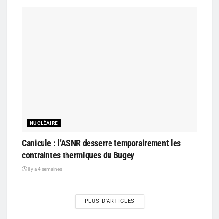
NUCLÉAIRE
Canicule : l’ASNR desserre temporairement les
contraintes thermiques du Bugey
il y a 4 semaines
PLUS D'ARTICLES