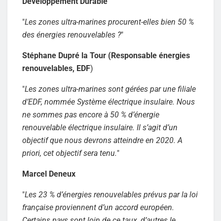
Développement Durable
"
Les zones ultra-marines procurent-elles bien 50 %
des énergies renouvelables ?
"
Stéphane Dupré la Tour (Responsable énergies
renouvelables, EDF
)
"
Les zones ultra-marines sont gérées par une filiale
d’EDF, nommée Système électrique insulaire. Nous
ne sommes pas encore à 50 % d’énergie
renouvelable électrique insulaire. Il s’agit d’un
objectif que nous devrons atteindre en 2020. A
priori, cet objectif sera tenu.
"
Marcel Deneux
"
Les 23 % d’énergies renouvelables prévus par la loi
française proviennent d’un accord européen.
Certains pays sont loin de ce taux, d’autres le