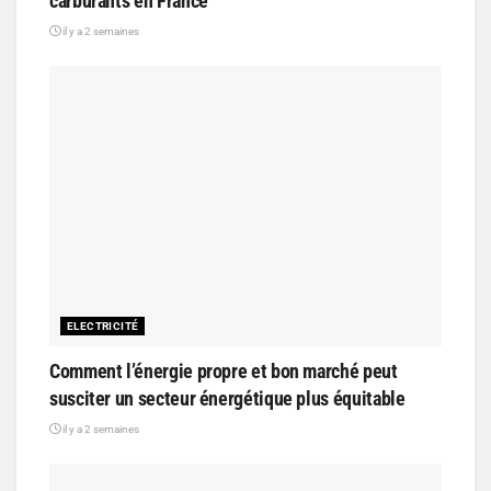
carburants en France
il y a 2 semaines
ELECTRICITÉ
Comment l’énergie propre et bon marché peut
susciter un secteur énergétique plus équitable
il y a 2 semaines