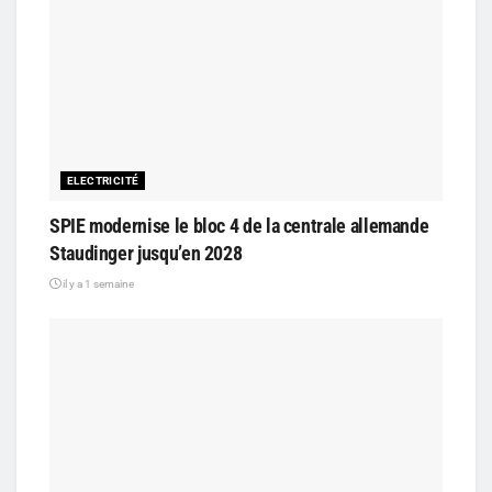
ELECTRICITÉ
SPIE modernise le bloc 4 de la centrale allemande
Staudinger jusqu’en 2028
il y a 1 semaine