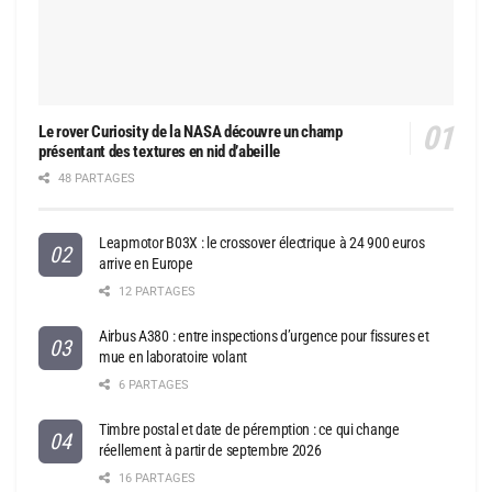
Le rover Curiosity de la NASA découvre un champ
présentant des textures en nid d’abeille
48 PARTAGES
Leapmotor B03X : le crossover électrique à 24 900 euros
arrive en Europe
12 PARTAGES
Airbus A380 : entre inspections d’urgence pour fissures et
mue en laboratoire volant
6 PARTAGES
Timbre postal et date de péremption : ce qui change
réellement à partir de septembre 2026
16 PARTAGES