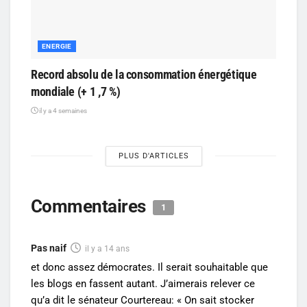
ENERGIE
Record absolu de la consommation énergétique
mondiale (+ 1 ,7 %)
il y a 4 semaines
PLUS D'ARTICLES
Commentaires
1
Pas naif
il y a 14 ans
et donc assez démocrates. Il serait souhaitable que
les blogs en fassent autant. J’aimerais relever ce
qu’a dit le sénateur Courtereau: « On sait stocker