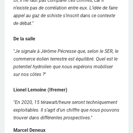
Or, il ne faut pas comparer ces chiffres, car il
n’existe pas de corrélation entre eux. L’idée de faire
appel au gaz de schiste s’inscrit dans ce contexte
de débat
."
De la salle
"
Je signale à Jérôme Pécresse que, selon le SER, le
commerce éolien terrestre est équilibré. Quel est le
potentiel hydrolien que nous espérons mobiliser
sur nos côtes ?
"
Lionel Lemoine (Ifremer)
"
En 2020, 15 térawatt/heure seront techniquement
exploitables. Il s’agit d’un chiffre que nous pouvons
trouver dans différentes prospectives
."
Marcel Deneux