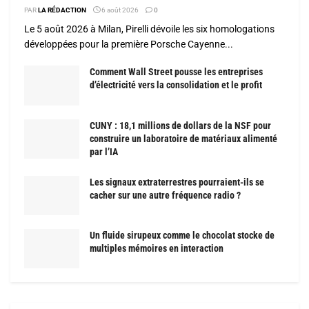
PAR
LA RÉDACTION
6 août 2026
0
Le 5 août 2026 à Milan, Pirelli dévoile les six homologations
développées pour la première Porsche Cayenne...
Comment Wall Street pousse les entreprises
d’électricité vers la consolidation et le profit
CUNY : 18,1 millions de dollars de la NSF pour
construire un laboratoire de matériaux alimenté
par l’IA
Les signaux extraterrestres pourraient-ils se
cacher sur une autre fréquence radio ?
Un fluide sirupeux comme le chocolat stocke de
multiples mémoires en interaction