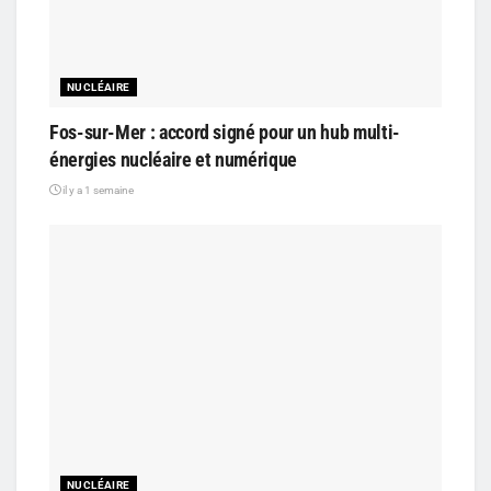
NUCLÉAIRE
Fos-sur-Mer : accord signé pour un hub multi-
énergies nucléaire et numérique
il y a 1 semaine
NUCLÉAIRE