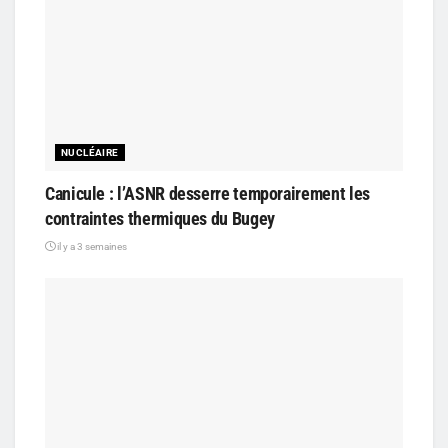
NUCLÉAIRE
Canicule : l’ASNR desserre temporairement les
contraintes thermiques du Bugey
il y a 3 semaines