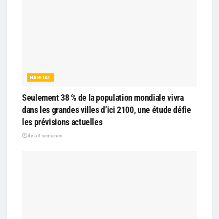
HABITAT
Seulement 38 % de la population mondiale vivra
dans les grandes villes d’ici 2100, une étude défie
les prévisions actuelles
il y a 4 semaines