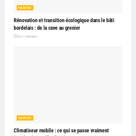
HABITAT
Rénovation et transition écologique dans le bâti
bordelais : de la cave au grenier
il y a 1 semaine
HABITAT
Climatiseur mobile : ce qui se passe vraiment