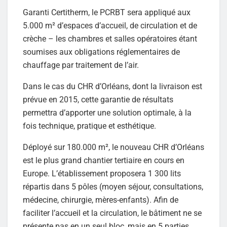
Garanti Certitherm, le PCRBT sera appliqué aux
5.000 m² d’espaces d’accueil, de circulation et de
crèche – les chambres et salles opératoires étant
soumises aux obligations réglementaires de
chauffage par traitement de l’air.
Dans le cas du CHR d’Orléans, dont la livraison est
prévue en 2015, cette garantie de résultats
permettra d’apporter une solution optimale, à la
fois technique, pratique et esthétique.
Déployé sur 180.000 m², le nouveau CHR d’Orléans
est le plus grand chantier tertiaire en cours en
Europe. L’établissement proposera 1 300 lits
répartis dans 5 pôles (moyen séjour, consultations,
médecine, chirurgie, mères-enfants). Afin de
faciliter l’accueil et la circulation, le bâtiment ne se
présente pas en un seul bloc, mais en 5 parties