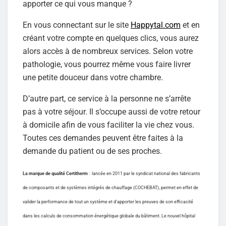
apporter ce qui vous manque ?
En vous connectant sur le site
Happytal.com
et en
créant votre compte en quelques clics, vous aurez
alors accès à de nombreux services. Selon votre
pathologie, vous pourrez même vous faire livrer
une petite douceur dans votre chambre.
D’autre part, ce service à la personne ne s’arrête
pas à votre séjour. Il s’occupe aussi de votre retour
à domicile afin de vous faciliter la vie chez vous.
Toutes ces demandes peuvent être faites à la
demande du patient ou de ses proches.
La marque de qualité Certitherm
: lancée en 2011 par le syndicat national des fabricants
de composants et de systèmes intégrés de chauffage (COCHEBAT), permet en effet de
valider la performance de tout un système et d’apporter les preuves de son efficacité
dans les calculs de consommation énergétique globale du bâtiment. Le nouvel hôpital