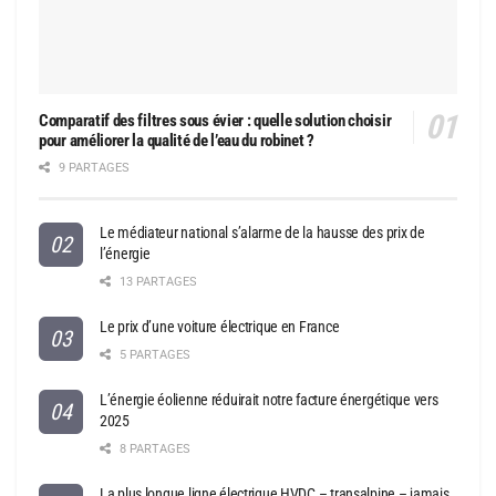
Comparatif des filtres sous évier : quelle solution choisir
pour améliorer la qualité de l’eau du robinet ?
9 PARTAGES
Le médiateur national s’alarme de la hausse des prix de
l’énergie
13 PARTAGES
Le prix d’une voiture électrique en France
5 PARTAGES
L’énergie éolienne réduirait notre facture énergétique vers
2025
8 PARTAGES
La plus longue ligne électrique HVDC – transalpine – jamais