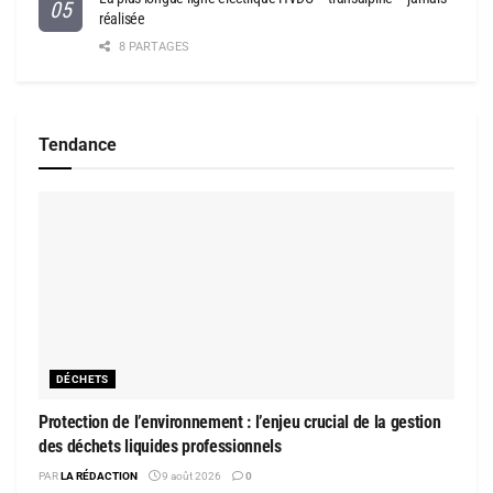
réalisée
8 PARTAGES
Tendance
DÉCHETS
Protection de l’environnement : l’enjeu crucial de la gestion
des déchets liquides professionnels
PAR
LA RÉDACTION
9 août 2026
0