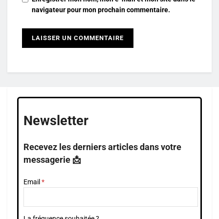
navigateur pour mon prochain commentaire.
Newsletter
Recevez les derniers articles dans votre
messagerie 📩
Email
La fréquence souhaitée ?