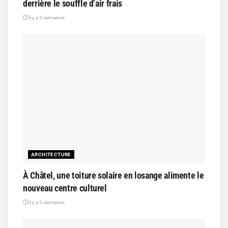
derrière le souffle d’air frais
il y a 3 semaines
ARCHITECTURE
À Châtel, une toiture solaire en losange alimente le
nouveau centre culturel
il y a 3 semaines