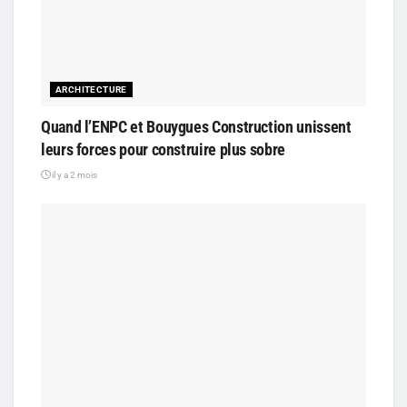
ARCHITECTURE
Quand l’ENPC et Bouygues Construction unissent
leurs forces pour construire plus sobre
il y a 2 mois