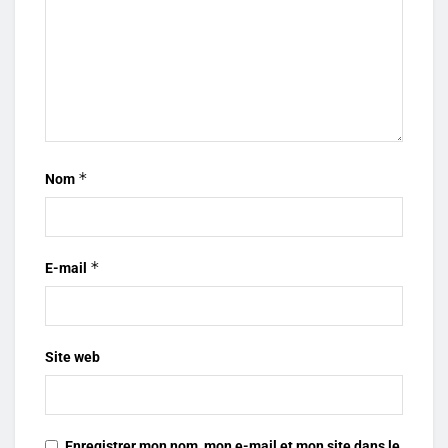
*
Nom
*
E-mail
Site web
Enregistrer mon nom, mon e-mail et mon site dans le