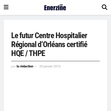
Le futur Centre Hospitalier
Régional d’Orléans certifié
HQE / THPE
par
la rédaction
29 janvier 2013