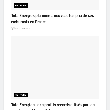
PÉTROLE
TotalEnergies plafonne à nouveau les prix de ses
carburants en France
il y a 2 semaines
PÉTROLE
TotalEnergies : des profits records attisés par les