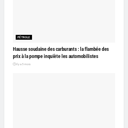
PÉTROLE
Hausse soudaine des carburants : la flambée des
prix à la pompe inquiète les automobilistes
il y a 5 mois