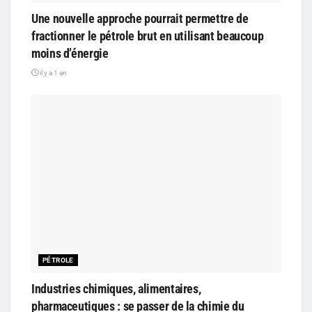
Une nouvelle approche pourrait permettre de
fractionner le pétrole brut en utilisant beaucoup
moins d’énergie
il y a 1 an
PÉTROLE
Industries chimiques, alimentaires,
pharmaceutiques : se passer de la chimie du