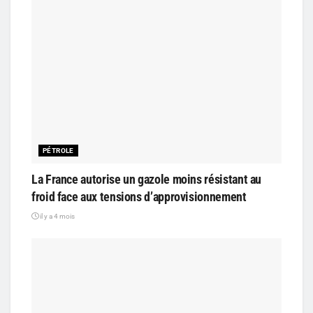
PÉTROLE
La France autorise un gazole moins résistant au
froid face aux tensions d’approvisionnement
il y a 4 mois