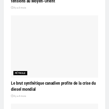
tensions au Moyen-Orient
il y a 3 mois
PÉTROLE
Le brut synthétique canadien profite de la crise du
diesel mondial
il y a 4 mois