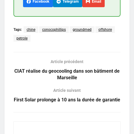
Facebook
Telegram
Email
Tags:
chine
conocophillips
groundmed
offshore
petrole
Article précédent
CIAT réalise du geocooling dans son bâtiment de
Marseille
Article suivant
First Solar prolonge à 10 ans la durée de garantie