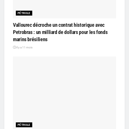
PÉTROLE
Vallourec décroche un contrat historique avec
Petrobras : un milliard de dollars pour les fonds
marins brésiliens
il y a 11 mois
PÉTROLE