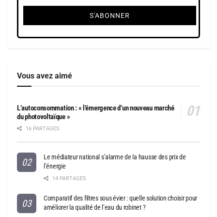
Vous avez aimé
L’autoconsommation : « l’émergence d’un nouveau marché
du photovoltaïque »
16 PARTAGES
Le médiateur national s’alarme de la hausse des prix de
l’énergie
14 PARTAGES
Comparatif des filtres sous évier : quelle solution choisir pour
améliorer la qualité de l’eau du robinet ?