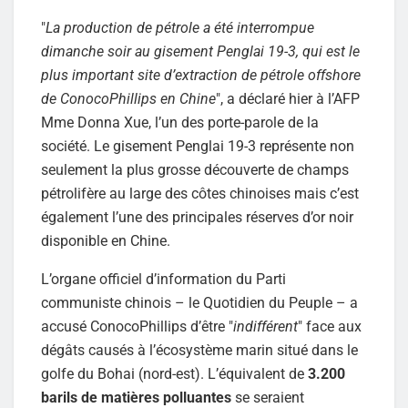
"
La production de pétrole a été interrompue
dimanche soir au gisement Penglai 19-3, qui est le
plus important site d’extraction de pétrole offshore
de ConocoPhillips en Chine
", a déclaré hier à l’AFP
Mme Donna Xue, l’un des porte-parole de la
société. Le gisement Penglai 19-3 représente non
seulement la plus grosse découverte de champs
pétrolifère au large des côtes chinoises mais c’est
également l’une des principales réserves d’or noir
disponible en Chine.
L’organe officiel d’information du Parti
communiste chinois – le Quotidien du Peuple – a
accusé ConocoPhillips d’être "
indifférent
" face aux
dégâts causés à l’écosystème marin situé dans le
golfe du Bohai (nord-est). L’équivalent de
3.200
barils de matières polluantes
se seraient