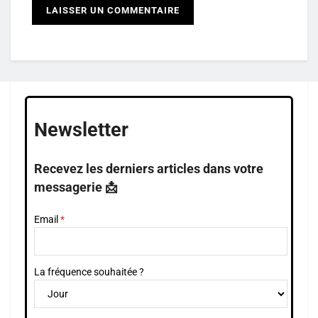
Newsletter
Recevez les derniers articles dans votre
messagerie 📩
Email
La fréquence souhaitée ?