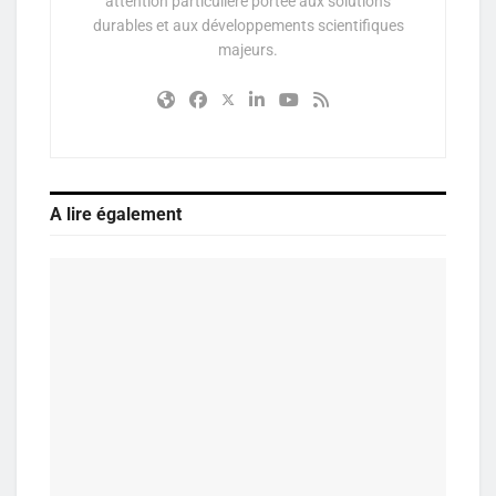
attention particulière portée aux solutions
durables et aux développements scientifiques
majeurs.
A lire également