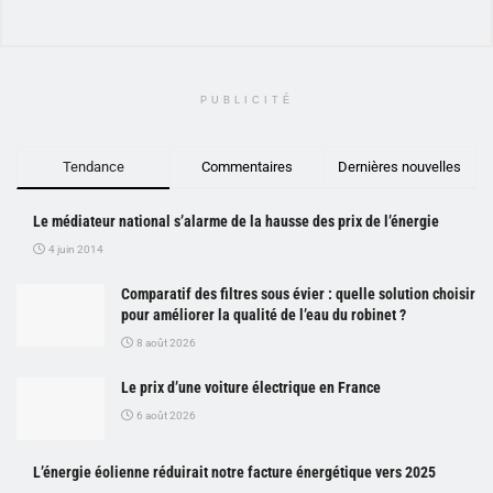
PUBLICITÉ
Tendance
Commentaires
Dernières nouvelles
Le médiateur national s’alarme de la hausse des prix de l’énergie
4 juin 2014
Comparatif des filtres sous évier : quelle solution choisir
pour améliorer la qualité de l’eau du robinet ?
8 août 2026
Le prix d’une voiture électrique en France
6 août 2026
L’énergie éolienne réduirait notre facture énergétique vers 2025