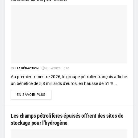
PAR
LA RÉDACTION
6 mai 2026
0
Au premier trimestre 2026, le groupe pétrolier français affiche
un bénéfice de 5,8 milliards d'euros, en hausse de 51 %...
DETAILS
EN SAVOIR PLUS
Les champs pétrolifères épuisés offrent des sites de
stockage pour l’hydrogène