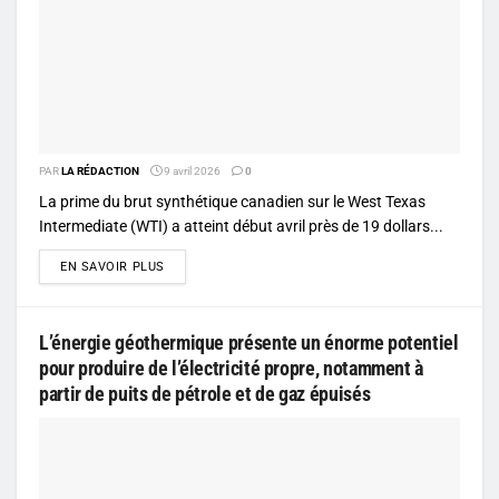
PAR
LA RÉDACTION
9 avril 2026
0
La prime du brut synthétique canadien sur le West Texas
Intermediate (WTI) a atteint début avril près de 19 dollars...
DETAILS
EN SAVOIR PLUS
L’énergie géothermique présente un énorme potentiel
pour produire de l’électricité propre, notamment à
partir de puits de pétrole et de gaz épuisés