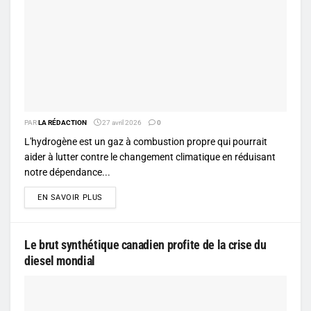
PAR
LA RÉDACTION
27 avril 2026
0
L'hydrogène est un gaz à combustion propre qui pourrait
aider à lutter contre le changement climatique en réduisant
notre dépendance...
DETAILS
EN SAVOIR PLUS
Le brut synthétique canadien profite de la crise du
diesel mondial