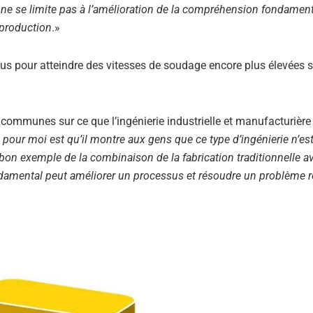
l ne se limite pas à l’amélioration de la compréhension fondamen
 production
.»
ssus pour atteindre des vitesses de soudage encore plus élevées 
s communes sur ce que l’ingénierie industrielle et manufacturière
 pour moi est qu’il montre aux gens que ce type d’ingénierie n’es
 bon exemple de la combinaison de la fabrication traditionnelle av
ndamental peut améliorer un processus et résoudre un problème r