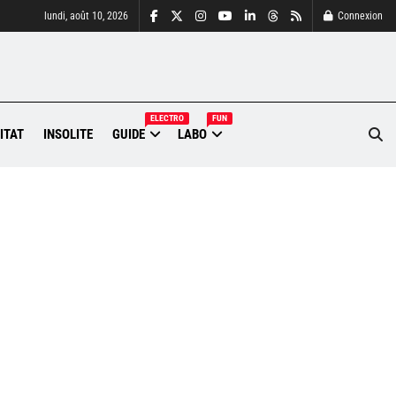
lundi, août 10, 2026
Connexion
ELECTRO
FUN
ITAT
INSOLITE
GUIDE
LABO