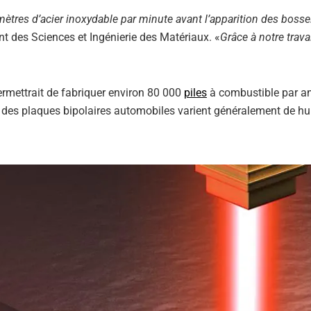
ètres d’acier inoxydable par minute avant l’apparition des bosse
t des Sciences et Ingénierie des Matériaux. «
Grâce à notre trava
ermettrait de fabriquer environ 80 000
piles
à combustible par a
des plaques bipolaires automobiles varient généralement de hui