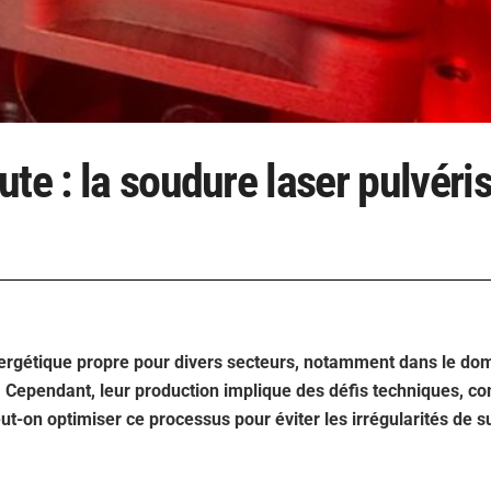
te : la soudure laser pulvéri
nergétique propre pour divers secteurs, notamment dans le do
n. Cependant, leur production implique des défis techniques, 
t-on optimiser ce processus pour éviter les irrégularités de s