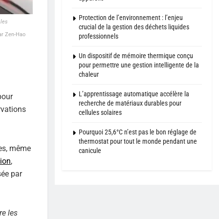
Protection de l’environnement : l’enjeu
 les
crucial de la gestion des déchets liquides
par Zen-Hao
professionnels
Un dispositif de mémoire thermique conçu
pour permettre une gestion intelligente de la
chaleur
L’apprentissage automatique accélère la
pour
recherche de matériaux durables pour
rvations
cellules solaires
Pourquoi 25,6°C n’est pas le bon réglage de
thermostat pour tout le monde pendant une
res, même
canicule
ion
,
sée par
re les