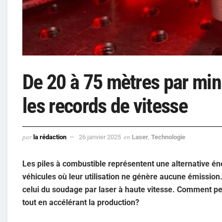
De 20 à 75 mètres par minu
les records de vitesse
par
la rédaction
26 janvier 2025
en
Laser
,
Technologie
Les piles à combustible représentent une alternative é
véhicules où leur utilisation ne génère aucune émissio
celui du soudage par laser à haute vitesse. Comment peu
tout en accélérant la production?