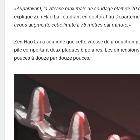
«
Auparavant, la vitesse maximale de soudage était de 20 m
expliqué Zen-Hao Lai, étudiant en doctorat au Départemen
avons augmenté cette limite à 75 mètres par minute.
»
Zen-Hao Lai a souligné que cette vitesse de production p
pile comportant deux plaques bipolaires. Les dimensions 
pouces à douze par douze pouces.