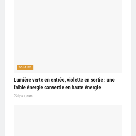
SOLAIRE
Lumière verte en entrée, violette en sortie : une
faible énergie convertie en haute énergie
il y a 4 jours