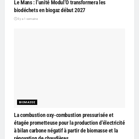
Le Mans : l’unité Modul’O transformera les
biodéchets en biogaz début 2027
il y a 1 semaine
BIOMASSE
La combustion oxy-combustion pressurisée et
étagée prometteuse pour la production d’électricité
à bilan carbone négatif à partir de biomasse et la
rénovation de chaudières