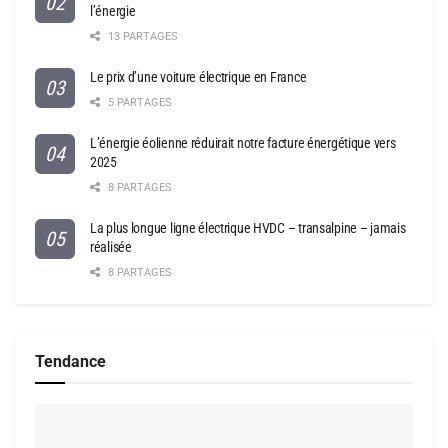
l’énergie
13 PARTAGES
Le prix d’une voiture électrique en France
5 PARTAGES
L’énergie éolienne réduirait notre facture énergétique vers
2025
8 PARTAGES
La plus longue ligne électrique HVDC – transalpine – jamais
réalisée
8 PARTAGES
Tendance