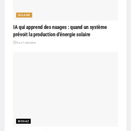
SOLAIRE
IA qui apprend des nuages : quand un système
prévoit la production d’énergie solaire
il y a 1 semaine
BIOGAZ