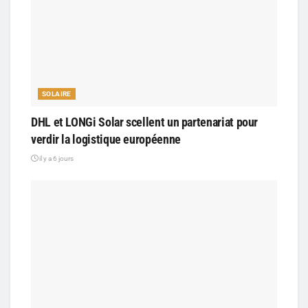
SOLAIRE
DHL et LONGi Solar scellent un partenariat pour
verdir la logistique européenne
il y a 6 jours