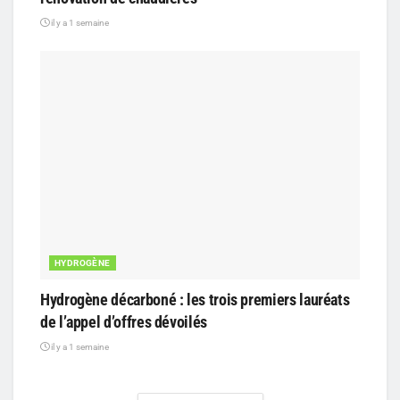
il y a 1 semaine
HYDROGÈNE
Hydrogène décarboné : les trois premiers lauréats
de l’appel d’offres dévoilés
il y a 1 semaine