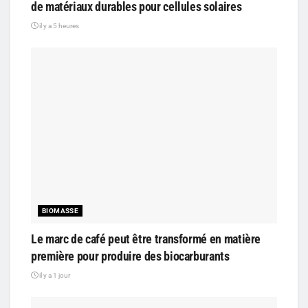
de matériaux durables pour cellules solaires
il y a 5 heures
BIOMASSE
Le marc de café peut être transformé en matière
première pour produire des biocarburants
il y a 1 jour