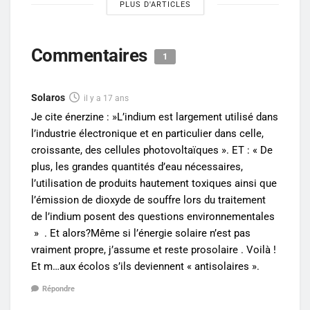
PLUS D'ARTICLES
Commentaires
1
Solaros
il y a 17 ans
Je cite énerzine : »L’indium est largement utilisé dans
l’industrie électronique et en particulier dans celle,
croissante, des cellules photovoltaïques ». ET : « De
plus, les grandes quantités d’eau nécessaires,
l’utilisation de produits hautement toxiques ainsi que
l’émission de dioxyde de souffre lors du traitement
de l’indium posent des questions environnementales
» . Et alors?Même si l’énergie solaire n’est pas
vraiment propre, j’assume et reste prosolaire . Voilà !
Et m…aux écolos s’ils deviennent « antisolaires ».
Répondre