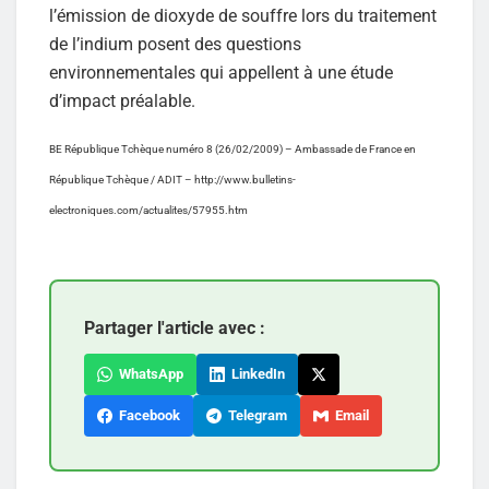
l’émission de dioxyde de souffre lors du traitement
de l’indium posent des questions
environnementales qui appellent à une étude
d’impact préalable.
BE République Tchèque numéro 8 (26/02/2009) – Ambassade de France en
République Tchèque / ADIT – http://www.bulletins-
electroniques.com/actualites/57955.htm
Partager l'article avec :
WhatsApp
LinkedIn
Facebook
Telegram
Email