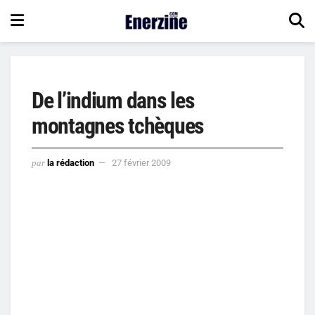
De l’indium dans les
montagnes tchèques
par
la rédaction
27 février 2009