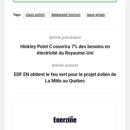
Tags:
class action
deepwater horizon
eaux grises
Article précédent
Hinkley Point C couvrira 7% des besoins en
électricité du Royaume-Uni
Article suivant
EDF EN obtient le feu vert pour le projet éolien de
La Mitis au Québec