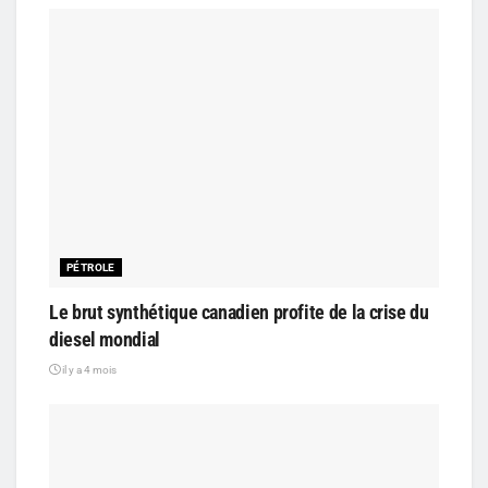
PÉTROLE
Le brut synthétique canadien profite de la crise du
diesel mondial
il y a 4 mois