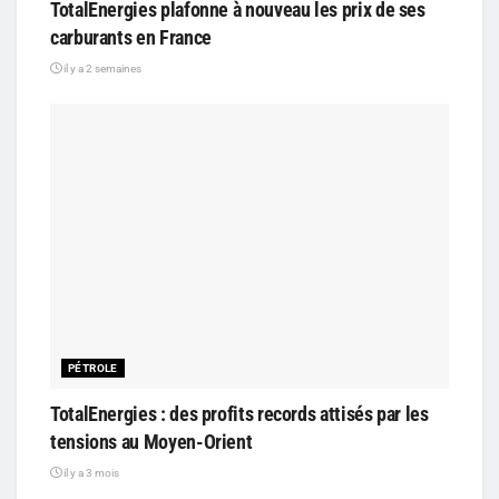
TotalEnergies plafonne à nouveau les prix de ses
carburants en France
il y a 2 semaines
PÉTROLE
TotalEnergies : des profits records attisés par les
tensions au Moyen-Orient
il y a 3 mois