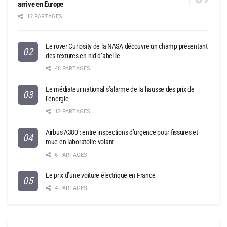
arrive en Europe
12 PARTAGES
Le rover Curiosity de la NASA découvre un champ présentant
des textures en nid d’abeille
48 PARTAGES
Le médiateur national s’alarme de la hausse des prix de
l’énergie
12 PARTAGES
Airbus A380 : entre inspections d’urgence pour fissures et
mue en laboratoire volant
6 PARTAGES
Le prix d’une voiture électrique en France
4 PARTAGES