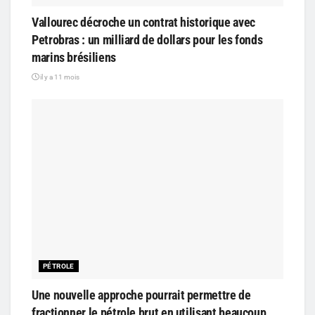
Vallourec décroche un contrat historique avec
Petrobras : un milliard de dollars pour les fonds
marins brésiliens
il y a 11 mois
PÉTROLE
Une nouvelle approche pourrait permettre de
fractionner le pétrole brut en utilisant beaucoup