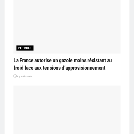
PÉTROLE
La France autorise un gazole moins résistant au
froid face aux tensions d’approvisionnement
il y a 4 mois