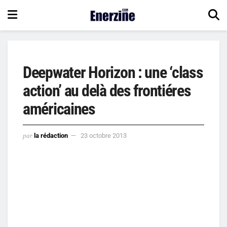
Deepwater Horizon : une ‘class
action’ au delà des frontiéres
américaines
par
la rédaction
23 octobre 2013