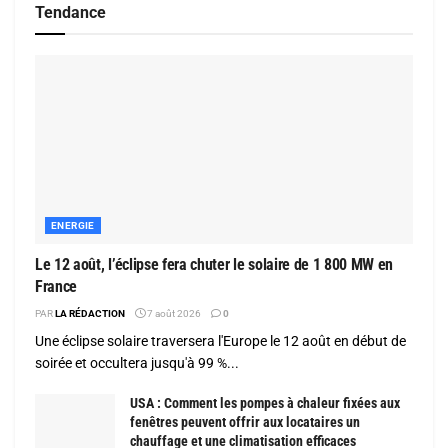
Tendance
ENERGIE
Le 12 août, l’éclipse fera chuter le solaire de 1 800 MW en
France
PAR
LA RÉDACTION
7 août 2026
0
Une éclipse solaire traversera l'Europe le 12 août en début de
soirée et occultera jusqu'à 99 %...
USA : Comment les pompes à chaleur fixées aux
fenêtres peuvent offrir aux locataires un
chauffage et une climatisation efficaces