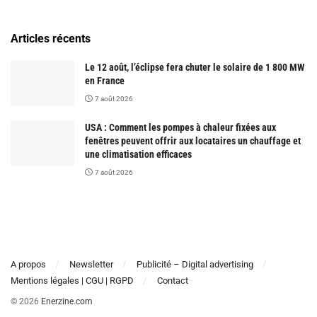
Articles récents
Le 12 août, l’éclipse fera chuter le solaire de 1 800 MW
en France
7 août 2026
USA : Comment les pompes à chaleur fixées aux
fenêtres peuvent offrir aux locataires un chauffage et
une climatisation efficaces
7 août 2026
A propos
Newsletter
Publicité – Digital advertising
Mentions légales | CGU | RGPD
Contact
© 2026
Enerzine.com