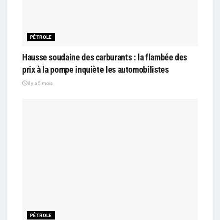
PÉTROLE
Hausse soudaine des carburants : la flambée des
prix à la pompe inquiète les automobilistes
il y a 5 mois
PÉTROLE