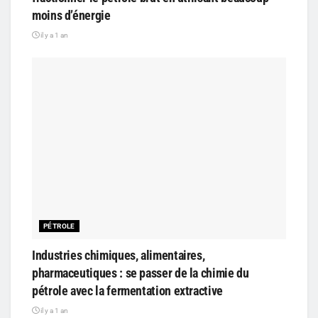
moins d’énergie
il y a 1 an
PÉTROLE
Industries chimiques, alimentaires,
pharmaceutiques : se passer de la chimie du
pétrole avec la fermentation extractive
il y a 1 an