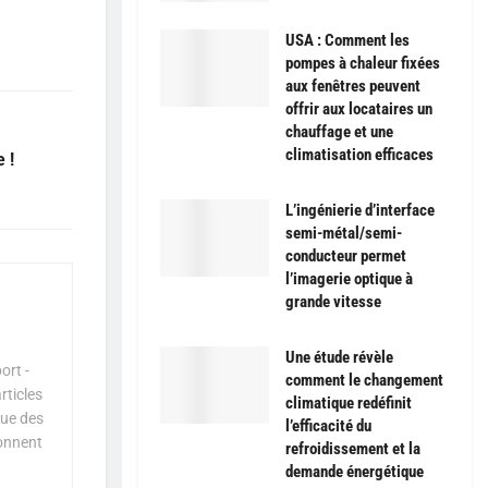
USA : Comment les
pompes à chaleur fixées
aux fenêtres peuvent
offrir aux locataires un
chauffage et une
climatisation efficaces
 !
L’ingénierie d’interface
semi-métal/semi-
conducteur permet
l’imagerie optique à
grande vitesse
Une étude révèle
ort -
comment le changement
rticles
climatique redéfinit
que des
l’efficacité du
çonnent
refroidissement et la
demande énergétique