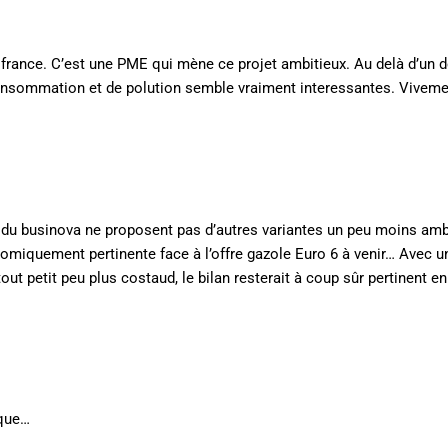
n france. C’est une PME qui mène ce projet ambitieux. Au delà d’un d
nsommation et de polution semble vraiment interessantes. Viveme
 du businova ne proposent pas d’autres variantes un peu moins amb
miquement pertinente face à l’offre gazole Euro 6 à venir… Avec u
ut petit peu plus costaud, le bilan resterait à coup sûr pertinent e
ique…