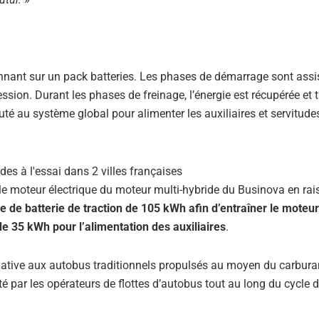
onnant sur un pack batteries. Les phases de démarrage sont assi
sion. Durant les phases de freinage, l’énergie est récupérée et 
uté au système global pour alimenter les auxiliaires et servitude
le moteur électrique du moteur multi-hybride du Businova en rai
de batterie de traction de 105 kWh afin d’entraîner le moteur
de 35 kWh pour l’alimentation des auxiliaires
.
native aux autobus traditionnels propulsés au moyen du carburan
é par les opérateurs de flottes d’autobus tout au long du cycle d