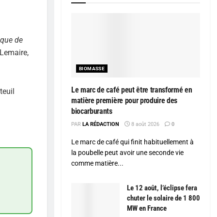
 que de
 Lemaire,
BIOMASSE
Le marc de café peut être transformé en
teuil
matière première pour produire des
biocarburants
PAR
LA RÉDACTION
8 août 2026
0
Le marc de café qui finit habituellement à
la poubelle peut avoir une seconde vie
comme matière...
Le 12 août, l’éclipse fera
chuter le solaire de 1 800
MW en France