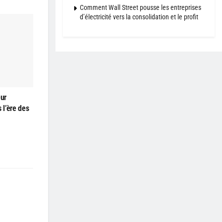
Comment Wall Street pousse les entreprises
d’électricité vers la consolidation et le profit
eur
 l’ère des