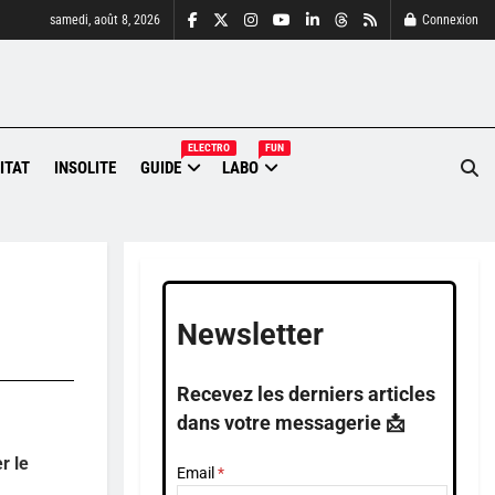
samedi, août 8, 2026
Connexion
ELECTRO
FUN
ITAT
INSOLITE
GUIDE
LABO
Newsletter
Recevez les derniers articles
dans votre messagerie 📩
r le
Email