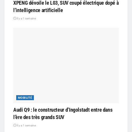
XPENG dévoile le L03, SUV coupé électrique dopé à
l’intelligence artificielle
il y a 1 semaine
MOBILITÉ
Audi Q9 : le constructeur d’Ingolstadt entre dans
l’ère des très grands SUV
il y a 1 semaine