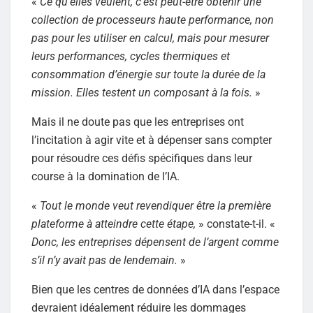
«
Ce qu’elles veulent, c’est peut-être obtenir une
collection de processeurs haute performance, non
pas pour les utiliser en calcul, mais pour mesurer
leurs performances, cycles thermiques et
consommation d’énergie sur toute la durée de la
mission. Elles testent un composant à la fois.
»
Mais il ne doute pas que les entreprises ont
l’incitation à agir vite et à dépenser sans compter
pour résoudre ces défis spécifiques dans leur
course à la domination de l’IA.
«
Tout le monde veut revendiquer être la première
plateforme à atteindre cette étape,
» constate-t-il. «
Donc, les entreprises dépensent de l’argent comme
s’il n’y avait pas de lendemain.
»
Bien que les centres de données d’IA dans l’espace
devraient idéalement réduire les dommages