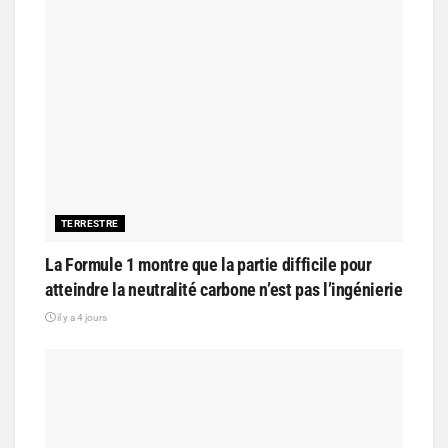
TERRESTRE
La Formule 1 montre que la partie difficile pour
atteindre la neutralité carbone n’est pas l’ingénierie
il y a 4 jours