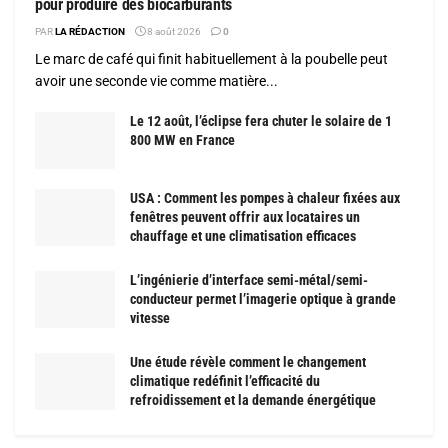
pour produire des biocarburants
PAR
LA RÉDACTION
8 août 2026
0
Le marc de café qui finit habituellement à la poubelle peut
avoir une seconde vie comme matière...
Le 12 août, l’éclipse fera chuter le solaire de 1
800 MW en France
USA : Comment les pompes à chaleur fixées aux
fenêtres peuvent offrir aux locataires un
chauffage et une climatisation efficaces
L’ingénierie d’interface semi-métal/semi-
conducteur permet l’imagerie optique à grande
vitesse
Une étude révèle comment le changement
climatique redéfinit l’efficacité du
refroidissement et la demande énergétique