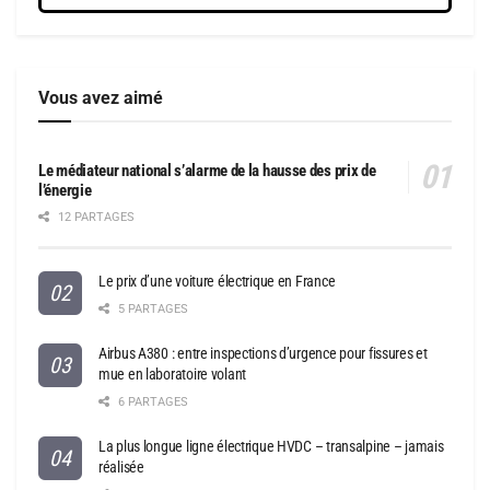
Vous avez aimé
Le médiateur national s’alarme de la hausse des prix de
l’énergie
12 PARTAGES
Le prix d’une voiture électrique en France
5 PARTAGES
Airbus A380 : entre inspections d’urgence pour fissures et
mue en laboratoire volant
6 PARTAGES
La plus longue ligne électrique HVDC – transalpine – jamais
réalisée