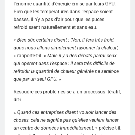
l’énorme quantité d’énergie émise par leurs GPU.
Bien que les températures dans l’espace soient
basses, il n’y a pas d’air pour que les puces
refroidissent naturellement et sans eau.
«
Bien sûr, certains disent : ‘Non, il fera très froid,
donc nous allons simplement rayonner la chaleur’,
» rapporte-t-il. «
Mais il y a des débats parmi ceux
qui opèrent dans l’espace : il sera très difficile de
refroidir la quantité de chaleur générée ne serait-ce
que par un seul GPU.
»
Résoudre ces problèmes sera un processus itératif,
dit-il.
«
Quand ces entreprises disent vouloir lancer des
choses, cela ne signifie pas qu’elles veulent lancer
un centre de données immédiatement,
» précise-t-il.