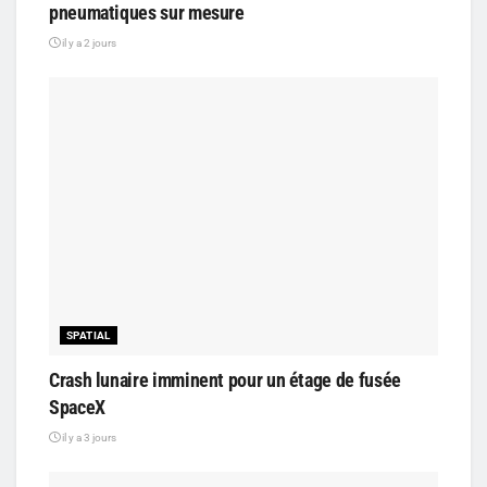
pneumatiques sur mesure
il y a 2 jours
SPATIAL
Crash lunaire imminent pour un étage de fusée
SpaceX
il y a 3 jours