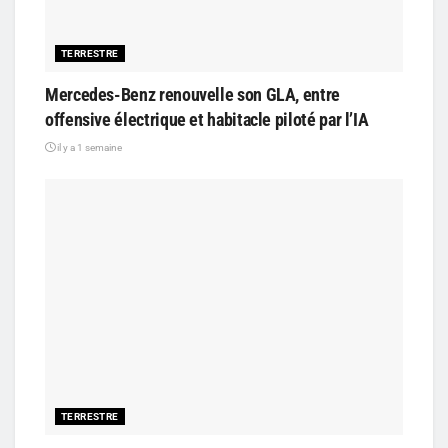
TERRESTRE
Mercedes-Benz renouvelle son GLA, entre
offensive électrique et habitacle piloté par l’IA
il y a 1 semaine
TERRESTRE