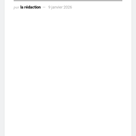
par
la rédaction
9 janvier 2026