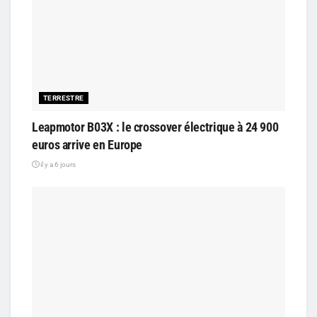
TERRESTRE
Leapmotor B03X : le crossover électrique à 24 900
euros arrive en Europe
il y a 6 jours