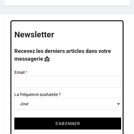
Newsletter
Recevez les derniers articles dans votre
messagerie 📩
Email
La fréquence souhaitée ?