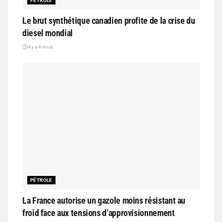
PÉTROLE
Le brut synthétique canadien profite de la crise du
diesel mondial
il y a 4 mois
PÉTROLE
La France autorise un gazole moins résistant au
froid face aux tensions d’approvisionnement