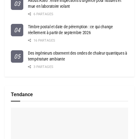
Airbus A380 : entre inspections d’urgence pour fissures et
mue en laboratoire volant
6 PARTAGES
Timbre postal et date de péremption : ce qui change
réellement à partir de septembre 2026
16 PARTAGES
Des ingénieurs observent des ondes de chaleur quantiques à
température ambiante
3 PARTAGES
Tendance