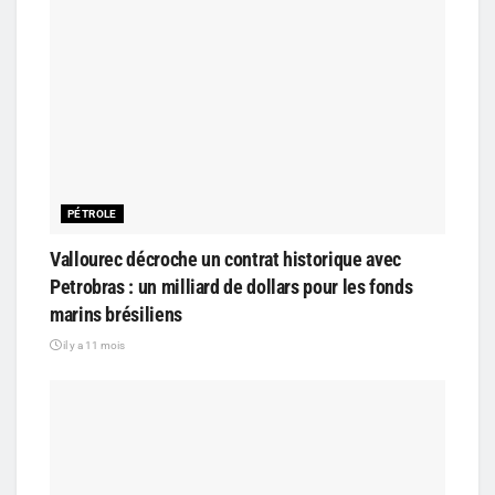
PÉTROLE
Vallourec décroche un contrat historique avec
Petrobras : un milliard de dollars pour les fonds
marins brésiliens
il y a 11 mois