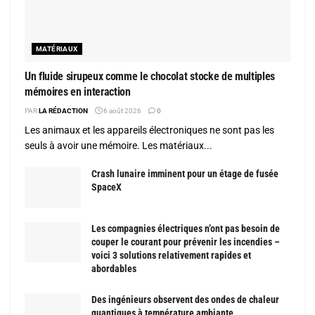
MATÉRIAUX
Un fluide sirupeux comme le chocolat stocke de multiples
mémoires en interaction
PAR
LA RÉDACTION
6 août 2026
0
Les animaux et les appareils électroniques ne sont pas les
seuls à avoir une mémoire. Les matériaux...
Crash lunaire imminent pour un étage de fusée
SpaceX
Les compagnies électriques n’ont pas besoin de
couper le courant pour prévenir les incendies –
voici 3 solutions relativement rapides et
abordables
Des ingénieurs observent des ondes de chaleur
quantiques à température ambiante