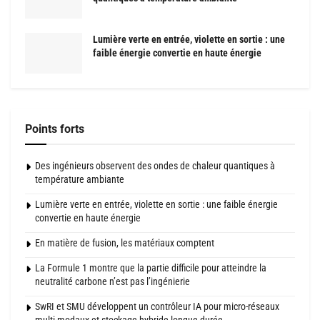
Lumière verte en entrée, violette en sortie : une
faible énergie convertie en haute énergie
Points forts
Des ingénieurs observent des ondes de chaleur quantiques à
température ambiante
Lumière verte en entrée, violette en sortie : une faible énergie
convertie en haute énergie
En matière de fusion, les matériaux comptent
La Formule 1 montre que la partie difficile pour atteindre la
neutralité carbone n’est pas l’ingénierie
SwRI et SMU développent un contrôleur IA pour micro-réseaux
multi-modaux et stockage hybride longue durée