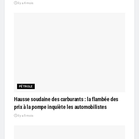
il y a 4 mois
PÉTROLE
Hausse soudaine des carburants : la flambée des
prix à la pompe inquiète les automobilistes
il y a 5 mois