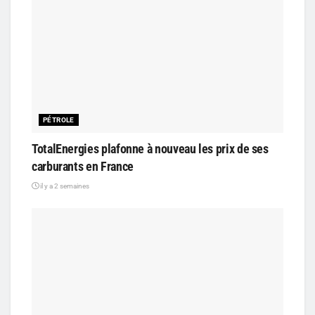
PÉTROLE
TotalEnergies plafonne à nouveau les prix de ses
carburants en France
il y a 2 semaines