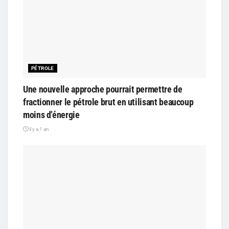
PÉTROLE
Une nouvelle approche pourrait permettre de
fractionner le pétrole brut en utilisant beaucoup
moins d’énergie
il y a 1 an