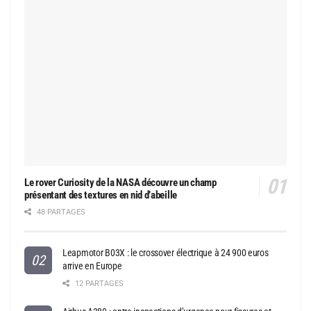
Le rover Curiosity de la NASA découvre un champ
présentant des textures en nid d’abeille
48 PARTAGES
Leapmotor B03X : le crossover électrique à 24 900 euros
arrive en Europe
12 PARTAGES