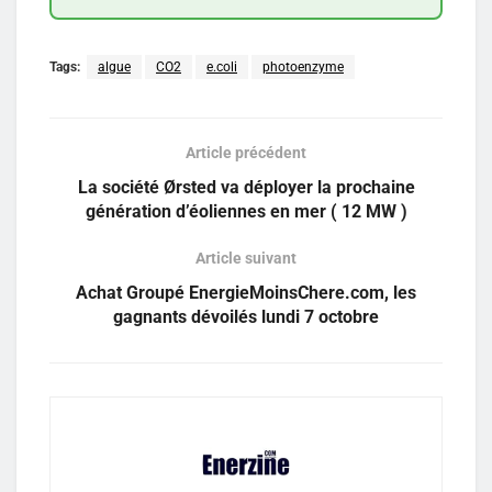
Tags:
algue
CO2
e.coli
photoenzyme
Article précédent
La société Ørsted va déployer la prochaine
génération d’éoliennes en mer ( 12 MW )
Article suivant
Achat Groupé EnergieMoinsChere.com, les
gagnants dévoilés lundi 7 octobre