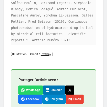
Solène Moulin, Bertrand Légeret, Stéphanie 
Blangy, Damien Sorigué, Adrien Burlacot, 
Pascaline Auroy, Yonghua Li-Beisson, Gilles 
Peltier, Fred Beisson (2019). Continuous 
photoproduction of hydrocarbon drop-in fuel 
by microbial cell factories. Scientific 
reports 9, Article numéro 13713.
[ Illustration – Crédit /
Pixabay
]
Partager l'article avec :
WhatsApp
LinkedIn
Facebook
Telegram
Email