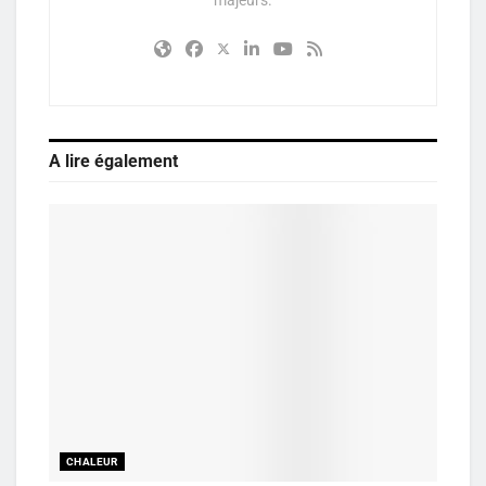
majeurs.
A lire également
CHALEUR