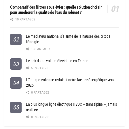
Comparatif des filtres sous évier : quelle solution choisir
pour améliorer la qualité de l’eau du robinet ?
10 PARTAGES
Le médiateur national s’alarme de la hausse des prix de
l’énergie
13 PARTAGES
Le prix d’une voiture électrique en France
5 PARTAGES
L’énergie éolienne réduirait notre facture énergétique vers
2025
8 PARTAGES
La plus longue ligne électrique HVDC – transalpine – jamais
réalisée
8 PARTAGES