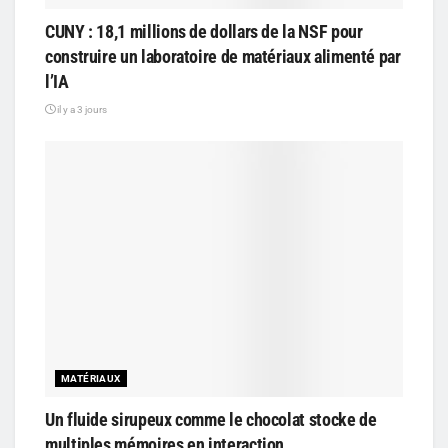
CUNY : 18,1 millions de dollars de la NSF pour
construire un laboratoire de matériaux alimenté par
l’IA
il y a 3 jours
MATÉRIAUX
Un fluide sirupeux comme le chocolat stocke de
multiples mémoires en interaction