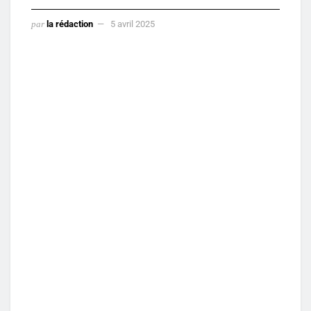
par
la rédaction
5 avril 2025