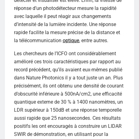
détecter et visualiser est élevé. Enfin, la vitesse de
réponse d’un photodétecteur mesure la rapidité
avec laquelle il peut réagir aux changements
d’intensité de la lumière incidente. Une réponse
rapide facilite la mesure précise de la distance et
la télécommunication
optique
, entre autres.
Les chercheurs de l’ICFO ont considérablement
amélioré ces trois caractéristiques par rapport au
record précédent, qu’ils avaient eux-mêmes publié
dans Nature Photonics il y a tout juste un an. Plus
précisément, ils ont obtenu une densité de courant
d’obscurité inférieure à 500nA/cm2, une efficacité
quantique externe de 30 % à 1400 nanomètres, un
LDR supérieur à 150dB et une réponse temporelle
aussi rapide que 25 nanosecondes. Ces résultats
positifs les ont encouragés à construire un LIDAR
SWIR de démonstration, en utilisant pour la