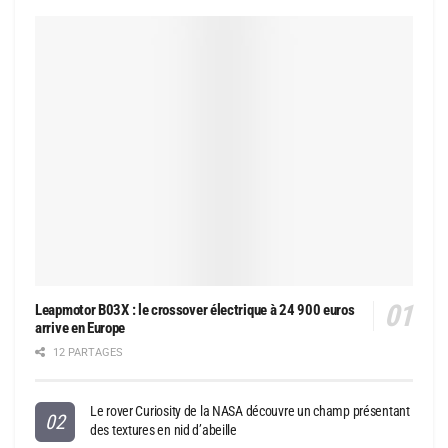
Leapmotor B03X : le crossover électrique à 24 900 euros
arrive en Europe
12 PARTAGES
Le rover Curiosity de la NASA découvre un champ présentant
des textures en nid d’abeille