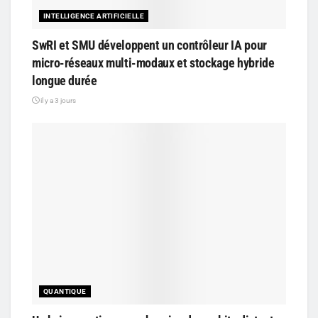
INTELLIGENCE ARTIFICIELLE
SwRI et SMU développent un contrôleur IA pour
micro-réseaux multi-modaux et stockage hybride
longue durée
il y a 3 jours
QUANTIQUE