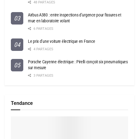
48 PARTAGES
Airbus A380 : entre inspections d’urgence pour fissures et
mue en laboratoire volant
6 PARTAGES
Le prix d’une voiture électrique en France
4 PARTAGES
Porsche Cayenne électrique : Pirelli conçoit six pneumatiques
sur mesure
3 PARTAGES
Tendance