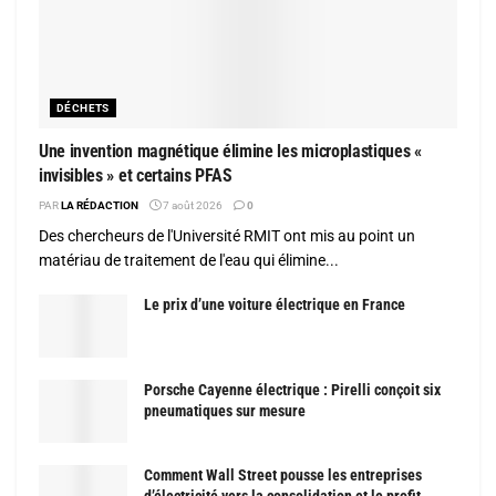
DÉCHETS
Une invention magnétique élimine les microplastiques «
invisibles » et certains PFAS
PAR
LA RÉDACTION
7 août 2026
0
Des chercheurs de l'Université RMIT ont mis au point un
matériau de traitement de l'eau qui élimine...
Le prix d’une voiture électrique en France
Porsche Cayenne électrique : Pirelli conçoit six
pneumatiques sur mesure
Comment Wall Street pousse les entreprises