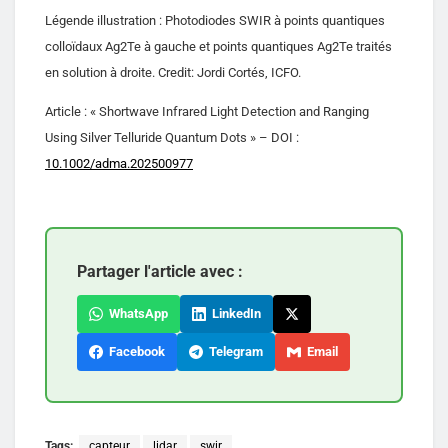
Légende illustration : Photodiodes SWIR à points quantiques
colloïdaux Ag2Te à gauche et points quantiques Ag2Te traités
en solution à droite. Credit: Jordi Cortés, ICFO.
Article : « Shortwave Infrared Light Detection and Ranging
Using Silver Telluride Quantum Dots » – DOI :
10.1002/adma.202500977
Partager l'article avec :
WhatsApp
LinkedIn
Facebook
Telegram
Email
Tags:
capteur
lidar
swir