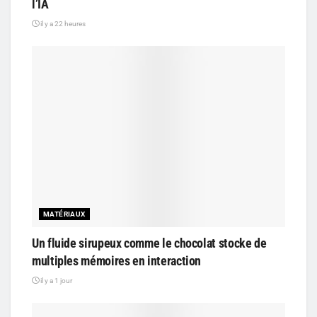
l’IA
il y a 22 heures
MATÉRIAUX
Un fluide sirupeux comme le chocolat stocke de
multiples mémoires en interaction
il y a 1 jour