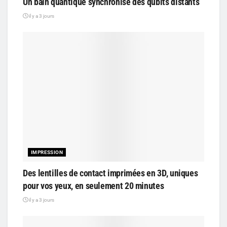
Un bain quantique synchronise des qubits distants
il y a 3 jours
IMPRESSION
Des lentilles de contact imprimées en 3D, uniques
pour vos yeux, en seulement 20 minutes
il y a 3 jours