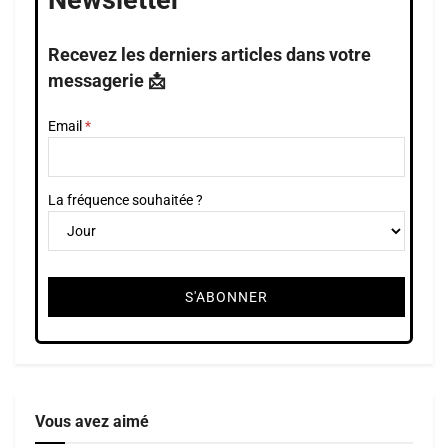
Newsletter
Recevez les derniers articles dans votre
messagerie 📩
Email
La fréquence souhaitée ?
Vous avez aimé