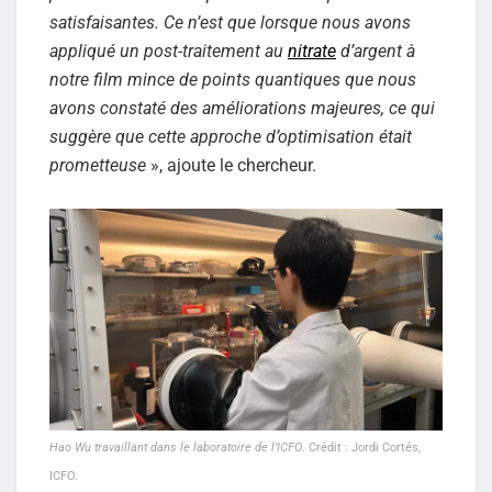
satisfaisantes. Ce n’est que lorsque nous avons
appliqué un post-traitement au
nitrate
d’argent à
notre film mince de points quantiques que nous
avons constaté des améliorations majeures, ce qui
suggère que cette approche d’optimisation était
prometteuse
», ajoute le chercheur.
Hao Wu travaillant dans le laboratoire de l’ICFO
. Crédit : Jordi Cortés,
ICFO.