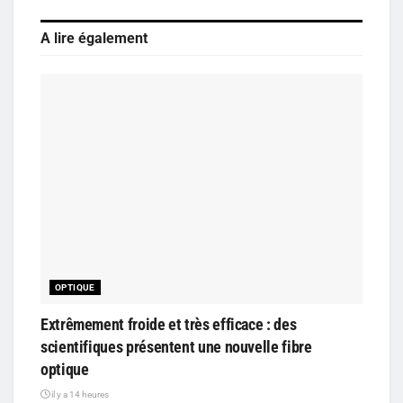
A lire également
OPTIQUE
Extrêmement froide et très efficace : des
scientifiques présentent une nouvelle fibre
optique
il y a 14 heures