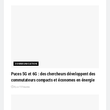
COMMUNICATION
Puces 5G et 6G : des chercheurs développent des
commutateurs compacts et économes en énergie
il y a 15 heures