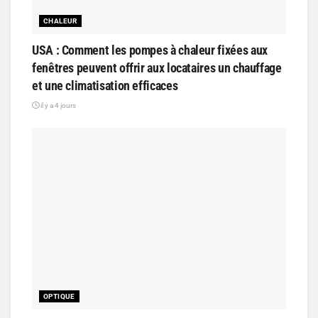
CHALEUR
USA : Comment les pompes à chaleur fixées aux
fenêtres peuvent offrir aux locataires un chauffage
et une climatisation efficaces
il y a 4 jours
OPTIQUE