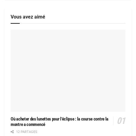
Vous avez aimé
Où acheter des lunettes pour l’éclipse : la course contre la
montre a commencé
12 PARTAGES