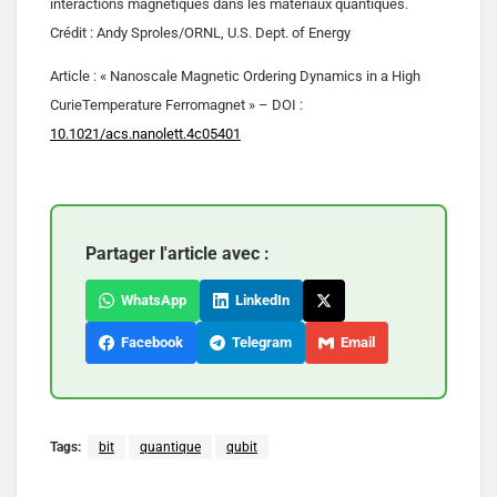
interactions magnétiques dans les matériaux quantiques.
Crédit : Andy Sproles/ORNL, U.S. Dept. of Energy
Article : « Nanoscale Magnetic Ordering Dynamics in a High
CurieTemperature Ferromagnet » – DOI :
10.1021/acs.nanolett.4c05401
Partager l'article avec :
WhatsApp
LinkedIn
Facebook
Telegram
Email
Tags:
bit
quantique
qubit