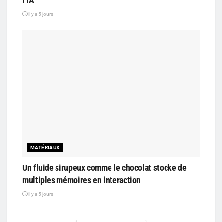
l’IA
il y a 5 jours
MATÉRIAUX
Un fluide sirupeux comme le chocolat stocke de
multiples mémoires en interaction
il y a 5 jours