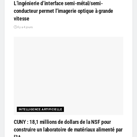
L’ingénierie d’interface semi-métal/semi-
conducteur permet l’imagerie optique à grande
vitesse
il y a 4 jours
INTELLIGENCE ARTIFICIELLE
CUNY : 18,1 millions de dollars de la NSF pour
construire un laboratoire de matériaux alimenté par