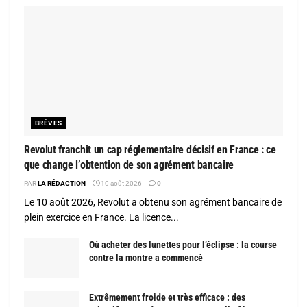
BRÈVES
Revolut franchit un cap réglementaire décisif en France : ce
que change l’obtention de son agrément bancaire
PAR
LA RÉDACTION
10 août 2026
0
Le 10 août 2026, Revolut a obtenu son agrément bancaire de
plein exercice en France. La licence...
Où acheter des lunettes pour l’éclipse : la course
contre la montre a commencé
Extrêmement froide et très efficace : des