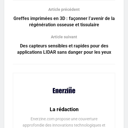
Article précédent
Greffes imprimées en 3D : façonner l’avenir de la
régénération osseuse et tissulaire
Article suivant
Des capteurs sensibles et rapides pour des
applications LIDAR sans danger pour les yeux
La rédaction
Enerzine.com propose une couverture
approfondie des innovations technologiques et