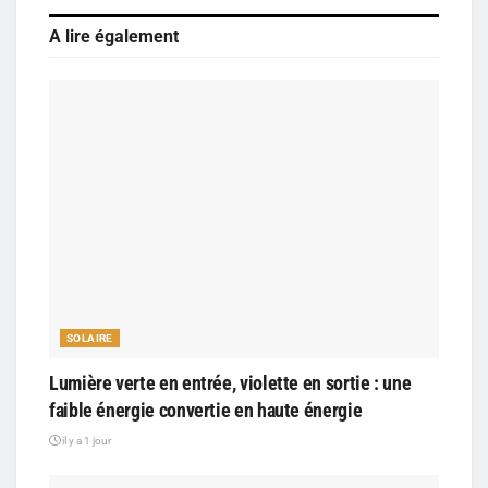
A lire également
SOLAIRE
Lumière verte en entrée, violette en sortie : une
faible énergie convertie en haute énergie
il y a 1 jour