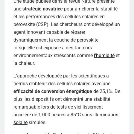
Une étude publiée dans la revue Nature présente
une
stratégie novatrice
pour améliorer la stabilité
et les performances des cellules solaires en
pérovskite (CSP). Les chercheurs ont développé un
agent innovant capable de réparer
dynamiquement la couche de pérovskite
lorsqu’elle est exposée à des facteurs
environnementaux stressants comme
l’humidité
et
la chaleur.
L’approche développée par les scientifiques a
permis d’obtenir des cellules solaires avec une
efficacité de conversion énergétique
de 25,1%. De
plus, les dispositifs ont démontré une stabilité
remarquable lors de tests de vieillissement
accéléré de 1 000 heures à 85°C sous illumination
solaire
simulée.