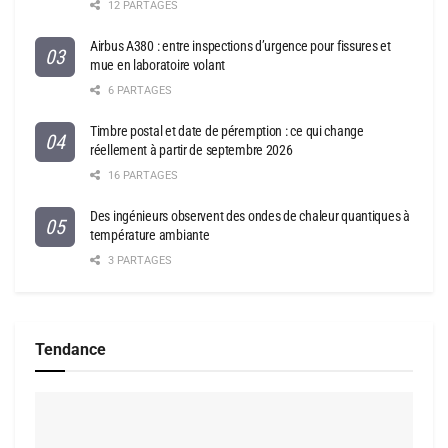
12 PARTAGES
Airbus A380 : entre inspections d’urgence pour fissures et
mue en laboratoire volant
6 PARTAGES
Timbre postal et date de péremption : ce qui change
réellement à partir de septembre 2026
16 PARTAGES
Des ingénieurs observent des ondes de chaleur quantiques à
température ambiante
3 PARTAGES
Tendance