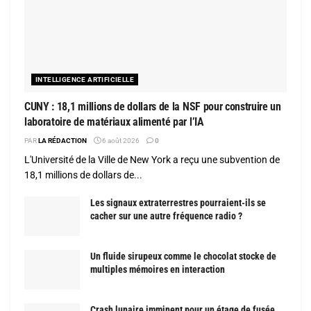
INTELLIGENCE ARTIFICIELLE
CUNY : 18,1 millions de dollars de la NSF pour construire un
laboratoire de matériaux alimenté par l’IA
PAR
LA RÉDACTION
6 août 2026
0
L'Université de la Ville de New York a reçu une subvention de
18,1 millions de dollars de...
Les signaux extraterrestres pourraient-ils se
cacher sur une autre fréquence radio ?
Un fluide sirupeux comme le chocolat stocke de
multiples mémoires en interaction
Crash lunaire imminent pour un étage de fusée