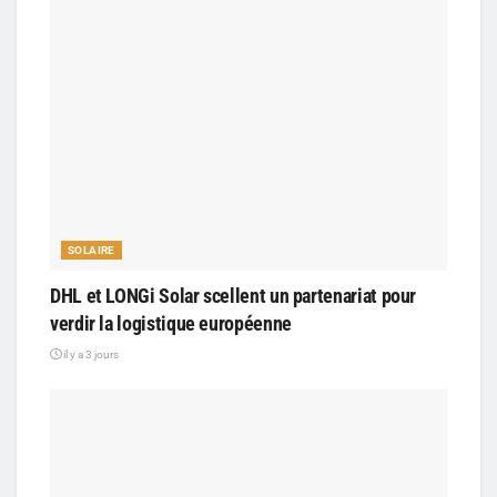
SOLAIRE
DHL et LONGi Solar scellent un partenariat pour
verdir la logistique européenne
il y a 3 jours