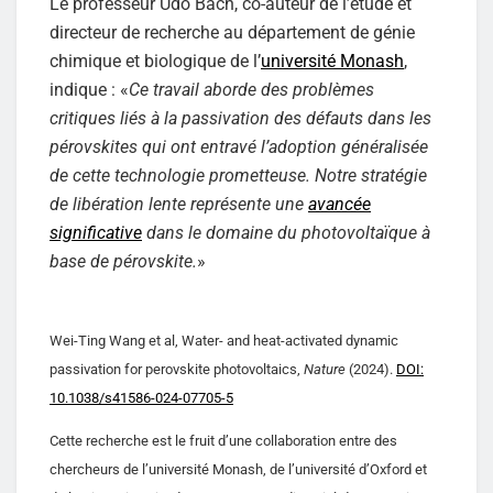
Le professeur Udo Bach, co-auteur de l’étude et
directeur de recherche au département de génie
chimique et biologique de l’
université Monash
,
indique : «
Ce travail aborde des problèmes
critiques liés à la passivation des défauts dans les
pérovskites qui ont entravé l’adoption généralisée
de cette technologie prometteuse. Notre stratégie
de libération lente représente une
avancée
significative
dans le domaine du photovoltaïque à
base de pérovskite.
»
Wei-Ting Wang et al, Water- and heat-activated dynamic
passivation for perovskite photovoltaics,
Nature
(2024).
DOI:
10.1038/s41586-024-07705-5
Cette recherche est le fruit d’une collaboration entre des
chercheurs de l’université Monash, de l’université d’Oxford et