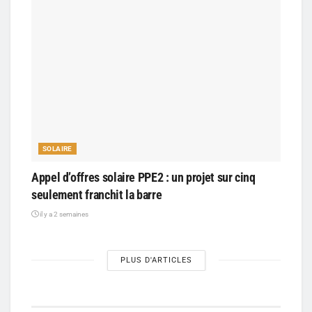
SOLAIRE
Appel d’offres solaire PPE2 : un projet sur cinq
seulement franchit la barre
il y a 2 semaines
PLUS D'ARTICLES