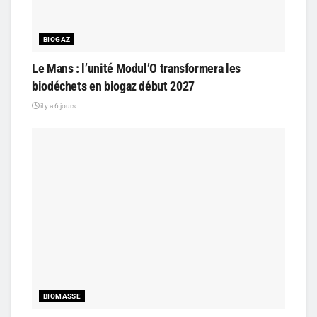
BIOGAZ
Le Mans : l’unité Modul’O transformera les
biodéchets en biogaz début 2027
il y a 6 jours
BIOMASSE