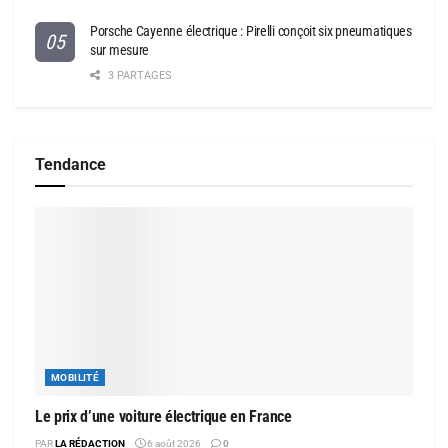
Porsche Cayenne électrique : Pirelli conçoit six pneumatiques
sur mesure
3 PARTAGES
Tendance
MOBILITÉ
Le prix d’une voiture électrique en France
PAR
LA RÉDACTION
6 août 2026
0