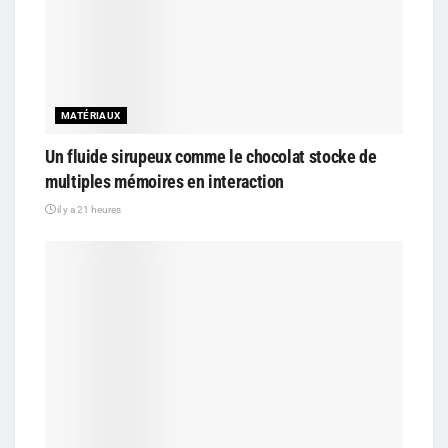
MATÉRIAUX
Un fluide sirupeux comme le chocolat stocke de
multiples mémoires en interaction
il y a 21 heures