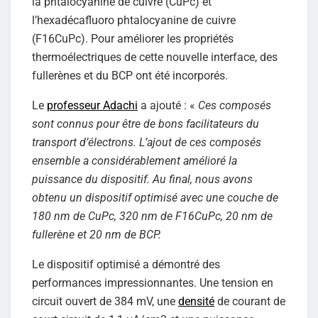
la phtalocyanine de cuivre (CuPc) et
l’hexadécafluoro phtalocyanine de cuivre
(F16CuPc). Pour améliorer les propriétés
thermoélectriques de cette nouvelle interface, des
fullerènes et du BCP ont été incorporés.
Le
professeur Adachi
a ajouté : «
Ces composés
sont connus pour être de bons facilitateurs du
transport d’électrons. L’ajout de ces composés
ensemble a considérablement amélioré la
puissance du dispositif. Au final, nous avons
obtenu un dispositif optimisé avec une couche de
180 nm de CuPc, 320 nm de F16CuPc, 20 nm de
fullerène et 20 nm de BCP.
Le dispositif optimisé a démontré des
performances impressionnantes. Une tension en
circuit ouvert de 384 mV, une
densité
de courant de