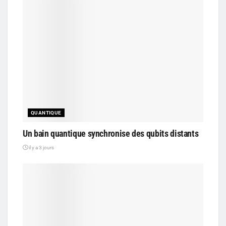
QUANTIQUE
Un bain quantique synchronise des qubits distants
il y a 3 jours