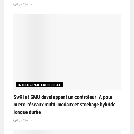
il y a 2 jours
INTELLIGENCE ARTIFICIELLE
SwRI et SMU développent un contrôleur IA pour
micro-réseaux multi-modaux et stockage hybride
longue durée
il y a 3 jours