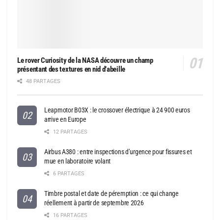
Le rover Curiosity de la NASA découvre un champ
présentant des textures en nid d’abeille
48 PARTAGES
Leapmotor B03X : le crossover électrique à 24 900 euros
arrive en Europe
12 PARTAGES
Airbus A380 : entre inspections d’urgence pour fissures et
mue en laboratoire volant
6 PARTAGES
Timbre postal et date de péremption : ce qui change
réellement à partir de septembre 2026
16 PARTAGES