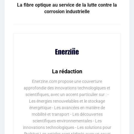
La fibre optique au service de la lutte contre la
corrosion industrielle
La rédaction
Enerzine.com propose une couverture
approfondie des innovations technologiques et
scientifiques, avec un accent particulier sur : -
Les énergies renouvelables et le stockage
énergétique - Les avancées en matière de
mobilité et transport - Les découvertes
scientifiques environnementales - Les
innovations technologiques - Les solutions pour
l'habitat Les articles sont rédigés avec un souci