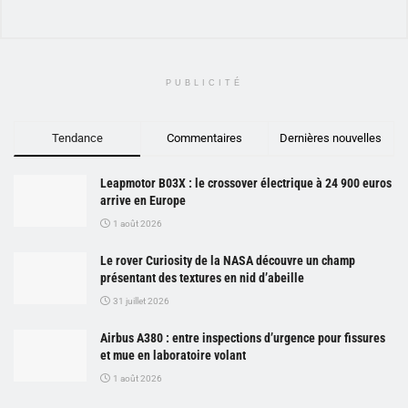
PUBLICITÉ
Tendance
Commentaires
Dernières nouvelles
Leapmotor B03X : le crossover électrique à 24 900 euros
arrive en Europe
1 août 2026
Le rover Curiosity de la NASA découvre un champ
présentant des textures en nid d’abeille
31 juillet 2026
Airbus A380 : entre inspections d’urgence pour fissures
et mue en laboratoire volant
1 août 2026