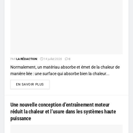
PAR
LA RÉDACTION
14 juillet 2026
0
Normalement, un matériau absorbe et émet de la chaleur de
manière liée : une surface qui absorbe bien la chaleur...
DETAILS
EN SAVOIR PLUS
Une nouvelle conception d’entraînement moteur
réduit la chaleur et l’usure dans les systèmes haute
puissance