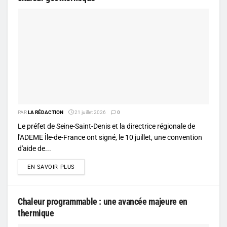
PAR
LA RÉDACTION
21 juillet 2026
0
Le préfet de Seine-Saint-Denis et la directrice régionale de
l'ADEME Île-de-France ont signé, le 10 juillet, une convention
d'aide de...
DETAILS
EN SAVOIR PLUS
Chaleur programmable : une avancée majeure en
thermique