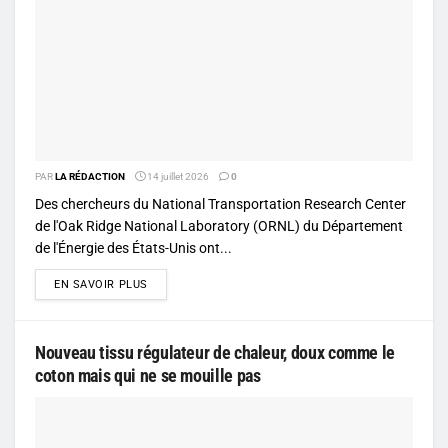
PAR
LA RÉDACTION
14 juillet 2026
0
Des chercheurs du National Transportation Research Center
de l'Oak Ridge National Laboratory (ORNL) du Département
de l'Énergie des États-Unis ont...
DETAILS
EN SAVOIR PLUS
Nouveau tissu régulateur de chaleur, doux comme le
coton mais qui ne se mouille pas