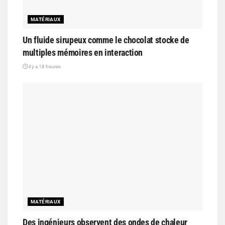
MATÉRIAUX
Un fluide sirupeux comme le chocolat stocke de
multiples mémoires en interaction
il y a 18 heures
MATÉRIAUX
Des ingénieurs observent des ondes de chaleur