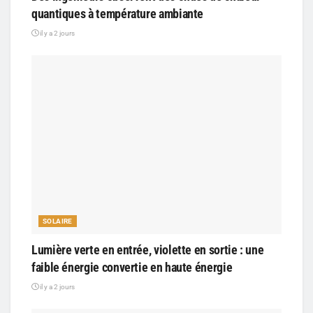
quantiques à température ambiante
il y a 2 jours
SOLAIRE
Lumière verte en entrée, violette en sortie : une
faible énergie convertie en haute énergie
il y a 2 jours