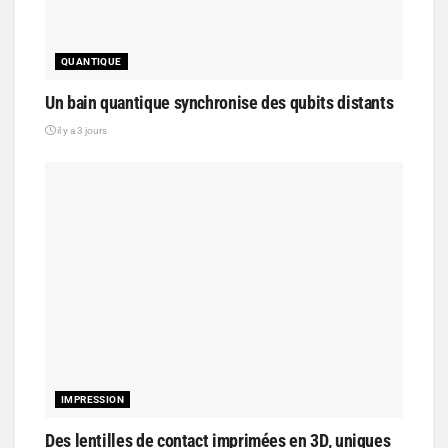
QUANTIQUE
Un bain quantique synchronise des qubits distants
il y a 3 jours
IMPRESSION
Des lentilles de contact imprimées en 3D, uniques