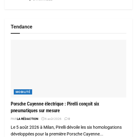
Tendance
MOBILITÉ
Porsche Cayenne électrique : Pirelli conçoit six
pneumatiques sur mesure
PAR
LA RÉDACTION
6 août 2026
0
Le 5 août 2026 à Milan, Pirelli dévoile les six homologations
développées pour la première Porsche Cayenne...