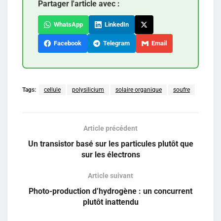
Partager l'article avec :
WhatsApp
LinkedIn
Facebook
Telegram
Email
Tags:
cellule
polysilicium
solaire organique
soufre
Article précédent
Un transistor basé sur les particules plutôt que
sur les électrons
Article suivant
Photo-production d’hydrogène : un concurrent
plutôt inattendu