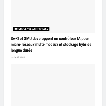
INTELLIGENCE ARTIFICIELLE
SwRI et SMU développent un contrôleur IA pour
micro-réseaux multi-modaux et stockage hybride
longue durée
il y a 3 jours