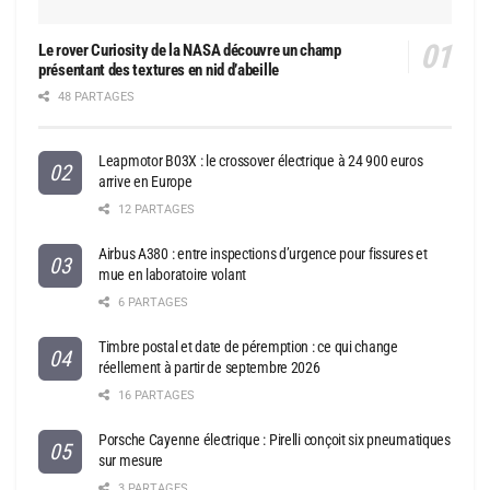
Le rover Curiosity de la NASA découvre un champ
présentant des textures en nid d’abeille
48 PARTAGES
Leapmotor B03X : le crossover électrique à 24 900 euros
arrive en Europe
12 PARTAGES
Airbus A380 : entre inspections d’urgence pour fissures et
mue en laboratoire volant
6 PARTAGES
Timbre postal et date de péremption : ce qui change
réellement à partir de septembre 2026
16 PARTAGES
Porsche Cayenne électrique : Pirelli conçoit six pneumatiques
sur mesure
3 PARTAGES