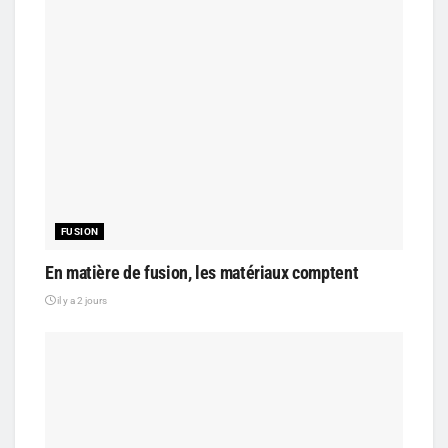
FUSION
En matière de fusion, les matériaux comptent
il y a 2 jours