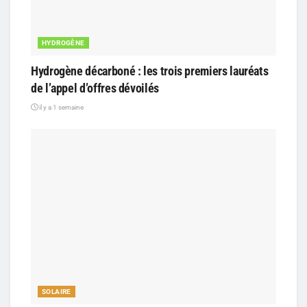
HYDROGÈNE
Hydrogène décarboné : les trois premiers lauréats
de l’appel d’offres dévoilés
il y a 1 semaine
SOLAIRE