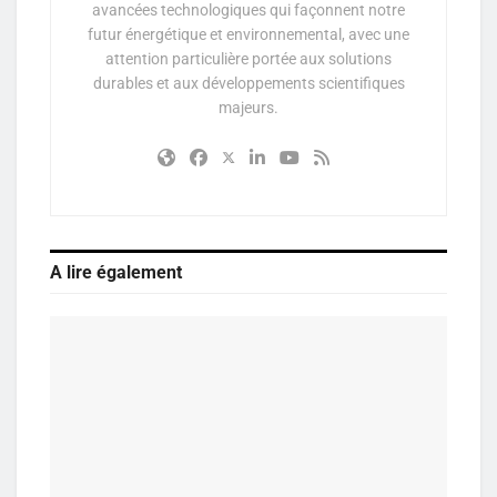
avancées technologiques qui façonnent notre
futur énergétique et environnemental, avec une
attention particulière portée aux solutions
durables et aux développements scientifiques
majeurs.
A lire également