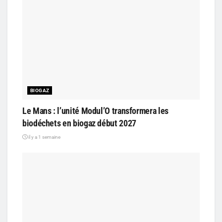
BIOGAZ
Le Mans : l’unité Modul’O transformera les
biodéchets en biogaz début 2027
il y a 1 semaine