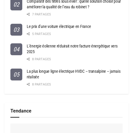
Comparatif des filtres sous évier : quelle solution choisir pour
améliorer la qualité de l’eau du robinet ?
7 PARTAGES
Le prix d’une voiture électrique en France
5 PARTAGES
L’énergie éolienne réduirait notre facture énergétique vers
2025
8 PARTAGES
La plus longue ligne électrique HVDC – transalpine – jamais
réalisée
8 PARTAGES
Tendance