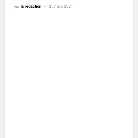
par
la rédaction
25 mars 2024