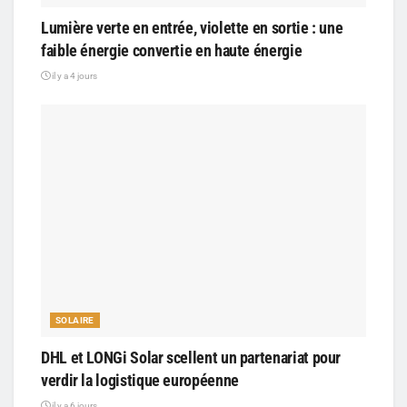
Lumière verte en entrée, violette en sortie : une
faible énergie convertie en haute énergie
il y a 4 jours
SOLAIRE
DHL et LONGi Solar scellent un partenariat pour
verdir la logistique européenne
il y a 6 jours