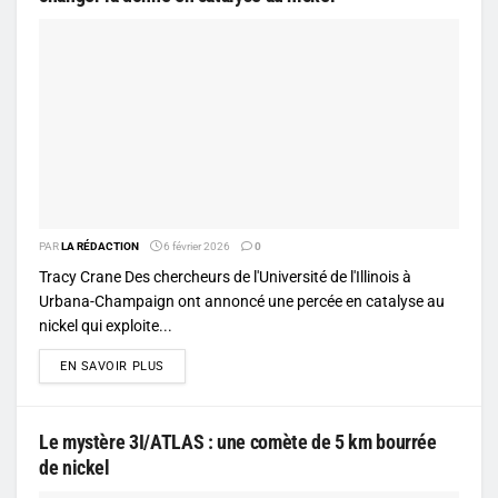
PAR
LA RÉDACTION
6 février 2026
0
Tracy Crane Des chercheurs de l'Université de l'Illinois à
Urbana-Champaign ont annoncé une percée en catalyse au
nickel qui exploite...
DETAILS
EN SAVOIR PLUS
Le mystère 3I/ATLAS : une comète de 5 km bourrée
de nickel