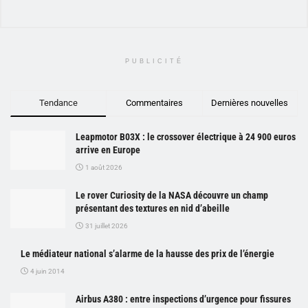
PUBLICITÉ
Tendance
Commentaires
Dernières nouvelles
Leapmotor B03X : le crossover électrique à 24 900 euros
arrive en Europe
1 août 2026
Le rover Curiosity de la NASA découvre un champ
présentant des textures en nid d’abeille
31 juillet 2026
Le médiateur national s’alarme de la hausse des prix de l’énergie
4 juin 2014
Airbus A380 : entre inspections d’urgence pour fissures