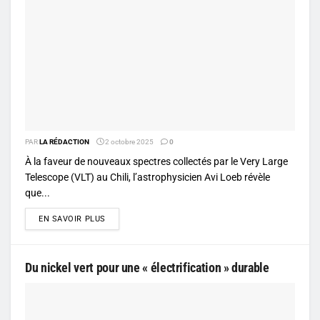
PAR
LA RÉDACTION
2 octobre 2025
0
À la faveur de nouveaux spectres collectés par le Very Large
Telescope (VLT) au Chili, l’astrophysicien Avi Loeb révèle
que...
DETAILS
EN SAVOIR PLUS
Du nickel vert pour une « électrification » durable