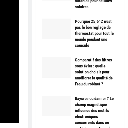
durables pour cellules
solaires
Pourquoi 25,6°C n’est
pas le bon réglage de
thermostat pour tout le
monde pendant une
canicule
Comparatif des filtres
sous évier : quelle
solution choisir pour
améliorer la qualité de
l’eau du robinet ?
Rayures ou damier ? Le
champ magnétique
influence des motifs
électroniques
concurrents dans un