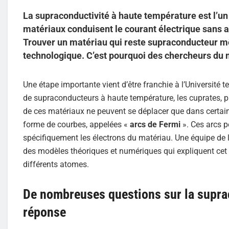
La supraconductivité à haute température est l’u
matériaux conduisent le courant électrique sans 
Trouver un matériau qui reste supraconducteur m
technologique. C’est pourquoi des chercheurs du
Une étape importante vient d’être franchie à l’Université
de supraconducteurs à haute température, les cuprates, pré
de ces matériaux ne peuvent se déplacer que dans certaine
forme de courbes, appelées «
arcs de Fermi
». Ces arcs p
spécifiquement les électrons du matériau. Une équipe de l
des modèles théoriques et numériques qui expliquent cet ef
différents atomes.
De nombreuses questions sur la suprac
réponse