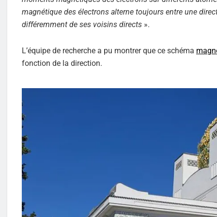
magnétique des électrons alterne toujours entre une direc
différemment de ses voisins directs
».
L’équipe de recherche a pu montrer que ce schéma
magné
fonction de la direction.