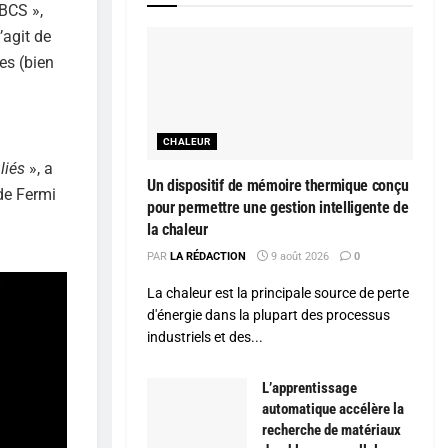
 BCS »,
’agit de
es (bien
i
CHALEUR
liés
», a
Un dispositif de mémoire thermique conçu
de Fermi
pour permettre une gestion intelligente de
la chaleur
PAR
LA RÉDACTION
9 août 2026
0
La chaleur est la principale source de perte
d'énergie dans la plupart des processus
industriels et des...
L’apprentissage
automatique accélère la
recherche de matériaux