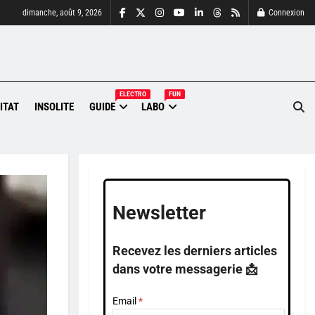
dimanche, août 9, 2026
Connexion
ELECTRO
FUN
ITAT
INSOLITE
GUIDE
LABO
Newsletter
Recevez les derniers articles
dans votre messagerie 📩
Email