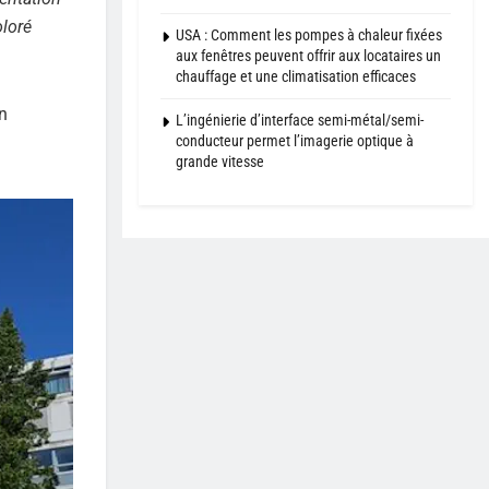
oloré
USA : Comment les pompes à chaleur fixées
aux fenêtres peuvent offrir aux locataires un
chauffage et une climatisation efficaces
n
L’ingénierie d’interface semi-métal/semi-
conducteur permet l’imagerie optique à
grande vitesse