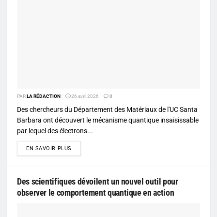
PAR
LA RÉDACTION
26 avril 2026
0
Des chercheurs du Département des Matériaux de l'UC Santa
Barbara ont découvert le mécanisme quantique insaisissable
par lequel des électrons...
DETAILS
EN SAVOIR PLUS
Des scientifiques dévoilent un nouvel outil pour
observer le comportement quantique en action