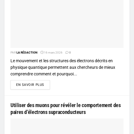
PAR
LA RÉDACTION
16 mars 2026
0
Le mouvement et les structures des électrons décrits en
physique quantique permettent aux chercheurs de mieux
comprendre comment et pourquoi...
DETAILS
EN SAVOIR PLUS
Utiliser des muons pour révéler le comportement des
paires d’électrons supraconducteurs