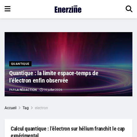
QUANTIQUE
Quantique : la limite espace-temps de
l’électron enfin observée
PAR
LA RÉDACTION
16 juillet 2026
Accueil
Tag
electron
Calcul quantique : l’électron sur hélium franchit le cap
expérimental