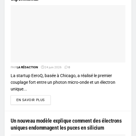
PAR
LA RÉDACTION
24 juin 2026
0
La startup EeroQ, basée à Chicago, a réalisé le premier
couplage fort entre un photon micro-onde et un électron
unique...
DETAILS
EN SAVOIR PLUS
Un nouveau modèle explique comment des électrons
uniques endommagent les puces en silicium