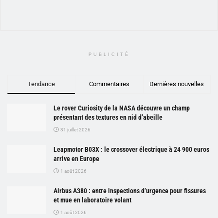
PUBLICITÉ
Tendance
Commentaires
Dernières nouvelles
Le rover Curiosity de la NASA découvre un champ
présentant des textures en nid d’abeille
31 juillet 2026
Leapmotor B03X : le crossover électrique à 24 900 euros
arrive en Europe
1 août 2026
Airbus A380 : entre inspections d’urgence pour fissures
et mue en laboratoire volant
1 août 2026