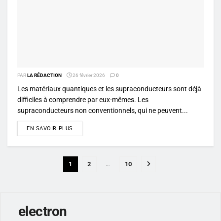
PAR
LA RÉDACTION
26 février 2026
0
Les matériaux quantiques et les supraconducteurs sont déjà
difficiles à comprendre par eux-mêmes. Les
supraconducteurs non conventionnels, qui ne peuvent...
DETAILS
EN SAVOIR PLUS
1
2
…
10
electron