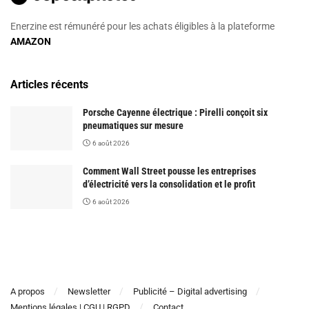
Enerzine est rémunéré pour les achats éligibles à la plateforme
AMAZON
Articles récents
Porsche Cayenne électrique : Pirelli conçoit six
pneumatiques sur mesure
6 août 2026
Comment Wall Street pousse les entreprises
d’électricité vers la consolidation et le profit
6 août 2026
A propos
Newsletter
Publicité – Digital advertising
Mentions légales | CGU | RGPD
Contact