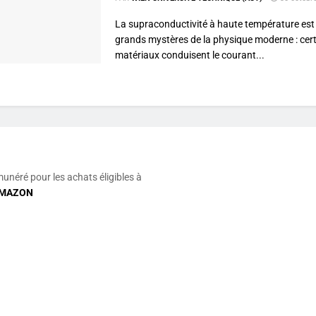
La supraconductivité à haute température est 
grands mystères de la physique moderne : cer
matériaux conduisent le courant...
munéré pour les achats éligibles à
MAZON