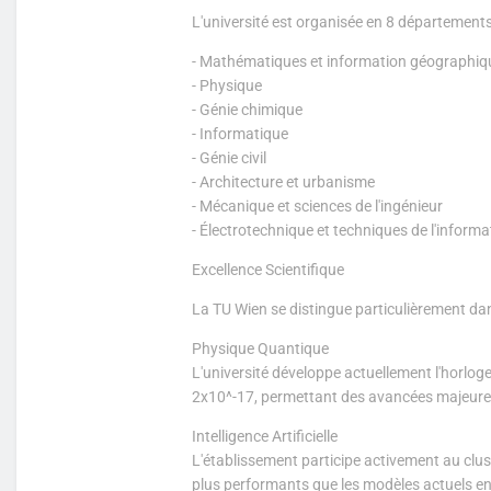
L'université est organisée en 8 départements 
- Mathématiques et information géographiq
- Physique
- Génie chimique
- Informatique
- Génie civil
- Architecture et urbanisme
- Mécanique et sciences de l'ingénieur
- Électrotechnique et techniques de l'informa
Excellence Scientifique
La TU Wien se distingue particulièrement da
Physique Quantique
L'université développe actuellement l'horloge
2x10^-17, permettant des avancées majeures 
Intelligence Artificielle
L'établissement participe activement au cluste
plus performants que les modèles actuels 