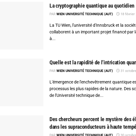
La cryptographie quantique au quotidien
PAR
WIEN UNIVERSITÉ TECHNIQUE (AUT)
18 février
La TU Wien, l'université d'Innsbruck et la socié
collaborent à un important projet financé par 
à...
Quelle est la rapidité de l’intrication qua
PAR
WIEN UNIVERSITÉ TECHNIQUE (AUT)
31 octobr
L'émergence de l'enchevêtrement quantique est
processus les plus rapides de la nature. Des sc
de l'Université technique de...
Des chercheurs percent le mystère des é
dans les supraconducteurs à haute tempé
PAR
WIEN UNIVERSITÉ TECHNIQUE (AUT)
30 octobr