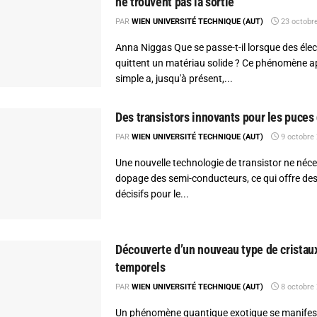
ne trouvent pas la sortie
PAR
WIEN UNIVERSITÉ TECHNIQUE (AUT)
23 octobr
Anna Niggas Que se passe-t-il lorsque des éle
quittent un matériau solide ? Ce phénomène
simple a, jusqu'à présent,...
Des transistors innovants pour les puces
PAR
WIEN UNIVERSITÉ TECHNIQUE (AUT)
9 octobre
Une nouvelle technologie de transistor ne néce
dopage des semi-conducteurs, ce qui offre de
décisifs pour le...
Découverte d’un nouveau type de cristau
temporels
PAR
WIEN UNIVERSITÉ TECHNIQUE (AUT)
8 octobre
Un phénomène quantique exotique se manifes