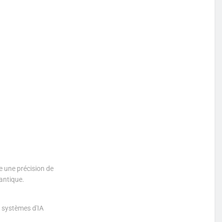
e une précision de
antique.
es systèmes d'IA