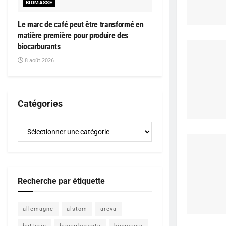
BIOMASSE
Le marc de café peut être transformé en
matière première pour produire des
biocarburants
8 août 2026
Catégories
Catégories
Recherche par étiquette
allemagne
alstom
areva