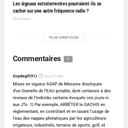
Les signaux extraterrestres pourraient-ils se
cacher sur une autre fréquence radio ?
il y a 4 jours
PLUS D'ARTICLES
Commentaires
1
Guydegif(91)
il y a 17 ans
Mises en vigueur ASAP de Mesures drastiques
d’un Grenelle de l’EAU potable, dont certaines à des
niveaux de l’individu; certains évoqués ces jours-ci
aux JTs. 1) Par exemple, ARRÊTER le GACHIS en
réglementant, en contrôlant et en taxant l’usage de
l’eau des nappes phréatiques par les agriculteurs-
irrigateurs, industriels, terrains de sports, golf, et