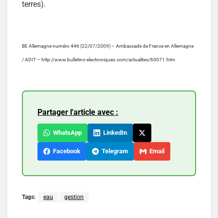
terres).
BE Allemagne numéro 446 (22/07/2009) – Ambassade de France en Allemagne
/ ADIT – http://www.bulletins-electroniques.com/actualites/60071.htm
Partager l'article avec :
WhatsApp
LinkedIn
Facebook
Telegram
Email
Tags:
eau
gestion