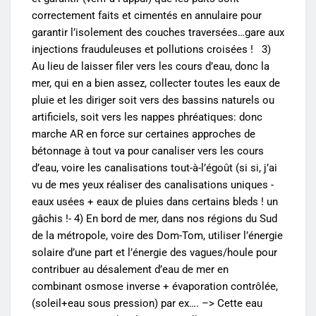
correctement faits et cimentés en annulaire pour
garantir l’isolement des couches traversées…gare aux
injections frauduleuses et pollutions croisées ! 3)
Au lieu de laisser filer vers les cours d’eau, donc la
mer, qui en a bien assez, collecter toutes les eaux de
pluie et les diriger soit vers des bassins naturels ou
artificiels, soit vers les nappes phréatiques: donc
marche AR en force sur certaines approches de
bétonnage à tout va pour canaliser vers les cours
d’eau, voire les canalisations tout-à-l’égoût (si si, j’ai
vu de mes yeux réaliser des canalisations uniques -
eaux usées + eaux de pluies dans certains bleds ! un
gâchis !- 4) En bord de mer, dans nos régions du Sud
de la métropole, voire des Dom-Tom, utiliser l’énergie
solaire d’une part et l’énergie des vagues/houle pour
contribuer au désalement d’eau de mer en
combinant osmose inverse + évaporation contrôlée,
(soleil+eau sous pression) par ex…. –> Cette eau