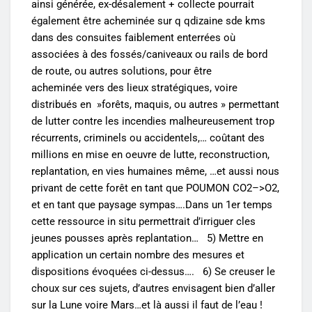
ainsi générée, ex-désalement + collecte pourrait
également être acheminée sur q qdizaine sde kms
dans des consuites faiblement enterrées où
associées à des fossés/caniveaux ou rails de bord
de route, ou autres solutions, pour être
acheminée vers des lieux stratégiques, voire
distribués en »forêts, maquis, ou autres » permettant
de lutter contre les incendies malheureusement trop
récurrents, criminels ou accidentels,… coûtant des
millions en mise en oeuvre de lutte, reconstruction,
replantation, en vies humaines même, …et aussi nous
privant de cette forêt en tant que POUMON CO2–>O2,
et en tant que paysage sympas….Dans un 1er temps
cette ressource in situ permettrait d’irriguer cles
jeunes pousses après replantation… 5) Mettre en
application un certain nombre des mesures et
dispositions évoquées ci-dessus…. 6) Se creuser le
choux sur ces sujets, d’autres envisagent bien d’aller
sur la Lune voire Mars…et là aussi il faut de l’eau !