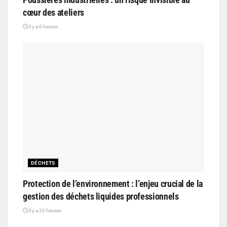
cœur des ateliers
il y a 6 heures
DÉCHETS
Protection de l’environnement : l’enjeu crucial de la
gestion des déchets liquides professionnels
il y a 20 heures