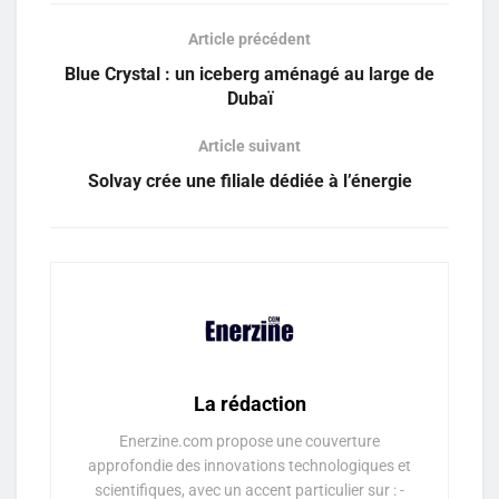
Article précédent
Blue Crystal : un iceberg aménagé au large de
Dubaï
Article suivant
Solvay crée une filiale dédiée à l’énergie
La rédaction
Enerzine.com propose une couverture
approfondie des innovations technologiques et
scientifiques, avec un accent particulier sur : -