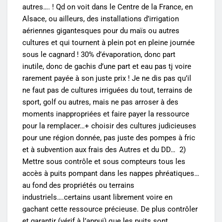
autres…. ! Qd on voit dans le Centre de la France, en
Alsace, ou ailleurs, des installations d’irrigation
aériennes gigantesques pour du maïs ou autres
cultures et qui tournent à plein pot en pleine journée
sous le cagnard ! 30% d’évaporation, donc part
inutile, donc de gachis d’une part et eau pas tj voire
rarement payée à son juste prix ! Je ne dis pas qu’il
ne faut pas de cultures irriguées du tout, terrains de
sport, golf ou autres, mais ne pas arroser à des
moments inappropriées et faire payer la ressource
pour la remplacer…+ choisir des cultures judicieuses
pour une région donnée, pas juste des pompes à fric
et à subvention aux frais des Autres et du DD… 2)
Mettre sous contrôle et sous compteurs tous les
accès à puits pompant dans les nappes phréatiques…
au fond des propriétés ou terrains
industriels….certains usant librement voire en
gachant cette ressource précieuse. De plus contrôler
et garantir (vérif à l’appui) que les puits sont