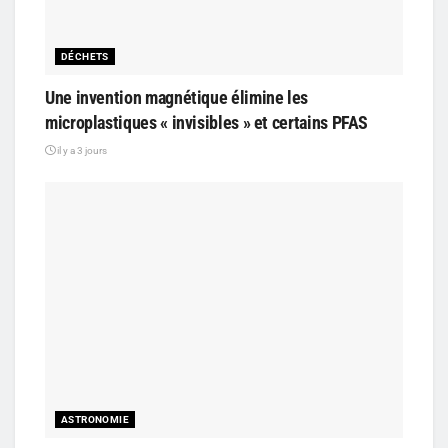
DÉCHETS
Une invention magnétique élimine les
microplastiques « invisibles » et certains PFAS
il y a 3 jours
ASTRONOMIE