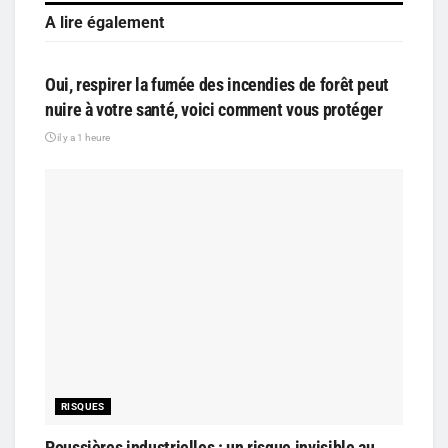
A lire également
SANTÉ
Oui, respirer la fumée des incendies de forêt peut
nuire à votre santé, voici comment vous protéger
il y a 1 heure
RISQUES
Poussières industrielles : un risque invisible au