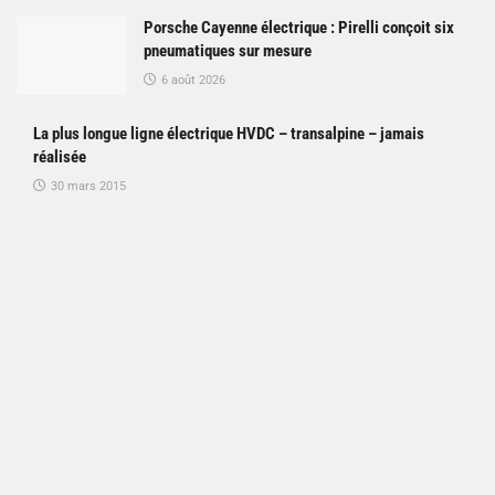
Porsche Cayenne électrique : Pirelli conçoit six
pneumatiques sur mesure
6 août 2026
La plus longue ligne électrique HVDC – transalpine – jamais
réalisée
30 mars 2015