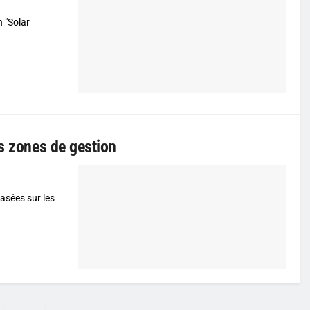
 "Solar
es zones de gestion
basées sur les