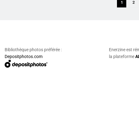
1
2
Bibliothèque photos préférée :
Enerzine est ré
Depositphotos.com
la plateforme
A