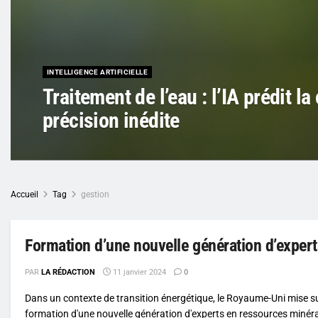
INTELLIGENCE ARTIFICIELLE
Traitement de l’eau : l’IA prédit l
précision inédite
Accueil
Tag
gestion
Formation d’une nouvelle génération d’expe
PAR
LA RÉDACTION
11 janvier 2024
0
Dans un contexte de transition énergétique, le Royaume-Uni mise su
formation d'une nouvelle génération d'experts en ressources minéra