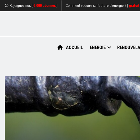
😮 Rejoignez nos [
6.000 abonnés
]
Comment réduire sa facture d'énergie ? [
gratuit
ACCUEIL
ENERGIE
RENOUVELA