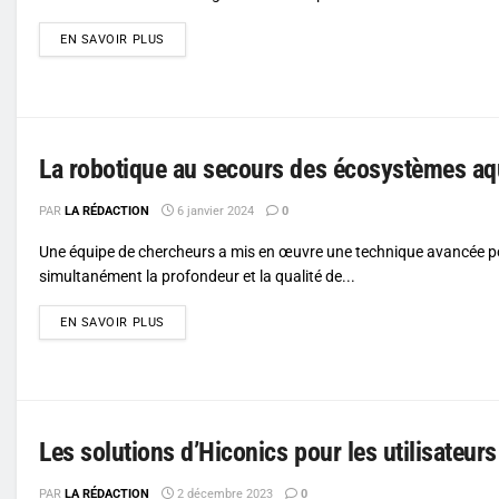
DETAILS
EN SAVOIR PLUS
La robotique au secours des écosystèmes aq
PAR
LA RÉDACTION
6 janvier 2024
0
Une équipe de chercheurs a mis en œuvre une technique avancée p
simultanément la profondeur et la qualité de...
DETAILS
EN SAVOIR PLUS
Les solutions d’Hiconics pour les utilisateurs
PAR
LA RÉDACTION
2 décembre 2023
0