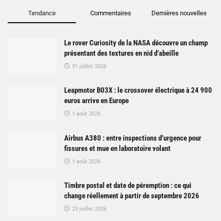
Tendance
Commentaires
Dernières nouvelles
Le rover Curiosity de la NASA découvre un champ
présentant des textures en nid d’abeille
31 juillet 2026
Leapmotor B03X : le crossover électrique à 24 900
euros arrive en Europe
1 août 2026
Airbus A380 : entre inspections d’urgence pour
fissures et mue en laboratoire volant
1 août 2026
Timbre postal et date de péremption : ce qui
change réellement à partir de septembre 2026
23 juillet 2026