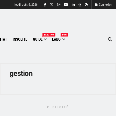
jeudi, août 6, 2026
Connexion
ELECTRO
FUN
ITAT
INSOLITE
GUIDE
LABO
gestion
PUBLICITÉ