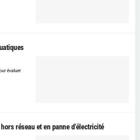
uatiques
our évaluer
 hors réseau et en panne d’électricité