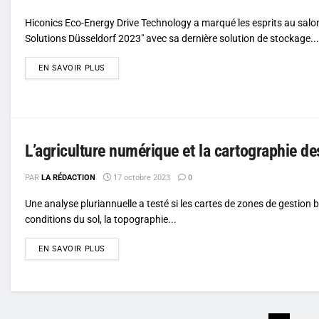
Hiconics Eco-Energy Drive Technology a marqué les esprits au salon
Solutions Düsseldorf 2023" avec sa dernière solution de stockage...
DETAILS
EN SAVOIR PLUS
L’agriculture numérique et la cartographie d
PAR
LA RÉDACTION
17 octobre 2023
0
Une analyse pluriannuelle a testé si les cartes de zones de gestion 
conditions du sol, la topographie...
DETAILS
EN SAVOIR PLUS