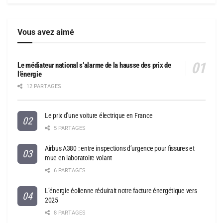
Vous avez aimé
Le médiateur national s’alarme de la hausse des prix de
l’énergie
12 PARTAGES
Le prix d’une voiture électrique en France
5 PARTAGES
Airbus A380 : entre inspections d’urgence pour fissures et
mue en laboratoire volant
6 PARTAGES
L’énergie éolienne réduirait notre facture énergétique vers
2025
8 PARTAGES