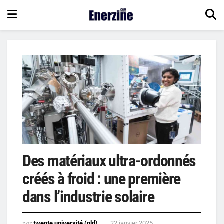
Des matériaux ultra-ordonnés
créés à froid : une première
dans l’industrie solaire
par
twente université (nld)
22 janvier 2025