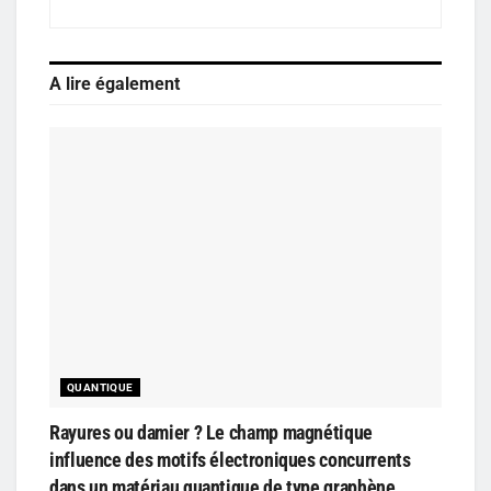
A lire également
QUANTIQUE
Rayures ou damier ? Le champ magnétique
influence des motifs électroniques concurrents
dans un matériau quantique de type graphène