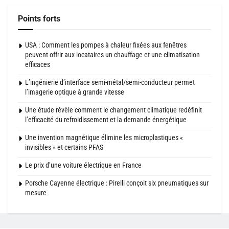
Points forts
USA : Comment les pompes à chaleur fixées aux fenêtres
peuvent offrir aux locataires un chauffage et une climatisation
efficaces
L’ingénierie d’interface semi-métal/semi-conducteur permet
l’imagerie optique à grande vitesse
Une étude révèle comment le changement climatique redéfinit
l’efficacité du refroidissement et la demande énergétique
Une invention magnétique élimine les microplastiques «
invisibles » et certains PFAS
Le prix d’une voiture électrique en France
Porsche Cayenne électrique : Pirelli conçoit six pneumatiques sur
mesure