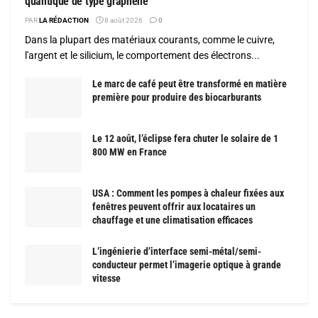
quantique de type graphène
PAR
LA RÉDACTION
8 août 2026
0
Dans la plupart des matériaux courants, comme le cuivre,
l'argent et le silicium, le comportement des électrons...
Le marc de café peut être transformé en matière
première pour produire des biocarburants
Le 12 août, l’éclipse fera chuter le solaire de 1
800 MW en France
USA : Comment les pompes à chaleur fixées aux
fenêtres peuvent offrir aux locataires un
chauffage et une climatisation efficaces
L’ingénierie d’interface semi-métal/semi-
conducteur permet l’imagerie optique à grande
vitesse