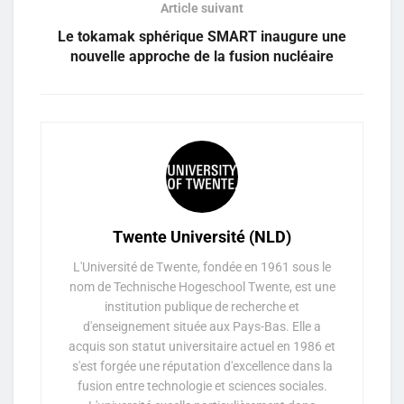
Article suivant
Le tokamak sphérique SMART inaugure une
nouvelle approche de la fusion nucléaire
Twente Université (NLD)
L'Université de Twente, fondée en 1961 sous le
nom de Technische Hogeschool Twente, est une
institution publique de recherche et
d'enseignement située aux Pays-Bas. Elle a
acquis son statut universitaire actuel en 1986 et
s'est forgée une réputation d'excellence dans la
fusion entre technologie et sciences sociales.