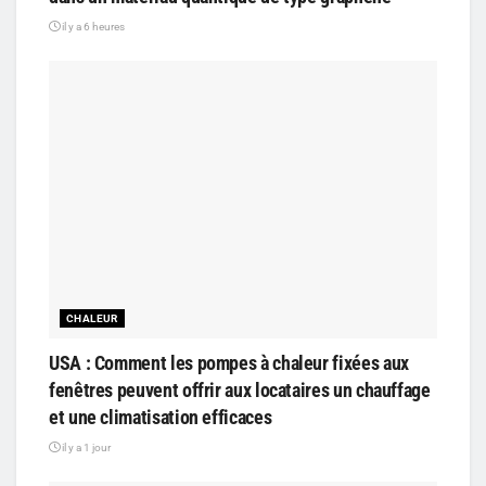
il y a 6 heures
CHALEUR
USA : Comment les pompes à chaleur fixées aux
fenêtres peuvent offrir aux locataires un chauffage
et une climatisation efficaces
il y a 1 jour