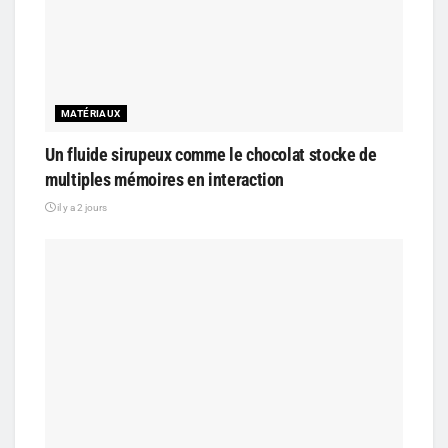
MATÉRIAUX
Un fluide sirupeux comme le chocolat stocke de
multiples mémoires en interaction
il y a 2 jours