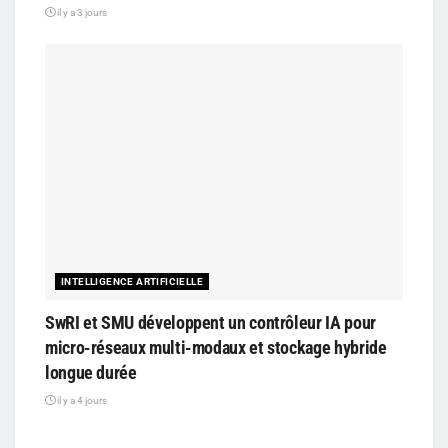
il y a 3 jours
INTELLIGENCE ARTIFICIELLE
SwRI et SMU développent un contrôleur IA pour
micro-réseaux multi-modaux et stockage hybride
longue durée
il y a 4 jours