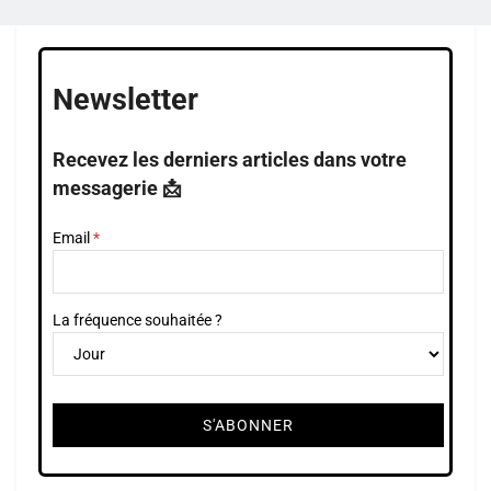
Newsletter
Recevez les derniers articles dans votre
messagerie 📩
Email
La fréquence souhaitée ?