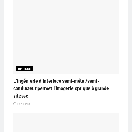
OPTIQUE
L’ingénierie d’interface semi-métal/semi-
conducteur permet l’imagerie optique à grande
vitesse
il y a 1 jour