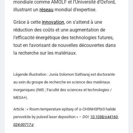
mondiale comme AMOLF et l’Université d’Oxford,
illustrant un
réseau
mondial d’expertise.
Grâce à cette
innovation
, on s’attend à une
réduction des coûts et une augmentation de
l’efficacité énergétique des technologies futures,
tout en favorisant de nouvelles découvertes dans
la recherche sur les matériaux.
Légende illustration : Junia Solomon Sathiaraj est doctorante
au sein du groupe de recherche en science des matériaux
inorganiques (IMS ; Faculté des sciences et technologies /
MESA+).
Article : « Room-temperature epitaxy of α-CH3NH3PbI3 halide
perovskite by pulsed laser deposition » –
DOI:
10.1038/s44160-
024-00717-z