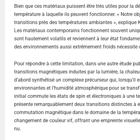
Bien que ces matériaux puissent être très utiles pour la d
température à laquelle ils peuvent fonctionner. « Notre ob
transitions près des températures ambiantes », explique 
Les matériaux contemporains fonctionnent souvent unique
sont hautement volatils et reviennent à leur état fonda
des environnements aussi extrêmement froids nécessite d
Pour répondre à cette limitation, dans une autre étude p
transitions magnétiques induites par la lumière, la chale
d’abord synthétisé un complexe précurseur qui, lorsqu’il e
environnantes et l’humidité atmosphérique pour se trans
initial commute les états de spin et électroniques à une 
présente remarquablement deux transitions distinctes à e
commutation magnétique dans le domaine de la tempér
changement de couleur vif, offrant une empreinte visuelle 
nu.