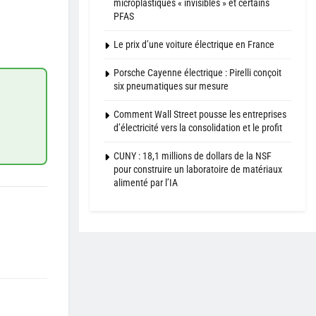
microplastiques « invisibles » et certains
PFAS
Le prix d’une voiture électrique en France
Porsche Cayenne électrique : Pirelli conçoit
six pneumatiques sur mesure
Comment Wall Street pousse les entreprises
d’électricité vers la consolidation et le profit
CUNY : 18,1 millions de dollars de la NSF
pour construire un laboratoire de matériaux
alimenté par l’IA