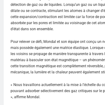
détection de gaz ou de liquides. Lorsqu’un gaz ou un liqui
dilate ou se contracte, stimulant les atomes à changer d’
cette expansion/contraction est limitée car la force de p
absorbée par les pores et limitée au voisinage de cet ato
d’état dans son ensemble.
Pour relever ce défi, Mondal et son équipe ont conçu u
mais possède également une matrice élastique. Lorsque c
les voisins se propage de manière transparente à travers
matériau à basculer son état magnétique – un phénomèn
cette transition magnétique est complètement réversible, p
mécanique, la lumière et la chaleur peuvent également sti
« Nous travaillons actuellement à la mise à l’échelle du 
pouvant adsorber sélectivement des gaz critiques sur le 
», affirme Mondal.