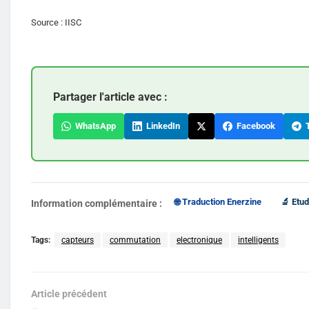
Source : IISC
Partager l'article avec :
WhatsApp
LinkedIn
Facebook
T
🌐 Traduction Enerzine
🔬 Etud
Information complémentaire :
Tags:
capteurs
commutation
electronique
intelligents
Article précédent