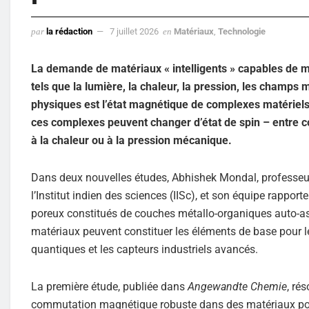
par
la rédaction
7 juillet 2026
en
Matériaux
,
Technologie
La demande de matériaux « intelligents » capables de mo
tels que la lumière, la chaleur, la pression, les champs
physiques est l’état magnétique de complexes matériels
ces complexes peuvent changer d’état de spin – entre c
à la chaleur ou à la pression mécanique.
Dans deux nouvelles études, Abhishek Mondal, professeur a
l’Institut indien des sciences (IISc), et son équipe rapp
poreux constitués de couches métallo-organiques auto-
matériaux peuvent constituer les éléments de base pour l
quantiques et les capteurs industriels avancés.
La première étude, publiée dans
Angewandte Chemie
, ré
commutation magnétique robuste dans des matériaux pore