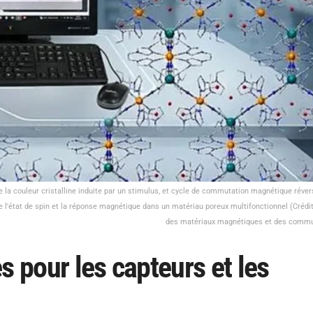
de la couleur cristalline induite par un stimulus, et cycle de commutation magnétique réver
é de l'état de spin et la réponse magnétique dans un matériau poreux multifonctionnel (Crédit
des matériaux magnétiques et des commut
s pour les capteurs et les