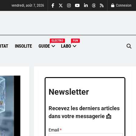
vendredi, août 7, 2026
Connexion
ELECTRO
FUN
ITAT
INSOLITE
GUIDE
LABO
Newsletter
Recevez les derniers articles
dans votre messagerie 📩
Email