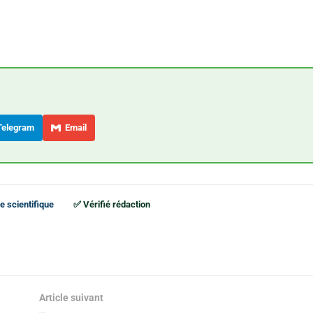
elegram
Email
e scientifique
✅ Vérifié rédaction
Article suivant