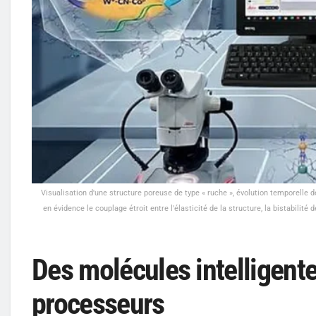
Visualisation d'une structure poreuse de type « ruche », évolution temporelle 
en évidence le couplage étroit entre l'élasticité de la structure, la bistabilit
Des molécules intelligente
processeurs