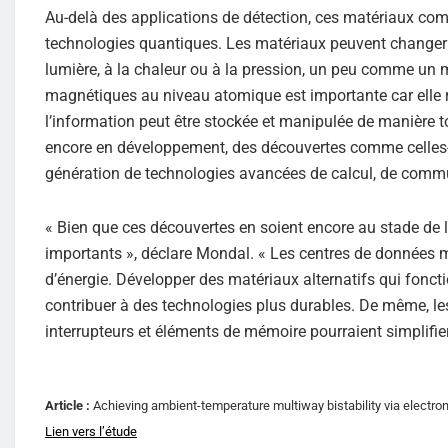
Au-delà des applications de détection, ces matériaux co
technologies quantiques. Les matériaux peuvent changer 
lumière, à la chaleur ou à la pression, un peu comme un mi
magnétiques au niveau atomique est importante car elle r
l’information peut être stockée et manipulée de manière t
encore en développement, des découvertes comme celles-
génération de technologies avancées de calcul, de commu
« Bien que ces découvertes en soient encore au stade de 
importants », déclare Mondal. « Les centres de données
d’énergie. Développer des matériaux alternatifs qui fonct
contribuer à des technologies plus durables. De même, 
interrupteurs et éléments de mémoire pourraient simplifier 
Article :
Achieving ambient-temperature multiway bistability via electro
Lien vers l’étude