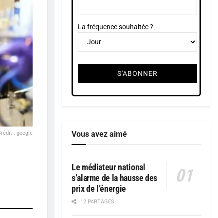
La fréquence souhaitée ?
Vous avez aimé
rédit : google
Le médiateur national
s’alarme de la hausse des
prix de l’énergie
12 PARTAGES