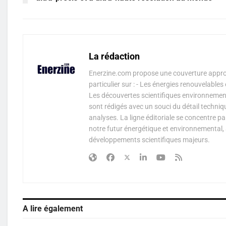
La rédaction
Enerzine.com propose une couverture approf
particulier sur : - Les énergies renouvelable
Les découvertes scientifiques environnementa
sont rédigés avec un souci du détail techniq
analyses. La ligne éditoriale se concentre p
notre futur énergétique et environnemental, 
développements scientifiques majeurs.
A lire également