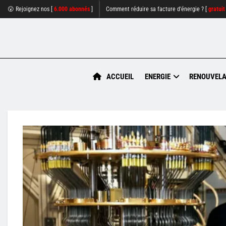
😮 Rejoignez nos [
6.000 abonnés
]
Comment réduire sa facture d'énergie ? [
gratuit
ACCUEIL
ENERGIE
RENOUVELA