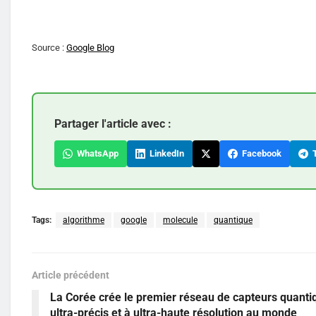
Source :
Google Blog
Partager l'article avec :
WhatsApp
LinkedIn
Facebook
T
Tags:
algorithme
google
molecule
quantique
Article précédent
La Corée crée le premier réseau de capteurs quanti
ultra-précis et à ultra-haute résolution au monde