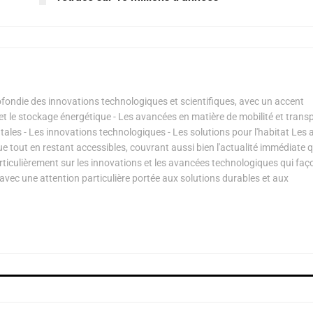
ondie des innovations technologiques et scientifiques, avec un accent
s et le stockage énergétique - Les avancées en matière de mobilité et transp
les - Les innovations technologiques - Les solutions pour l'habitat Les a
ue tout en restant accessibles, couvrant aussi bien l'actualité immédiate 
articulièrement sur les innovations et les avancées technologiques qui fa
avec une attention particulière portée aux solutions durables et aux