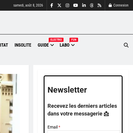
samedi, août 8, 2026
Connexion
ELECTRO
FUN
ITAT
INSOLITE
GUIDE
LABO
Newsletter
Recevez les derniers articles
dans votre messagerie 📩
Email