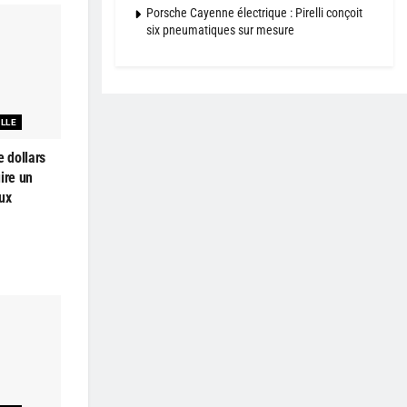
Porsche Cayenne électrique : Pirelli conçoit
six pneumatiques sur mesure
ELLE
e dollars
ire un
ux