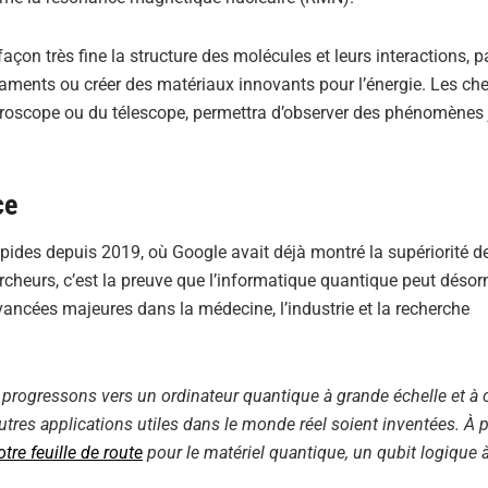
façon très fine la structure des molécules et leurs interactions, p
ments ou créer des matériaux innovants pour l’énergie. Les ch
 microscope ou du télescope, permettra d’observer des phénomènes
ce
apides depuis 2019, où Google avait déjà montré la supériorité d
rcheurs, c’est la preuve que l’informatique quantique peut déso
ancées majeures dans la médecine, l’industrie et la recherche
progressons vers un ordinateur quantique à grande échelle et à 
res applications utiles dans le monde réel soient inventées. À p
otre feuille de route
pour le matériel quantique, un qubit logique 