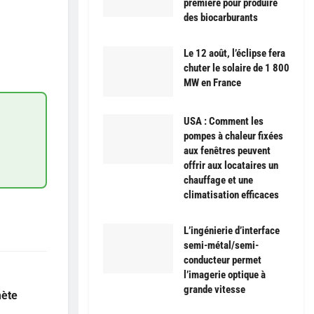
première pour produire
des biocarburants
Le 12 août, l’éclipse fera
chuter le solaire de 1 800
MW en France
USA : Comment les
pompes à chaleur fixées
aux fenêtres peuvent
offrir aux locataires un
chauffage et une
climatisation efficaces
L’ingénierie d’interface
semi-métal/semi-
conducteur permet
l’imagerie optique à
grande vitesse
mète