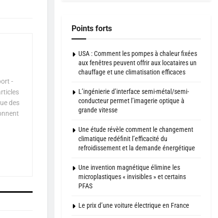
Points forts
USA : Comment les pompes à chaleur fixées
aux fenêtres peuvent offrir aux locataires un
chauffage et une climatisation efficaces
ort -
L’ingénierie d’interface semi-métal/semi-
rticles
conducteur permet l’imagerie optique à
que des
grande vitesse
çonnent
Une étude révèle comment le changement
climatique redéfinit l’efficacité du
refroidissement et la demande énergétique
Une invention magnétique élimine les
microplastiques « invisibles » et certains
PFAS
Le prix d’une voiture électrique en France