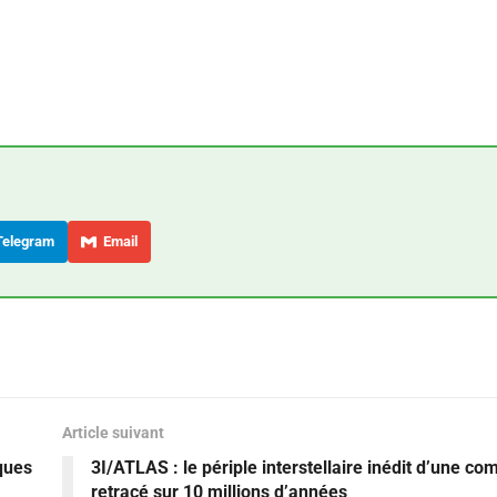
elegram
Email
Article suivant
ques
3I/ATLAS : le périple interstellaire inédit d’une co
retracé sur 10 millions d’années