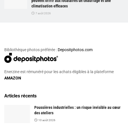
peuvent offrir aux locataires un chauffage et une
climatisation efficaces
7 août 2026
Bibliothèque photos préférée :
Depositphotos.com
Enerzine est rémunéré pour les achats éligibles à la plateforme
AMAZON
Articles récents
Poussières industrielles : un risque invisible au cœur
des ateliers
10 août 2026