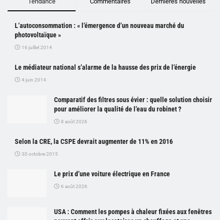
Tendance
Commentaires
Dernières nouvelles
L’autoconsommation : « l’émergence d’un nouveau marché du
photovoltaïque »
16 juillet 2014
Le médiateur national s’alarme de la hausse des prix de l’énergie
4 juin 2014
Comparatif des filtres sous évier : quelle solution choisir
pour améliorer la qualité de l’eau du robinet ?
8 août 2026
Selon la CRE, la CSPE devrait augmenter de 11% en 2016
30 octobre 2015
Le prix d’une voiture électrique en France
6 août 2026
USA : Comment les pompes à chaleur fixées aux fenêtres