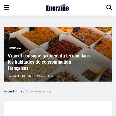
DURABLE
Vrac et consigne gagnent du terrain dans
les habitudes de consommation
françaises
PAR
LA RÉDACTION
19 mars 2026
Accueil
Tag
consommation