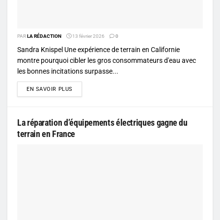
PAR
LA RÉDACTION
13 février 2026
0
Sandra Knispel Une expérience de terrain en Californie
montre pourquoi cibler les gros consommateurs d'eau avec
les bonnes incitations surpasse...
DETAILS
EN SAVOIR PLUS
La réparation d’équipements électriques gagne du
terrain en France