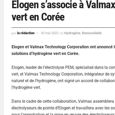
Elogen s’associe à Valmax
vert en Corée
par
la rédaction
30 mai 2022
en
Hydrogène
,
Renouvelable
Elogen et Valmax Technology Corporation ont annoncé la
solutions d’hydrogène vert en Corée.
Elogen, leader de l’électrolyse PEM, spécialisé dans la co
vert, et Valmax Technology Corporation, intégrateur de sy
naturel et de l’hydrogène, ont signé un accord de collabor
l’hydrogène vert.
Dans le cadre de cette collaboration, Valmax assemblera 
électrolyseurs de pointe d’Elogen et travaillera avec les s
pour l’approbation et la mise en œuvre des électrolyseurs