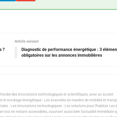
Article suivant
s ?
Diagnostic de performance énergétique : 3 élémen
obligatoires sur les annonces immobilières
ondie des innovations technologiques et scientifiques, avec un accent
s et le stockage énergétique - Les avancées en matière de mobilité et transp
les - Les innovations technologiques - Les solutions pour l'habitat Les a
ue tout en restant accessibles, couvrant aussi bien l'actualité immédiate 