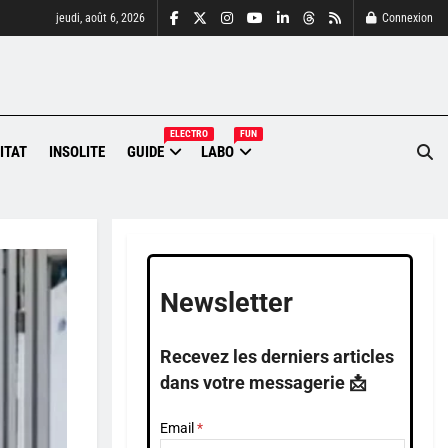
jeudi, août 6, 2026
Connexion
ELECTRO
FUN
ITAT
INSOLITE
GUIDE
LABO
Newsletter
Recevez les derniers articles
dans votre messagerie 📩
Email