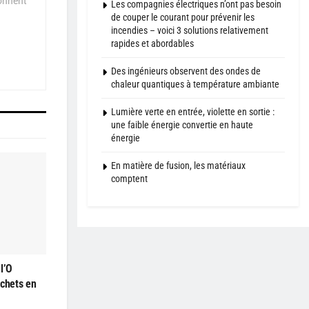
çonnent
Les compagnies électriques n’ont pas besoin
de couper le courant pour prévenir les
incendies – voici 3 solutions relativement
rapides et abordables
Des ingénieurs observent des ondes de
chaleur quantiques à température ambiante
Lumière verte en entrée, violette en sortie :
une faible énergie convertie en haute
énergie
En matière de fusion, les matériaux
comptent
l’O
échets en