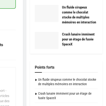
Un fluide sirupeux
comme le chocolat
stocke de multiples
mémoires en interaction
Crash lunaire imminent
pour un étage de fusée
SpaceX
ts
Points forts
Un fluide sirupeux comme le chocolat stocke
de multiples mémoires en interaction
ort -
Crash lunaire imminent pour un étage de
rticles
fusée SpaceX
que des