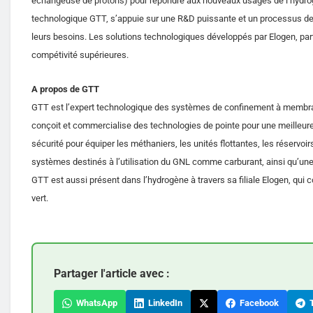
échangeuse de protons) pour répondre aux nouveaux usages de l’hydrogèn
technologique GTT, s’appuie sur une R&D puissante et un processus de f
leurs besoins. Les solutions technologiques développés par Elogen, par
compétivité supérieures.
A propos de GTT
GTT est l’expert technologique des systèmes de confinement à membran
conçoit et commercialise des technologies de pointe pour une meilleure
sécurité pour équiper les méthaniers, les unités flottantes, les réservo
systèmes destinés à l’utilisation du GNL comme carburant, ainsi qu’une
GTT est aussi présent dans l’hydrogène à travers sa filiale Elogen, qui 
vert.
Partager l'article avec :
WhatsApp
LinkedIn
Facebook
T