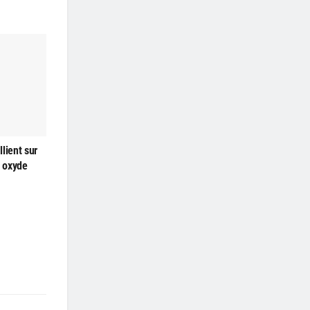
lient sur
à oxyde