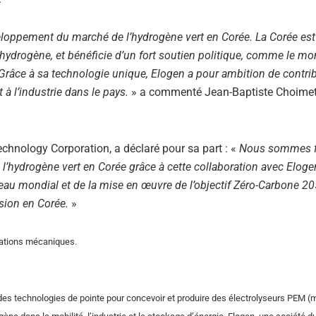
eloppement du marché de l’hydrogène vert en Corée. La Corée est
hydrogène, et bénéficie d’un fort soutien politique, comme le mon
 Grâce à sa technologie unique, Elogen a pour ambition de contri
 à l’industrie dans le pays.
» a commenté Jean-Baptiste Choimet
chnology Corporation, a déclaré pour sa part : «
Nous sommes f
l’hydrogène vert en Corée grâce à cette collaboration avec Eloge
au mondial et de la mise en œuvre de l’objectif Zéro-Carbone 205
sion en Corée.
»
allations mécaniques.
e des technologies de pointe pour concevoir et produire des électrolyseurs PEM