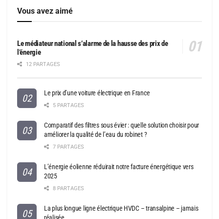
Vous avez aimé
Le médiateur national s’alarme de la hausse des prix de
l’énergie
12 PARTAGES
Le prix d’une voiture électrique en France
5 PARTAGES
Comparatif des filtres sous évier : quelle solution choisir pour
améliorer la qualité de l’eau du robinet ?
7 PARTAGES
L’énergie éolienne réduirait notre facture énergétique vers
2025
8 PARTAGES
La plus longue ligne électrique HVDC – transalpine – jamais
réalisée