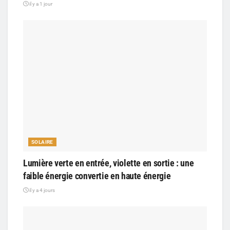
il y a 1 jour
SOLAIRE
Lumière verte en entrée, violette en sortie : une
faible énergie convertie en haute énergie
il y a 4 jours