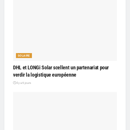
SOLAIRE
DHL et LONGi Solar scellent un partenariat pour
verdir la logistique européenne
il y a 6 jours