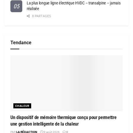
La plus longue ligne électrique HVDC – transalpine – jamais
réalisée
8 PARTAGES
Tendance
CHALEUR
Un dispositif de mémoire thermique conçu pour permettre
une gestion intelligente de la chaleur
PAR
LA RÉDACTION
9 août 2026
0