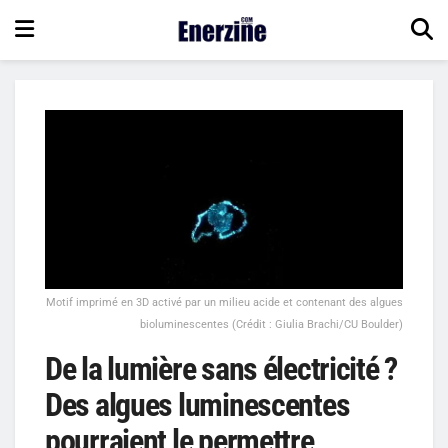
Motif imprimé en 3D activé par un milieu acide et contenant des algues
bioluminescentes (Crédit : Giulia Brachi/CU Boulder)
De la lumière sans électricité ?
Des algues luminescentes
pourraient le permettre