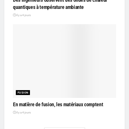
quantiques à température ambiante
il y a 4 jours
FUSION
En matière de fusion, les matériaux comptent
il y a 4 jours