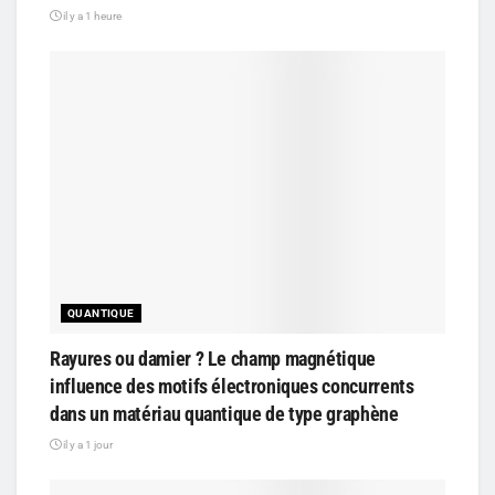
il y a 1 heure
QUANTIQUE
Rayures ou damier ? Le champ magnétique
influence des motifs électroniques concurrents
dans un matériau quantique de type graphène
il y a 1 jour