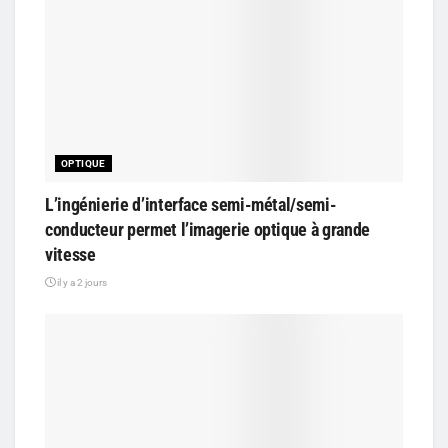
OPTIQUE
L’ingénierie d’interface semi-métal/semi-
conducteur permet l’imagerie optique à grande
vitesse
il y a 2 jours