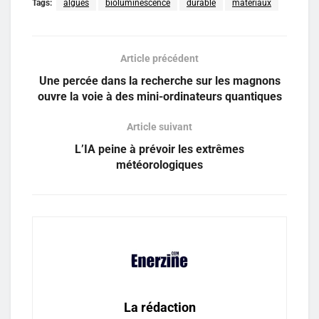
Tags:
algues
bioluminescence
durable
materiaux
Article précédent
Une percée dans la recherche sur les magnons
ouvre la voie à des mini-ordinateurs quantiques
Article suivant
L’IA peine à prévoir les extrêmes
météorologiques
La rédaction