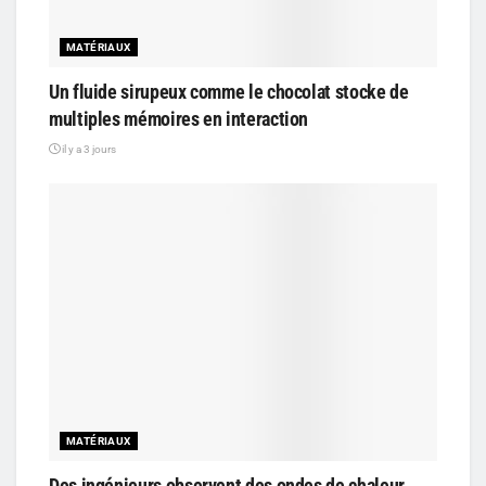
MATÉRIAUX
Un fluide sirupeux comme le chocolat stocke de
multiples mémoires en interaction
il y a 3 jours
MATÉRIAUX
Des ingénieurs observent des ondes de chaleur