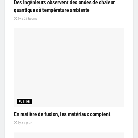
Des ingénieurs observent des ondes de chaleur
quantiques à température ambiante
il y a 21 heures
FUSION
En matière de fusion, les matériaux comptent
il y a 1 jour