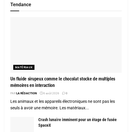
Tendance
MATÉRIAUX
Un fluide sirupeux comme le chocolat stocke de multiples
mémoires en interaction
PAR
LA RÉDACTION
6 août 2026
0
Les animaux et les appareils électroniques ne sont pas les
seuls à avoir une mémoire. Les matériaux...
Crash lunaire imminent pour un étage de fusée
SpaceX