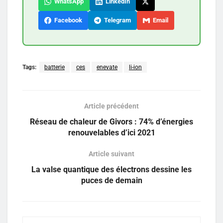
WhatsApp
LinkedIn
Facebook
Telegram
Email
Tags:
batterie
ces
enevate
li-ion
Article précédent
Réseau de chaleur de Givors : 74% d’énergies
renouvelables d’ici 2021
Article suivant
La valse quantique des électrons dessine les
puces de demain