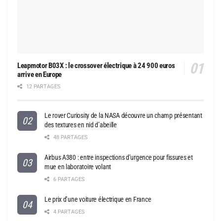
Leapmotor B03X : le crossover électrique à 24 900 euros
arrive en Europe
12 PARTAGES
Le rover Curiosity de la NASA découvre un champ présentant
des textures en nid d’abeille
48 PARTAGES
Airbus A380 : entre inspections d’urgence pour fissures et
mue en laboratoire volant
6 PARTAGES
Le prix d’une voiture électrique en France
4 PARTAGES