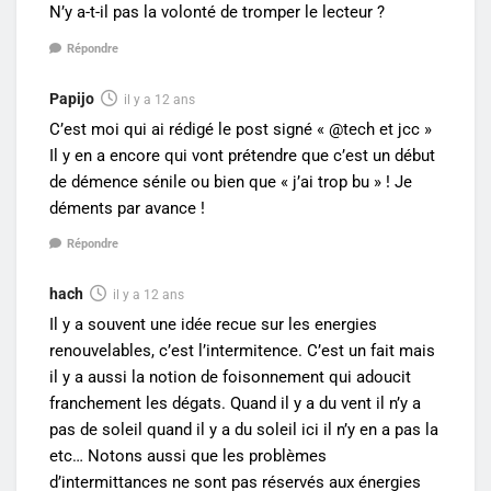
N’y a-t-il pas la volonté de tromper le lecteur ?
Répondre
Papijo
il y a 12 ans
C’est moi qui ai rédigé le post signé « @tech et jcc »
Il y en a encore qui vont prétendre que c’est un début
de démence sénile ou bien que « j’ai trop bu » ! Je
déments par avance !
Répondre
hach
il y a 12 ans
Il y a souvent une idée recue sur les energies
renouvelables, c’est l’intermitence. C’est un fait mais
il y a aussi la notion de foisonnement qui adoucit
franchement les dégats. Quand il y a du vent il n’y a
pas de soleil quand il y a du soleil ici il n’y en a pas la
etc… Notons aussi que les problèmes
d’intermittances ne sont pas réservés aux énergies