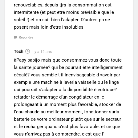
renouvelables, depuis tjrs la consommation est
intermitente (et peut etre moins prévisible que le
soleil !) et on sait bien l’adapter. D’autres pb se
posent mais loin d’etre insolubles
Répondre
Tech
il y a 12 ans
àPapy papijo mais que consommez-vous donc toute
la sainte journée? qui be pourrait être intelligemment
décalé? vous semble-t-il inenvisageable d »avoir par
exemple une machine à laverla vaisselle ou le linge
qui pourrait s’adapter à la disponibilité électrique?
retarder le démarrage d’un congélateur en le
prolongeant à un moment plus favorable, stocker de
l’eau chaude au meilleur moment, fonctionner surla
batterie de votre ordinateur plutôt que sur le secteur
et le recharger quand c’est plus favorable. et ce que
vous n’arrivez pas à comprendre, c’est que l’