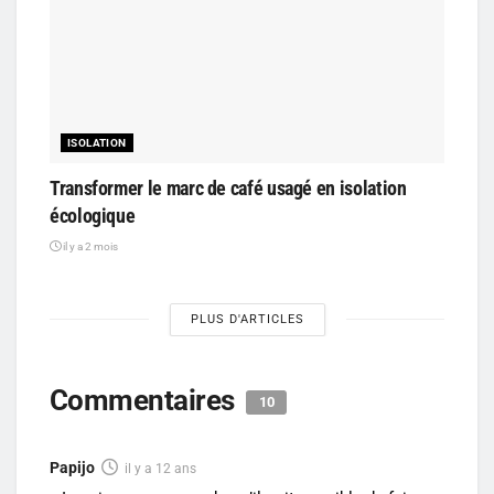
ISOLATION
Transformer le marc de café usagé en isolation
écologique
il y a 2 mois
PLUS D'ARTICLES
Commentaires
10
Papijo
il y a 12 ans