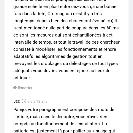
grande échelle en plus! enfoncez-vous ça une bonne
fois dans la tête, Cro magnon c’est il y a très
longtemps. depuis bien des choses ont évolué :o)) il
n’est mentionné nulle part de coupure dans les 60 ms
ce sont les mesures qui sont échantillonées à cet
intervalle de temps. et tout le travali de ces chercheur
consiste à modéliser les fonctionnements et rendre
adaptatifs les algorithmes de gestion tout en
prévoyant les stockages ou délestages de tout types
adéquats vous devriez vous en réjouir au lieux de
critiquer
Répondre
Jcc
il y a 12 ans
Papijo, votre paragraphe est composé des mots de
l’article, mais dans le désordre; vous n’avez rien
compris au fonctionnement de l’installation. La
batterie est justement là pour pallier au « nuage qui