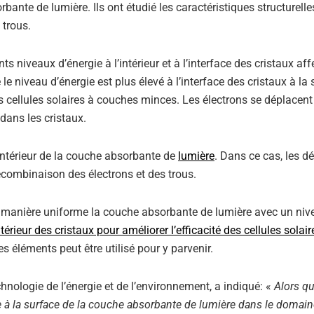
orbante de lumière. Ils ont étudié les caractéristiques structurelle
 trous.
 niveaux d’énergie à l’intérieur et à l’interface des cristaux aff
le niveau d’énergie est plus élevé à l’interface des cristaux à la 
 cellules solaires à couches minces. Les électrons se déplacent
 dans les cristaux.
ntérieur de la couche absorbante de
lumière
. Dans ce cas, les d
recombinaison des électrons et des trous.
de manière uniforme la couche absorbante de lumière avec un niv
intérieur des cristaux pour améliorer l’efficacité des cellules solair
 éléments peut être utilisé pour y parvenir.
chnologie de l’énergie et de l’environnement, a indiqué: «
Alors qu
e à la surface de la couche absorbante de lumière dans le domain