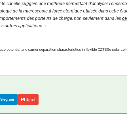
tante car elle suggère une méthode permettant d’analyser l’ensemb
logie de la microscopie à force atomique utilisée dans cette étu
comportements des porteurs de charge, non seulement dans les
ce
 autres applications.
»
ce potential and carrier separation characteristics in flexible CZTSSe solar cell
elegram
Email