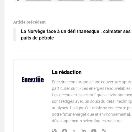
Article précédent
La Norvège face à un défi titanesque : colmater ses
puits de pétrole
La rédaction
Enerzine.com propose une couverture approf
particulier sur : - Les énergies renouvelable
Les découvertes scientifiques environnementa
sont rédigés avec un souci du détail techniq
analyses. La ligne éditoriale se concentre p
notre futur énergétique et environnemental, 
développements scientifiques majeurs.