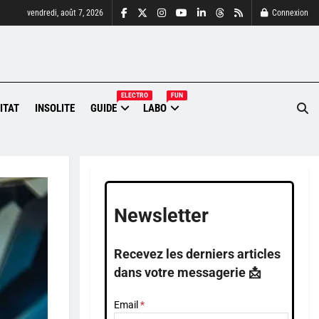
vendredi, août 7, 2026
Connexion
ELECTRO
FUN
ITAT
INSOLITE
GUIDE
LABO
Newsletter
Recevez les derniers articles
dans votre messagerie 📩
Email