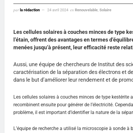
par
la rédaction
24 avril 2024
en
Renouvelable
,
Solaire
Les cellules solaires à couches minces de type ke
l’étain, offrent des avantages en termes d’équilib
menées jusqu’à présent, leur efficacité reste rela
Aussi, une équipe de chercheurs de Institut des sc
caractérisation de la séparation des électrons et d
dans le but d’améliorer leur rendement et de promouv
Les cellules solaires à couches minces de type kestérite ab
recombinent ensuite pour générer de l’électricité. Cepend
problème, il est important d’identifier la nature de la sép
L’équipe de recherche a utilisé la microscopie à sonde à b