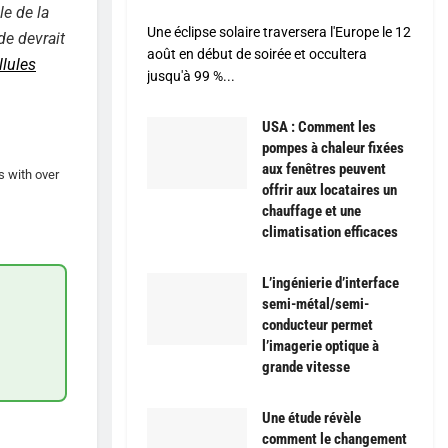
le de la
Une éclipse solaire traversera l'Europe le 12
de devrait
août en début de soirée et occultera
llules
jusqu'à 99 %...
USA : Comment les
pompes à chaleur fixées
aux fenêtres peuvent
s with over
offrir aux locataires un
chauffage et une
climatisation efficaces
L’ingénierie d’interface
semi-métal/semi-
conducteur permet
l’imagerie optique à
grande vitesse
Une étude révèle
comment le changement