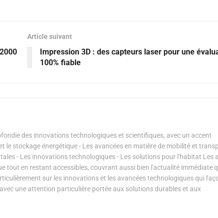
Article suivant
 2000
Impression 3D : des capteurs laser pour une évalu
100% fiable
ondie des innovations technologiques et scientifiques, avec un accent
s et le stockage énergétique - Les avancées en matière de mobilité et transp
les - Les innovations technologiques - Les solutions pour l'habitat Les a
ue tout en restant accessibles, couvrant aussi bien l'actualité immédiate 
articulièrement sur les innovations et les avancées technologiques qui fa
avec une attention particulière portée aux solutions durables et aux