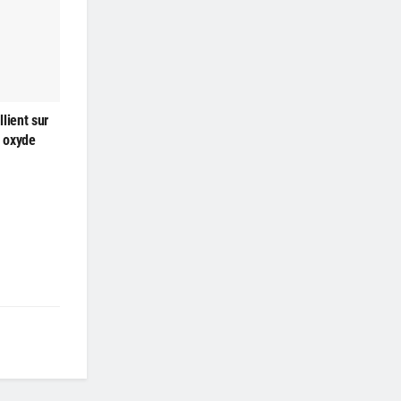
lient sur
à oxyde