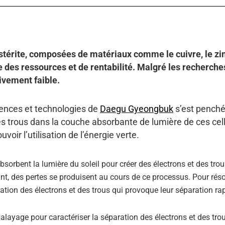
stérite, composées de matériaux comme le cuivre, le zin
re des ressources et de rentabilité. Malgré les recherche
tivement faible.
iences et technologies de
Daegu Gyeongbuk
s’est penché
es trous dans la couche absorbante de lumière de ces cell
oir l’utilisation de l’énergie verte.
sorbent la lumière du soleil pour créer des électrons et des trou
ant, des pertes se produisent au cours de ce processus. Pour rés
aration des électrons et des trous qui provoque leur séparation ra
alayage pour caractériser la séparation des électrons et des tro