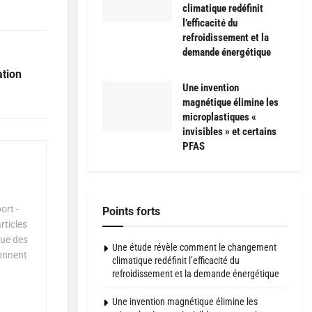
climatique redéfinit
l’efficacité du
refroidissement et la
demande énergétique
ation
Une invention
magnétique élimine les
microplastiques «
invisibles » et certains
PFAS
ort -
Points forts
rticles
que des
Une étude révèle comment le changement
çonnent
climatique redéfinit l’efficacité du
refroidissement et la demande énergétique
Une invention magnétique élimine les