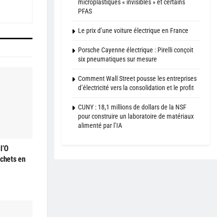
microplastiques « invisibles » et certains
PFAS
Le prix d’une voiture électrique en France
Porsche Cayenne électrique : Pirelli conçoit
six pneumatiques sur mesure
Comment Wall Street pousse les entreprises
d’électricité vers la consolidation et le profit
CUNY : 18,1 millions de dollars de la NSF
pour construire un laboratoire de matériaux
alimenté par l’IA
l’O
échets en