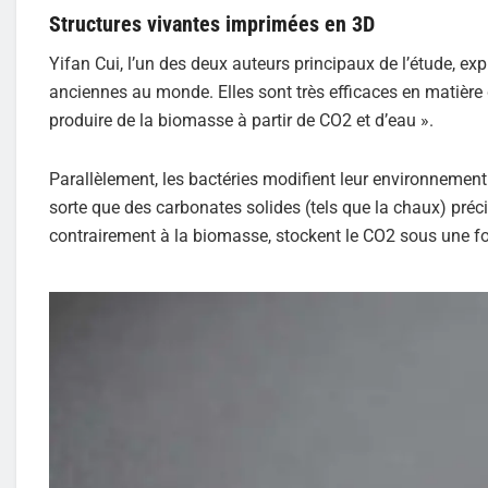
Structures vivantes imprimées en 3D
Yifan Cui, l’un des deux auteurs principaux de l’étude, exp
anciennes au monde. Elles sont très efficaces en matière 
produire de la biomasse à partir de CO2 et d’eau ».
Parallèlement, les bactéries modifient leur environnement c
sorte que des carbonates solides (tels que la chaux) préc
contrairement à la biomasse, stockent le CO2 sous une fo