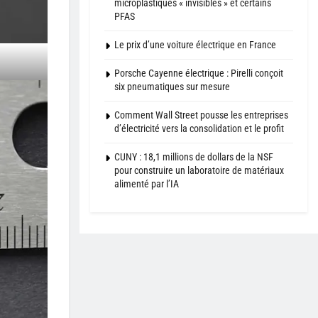
microplastiques « invisibles » et certains
PFAS
Le prix d’une voiture électrique en France
Porsche Cayenne électrique : Pirelli conçoit
six pneumatiques sur mesure
Comment Wall Street pousse les entreprises
d’électricité vers la consolidation et le profit
CUNY : 18,1 millions de dollars de la NSF
pour construire un laboratoire de matériaux
alimenté par l’IA