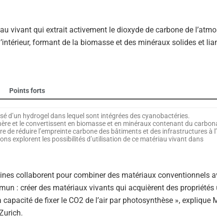
au vivant qui extrait activement le dioxyde de carbone de l’atm
ntérieur, formant de la biomasse et des minéraux solides et lian
Points forts
é d’un hydrogel dans lequel sont intégrées des cyanobactéries.
hère et le convertissent en biomasse et en minéraux contenant du carbon
 de réduire l’empreinte carbone des bâtiments et des infrastructures à l’
ions explorent les possibilités d’utilisation de ce matériau vivant dans
ciplines collaborent pour combiner des matériaux conventionnels 
un : créer des matériaux vivants qui acquièrent des propriétés 
apacité de fixer le CO2 de l’air par photosynthèse », explique 
Zurich.