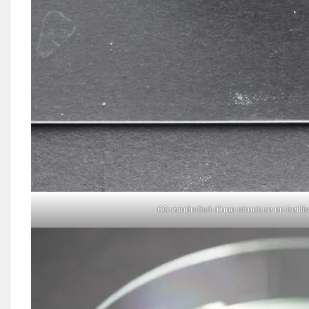
CO minéralisé d’une structure en treilli