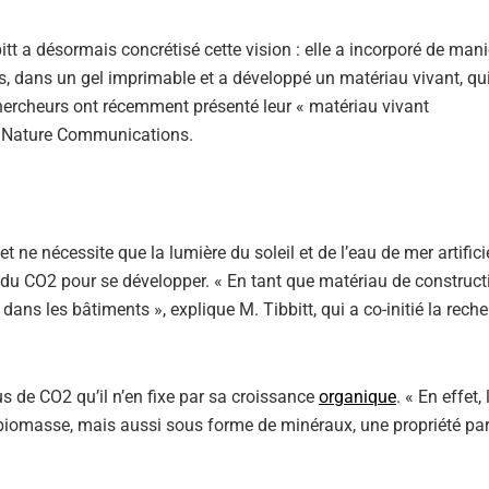
itt a désormais concrétisé cette vision : elle a incorporé de mani
, dans un gel imprimable et a développé un matériau vivant, qu
chercheurs ont récemment présenté leur « matériau vivant
e Nature Communications.
et ne nécessite que la lumière du soleil et de l’eau de mer artifici
du CO2 pour se développer. « En tant que matériau de constructio
dans les bâtiments », explique M. Tibbitt, qui a co-initié la rech
us de CO2 qu’il n’en fixe par sa croissance
organique
. « En effet, 
biomasse, mais aussi sous forme de minéraux, une propriété part