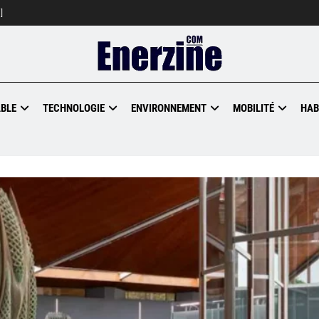
]
BLE
TECHNOLOGIE
ENVIRONNEMENT
MOBILITÉ
HAB