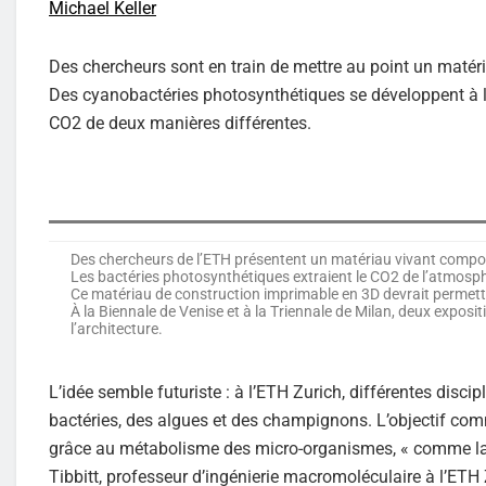
Michael Keller
Des chercheurs sont en train de mettre au point un matéri
Des cyanobactéries photosynthétiques se développent à l’i
CO2 de deux manières différentes.
Des chercheurs de l’ETH présentent un matériau vivant compos
Les bactéries photosynthétiques extraient le CO2 de l’atmosp
Ce matériau de construction imprimable en 3D devrait permettre
À la Biennale de Venise et à la Triennale de Milan, deux exposit
l’architecture.
L’idée semble futuriste : à l’ETH Zurich, différentes dis
bactéries, des algues et des champignons. L’objectif comm
grâce au métabolisme des micro-organismes, « comme la c
Tibbitt, professeur d’ingénierie macromoléculaire à l’ETH 