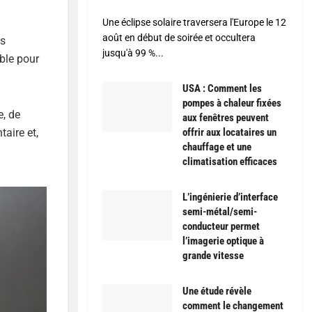
Une éclipse solaire traversera l'Europe le 12
août en début de soirée et occultera
us
jusqu'à 99 %...
ble pour
USA : Comment les
pompes à chaleur fixées
e, de
aux fenêtres peuvent
aire et,
offrir aux locataires un
chauffage et une
climatisation efficaces
L’ingénierie d’interface
semi-métal/semi-
conducteur permet
l’imagerie optique à
grande vitesse
Une étude révèle
comment le changement