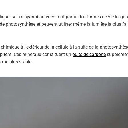
lique : « Les cyanobactéries font partie des formes de vie les pl
de photosynthèse et peuvent utiliser même la lumière la plus fai
himique à l’extérieur de la cellule à la suite de la photosynthès
ipitent. Ces minéraux constituent un
puits de carbone
supplément
rme plus stable.