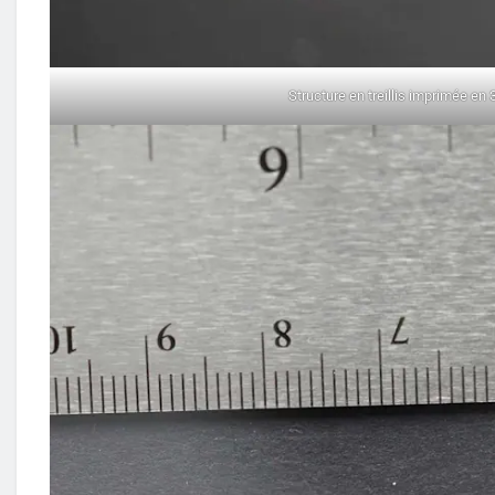
Structure en treillis imprimée en