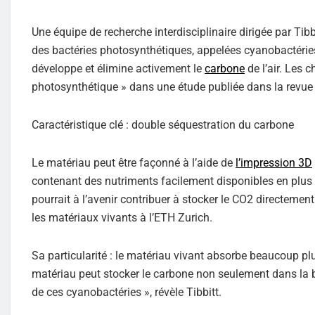
Une équipe de recherche interdisciplinaire dirigée par Tibb
des bactéries photosynthétiques, appelées cyanobactéries
développe et élimine activement le
carbone
de l’air. Les 
photosynthétique » dans une étude publiée dans la revu
Caractéristique clé : double séquestration du carbone
Le matériau peut être façonné à l’aide de
l’impression 3D
contenant des nutriments facilement disponibles en plus 
pourrait à l’avenir contribuer à stocker le CO2 directement 
les matériaux vivants à l’ETH Zurich.
Sa particularité : le matériau vivant absorbe beaucoup pl
matériau peut stocker le carbone non seulement dans la 
de ces cyanobactéries », révèle Tibbitt.