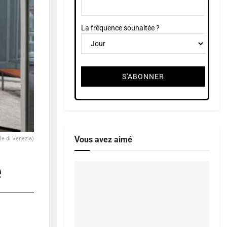
La fréquence souhaitée ?
Vous avez aimé
le di Venezia)
e