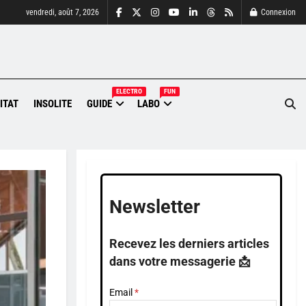
vendredi, août 7, 2026
Connexion
ELECTRO
FUN
ITAT
INSOLITE
GUIDE
LABO
Newsletter
Recevez les derniers articles
dans votre messagerie 📩
Email