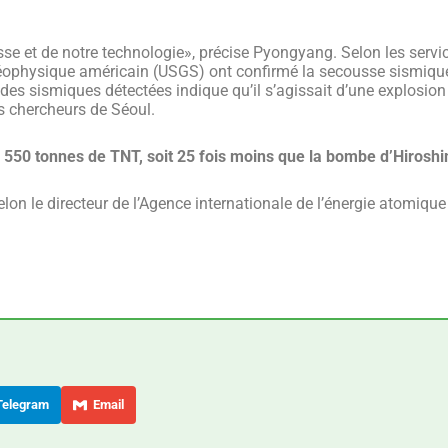
se et de notre technologie», précise Pyongyang. Selon les servi
 géophysique américain (USGS) ont confirmé la secousse sismiqu
ndes sismiques détectées indique qu’il s’agissait d’une explosion
les chercheurs de Séoul.
à 550 tonnes de TNT, soit 25 fois moins que la bombe d’Hirosh
on le directeur de l’Agence internationale de l’énergie atomique
elegram
Email