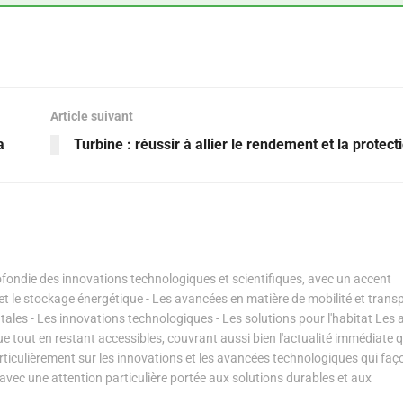
Article suivant
a
Turbine : réussir à allier le rendement et la protect
ondie des innovations technologiques et scientifiques, avec un accent
s et le stockage énergétique - Les avancées en matière de mobilité et transp
les - Les innovations technologiques - Les solutions pour l'habitat Les a
ue tout en restant accessibles, couvrant aussi bien l'actualité immédiate 
articulièrement sur les innovations et les avancées technologiques qui fa
avec une attention particulière portée aux solutions durables et aux