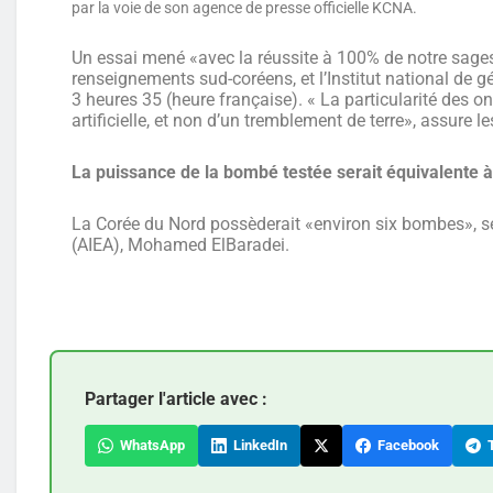
par la voie de son agence de presse officielle KCNA.
Un essai mené «avec la réussite à 100% de notre sages
renseignements sud-coréens, et l’Institut national de
3 heures 35 (heure française). « La particularité des o
artificielle, et non d’un tremblement de terre», assure 
La puissance de la bombé testée serait équivalente 
La Corée du Nord possèderait «environ six bombes», sel
(AIEA), Mohamed ElBaradei.
Partager l'article avec :
WhatsApp
LinkedIn
Facebook
T