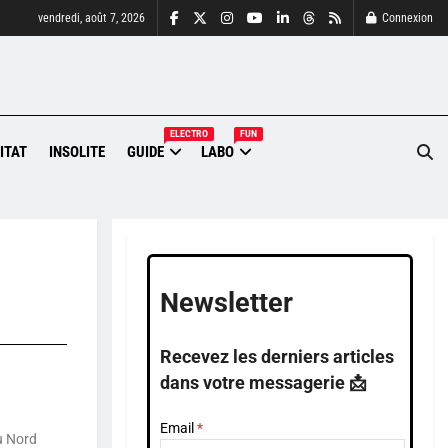
vendredi, août 7, 2026
Connexion
ELECTRO
FUN
ITAT
INSOLITE
GUIDE
LABO
Newsletter
Recevez les derniers articles
dans votre messagerie 📩
Email
du Nord