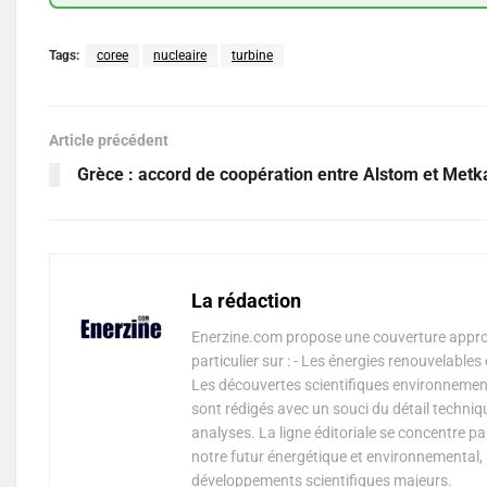
Tags:
coree
nucleaire
turbine
Article précédent
Grèce : accord de coopération entre Alstom et Metk
La rédaction
Enerzine.com propose une couverture approf
particulier sur : - Les énergies renouvelable
Les découvertes scientifiques environnementa
sont rédigés avec un souci du détail techniq
analyses. La ligne éditoriale se concentre p
notre futur énergétique et environnemental, 
développements scientifiques majeurs.