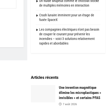
Un fluide sirupeux comme le chocolat stocke
de multiples mémoires en interaction
Crash lunaire imminent pour un étage de
fusée SpaceX
Les compagnies électriques n’ont pas besoin
de couper le courant pour prévenir les
incendies – voici 3 solutions relativement
rapides et abordables
Articles récents
Une invention magnétique
élimine les microplastiques «
invisibles » et certains PFAS
7 août 2026