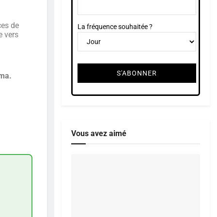
ces de
La fréquence souhaitée ?
e vers
ima.
Vous avez aimé