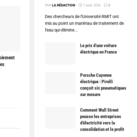
PAR
LA RÉDACTION
7 août 2026
0
Des chercheurs de l'Université RMIT ont
mis au point un matériau de traitement de
l'eau qui élimine...
Le prix d’une voiture
électrique en France
loiement
les
Porsche Cayenne
électrique : Pirelli
conçoit six pneumatiques
sur mesure
Comment Wall Street
pousse les entreprises
d’électricité vers la
consolidation et le profit