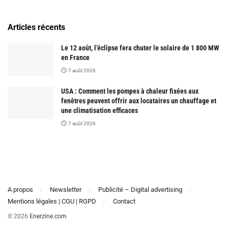
Articles récents
Le 12 août, l’éclipse fera chuter le solaire de 1 800 MW
en France
7 août 2026
USA : Comment les pompes à chaleur fixées aux
fenêtres peuvent offrir aux locataires un chauffage et
une climatisation efficaces
7 août 2026
A propos
Newsletter
Publicité – Digital advertising
Mentions légales | CGU | RGPD
Contact
© 2026
Enerzine.com