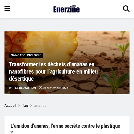
NANOTECHNOLOGIE
Transformer les déchets d’ananas en
nanofibres pour l’agriculture en milieu
désertique
PAR
LA RÉDACTION
30 septembre 2025
Accueil
Tag
ananas
L’amidon d’ananas, l’arme secrète contre le plastique
?