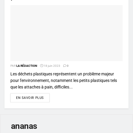
PAR
LA RÉDACTION
18 juin 2023
0
Les déchets plastiques représentent un problème majeur
pour l'environnement, notamment les petits plastiques tels
que les attaches à pain, difficiles...
DETAILS
EN SAVOIR PLUS
ananas