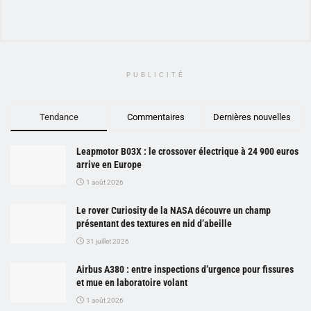
PUBLICITÉ
Tendance
Commentaires
Dernières nouvelles
Leapmotor B03X : le crossover électrique à 24 900 euros
arrive en Europe
1 août 2026
Le rover Curiosity de la NASA découvre un champ
présentant des textures en nid d’abeille
31 juillet 2026
Airbus A380 : entre inspections d’urgence pour fissures
et mue en laboratoire volant
1 août 2026