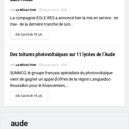
PAR
LA RÉDACTION
24 juin 2014
4
La compagnie EOLE-RES a annoncé hier la mis en service - en
mai - de la dernière tranche de son...
DETAILS
EN SAVOIR PLUS
Des toitures photovoltaïques sur 11 lycées de l’Aude
PAR
LA RÉDACTION
3 mars 2010
3
SUNNCO, le groupe français spécialiste du photovoltaïque
vient de gagner un appel d'offres de la région Languedoc-
Roussillon pour le financement,...
DETAILS
EN SAVOIR PLUS
aude