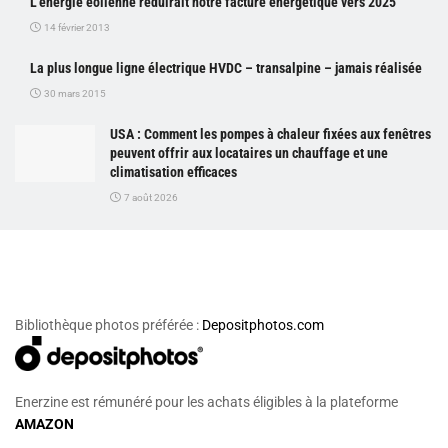
L’énergie éolienne réduirait notre facture énergétique vers 2025
14 février 2013
La plus longue ligne électrique HVDC – transalpine – jamais réalisée
30 mars 2015
USA : Comment les pompes à chaleur fixées aux fenêtres
peuvent offrir aux locataires un chauffage et une
climatisation efficaces
7 août 2026
Bibliothèque photos préférée :
Depositphotos.com
Enerzine est rémunéré pour les achats éligibles à la plateforme
AMAZON