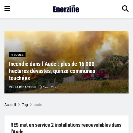
RISQUES
Incendie dans l’Aude : plus de 16 000
hectares dévastés, quinze communes
touchées
PAR
LA RÉDACTION
7 août 2025
Accueil
Tag
aude
RES met en service 2 installations renouvelables dans
l’Aude