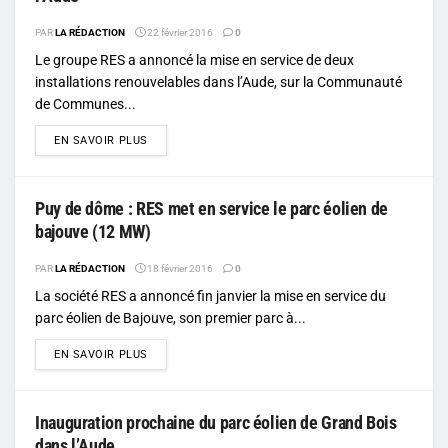
PAR
LA RÉDACTION
22 février 2016
0
Le groupe RES a annoncé la mise en service de deux
installations renouvelables dans l’Aude, sur la Communauté
de Communes...
DETAILS
EN SAVOIR PLUS
Puy de dôme : RES met en service le parc éolien de
bajouve (12 MW)
PAR
LA RÉDACTION
18 février 2016
0
La société RES a annoncé fin janvier la mise en service du
parc éolien de Bajouve, son premier parc à...
DETAILS
EN SAVOIR PLUS
Inauguration prochaine du parc éolien de Grand Bois
dans l’Aude