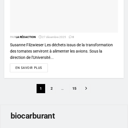
PAR
LA RÉDACTION
27 décembre 2025
0
Susanne Filzwieser Les déchets issus de la transformation
des tomates serviront à alimenter les avions. Sous la
direction de l'Université...
DETAILS
EN SAVOIR PLUS
1
2
…
15
biocarburant