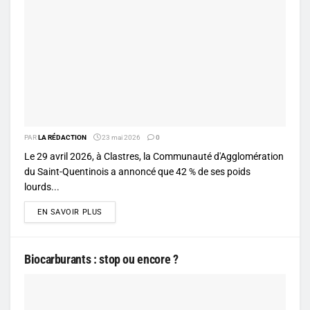
PAR
LA RÉDACTION
23 mai 2026
0
Le 29 avril 2026, à Clastres, la Communauté d'Agglomération
du Saint-Quentinois a annoncé que 42 % de ses poids
lourds...
DETAILS
EN SAVOIR PLUS
Biocarburants : stop ou encore ?