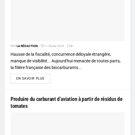
PAR
LA RÉDACTION
11 février 2026
0
Hausse de la fiscalité, concurrence déloyale étrangère,
manque de visibilité... Aujourd'hui menacée de toutes parts,
la filière française des biocarburants...
DETAILS
EN SAVOIR PLUS
Produire du carburant d’aviation à partir de résidus de
tomates