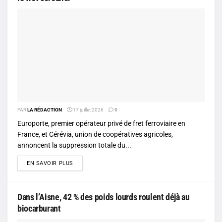
PAR
LA RÉDACTION
17 juillet 2026
0
Europorte, premier opérateur privé de fret ferroviaire en
France, et Cérévia, union de coopératives agricoles,
annoncent la suppression totale du...
DETAILS
EN SAVOIR PLUS
Dans l’Aisne, 42 % des poids lourds roulent déjà au
biocarburant