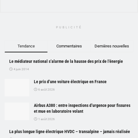
PUBLICITÉ
Tendance
Commentaires
Dernières nouvelles
Le médiateur national s’alarme de la hausse des prix de l’énergie
4 juin 2014
Le prix d’une voiture électrique en France
6 août 2026
Airbus A380 : entre inspections d’urgence pour fissures
et mue en laboratoire volant
1 août 2026
La plus longue ligne électrique HVDC – transalpine – jamais réalisée