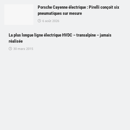
Porsche Cayenne électrique : Pirelli conçoit six
pneumatiques sur mesure
6 août 2026
La plus longue ligne électrique HVDC – transalpine – jamais
réalisée
30 mars 2015