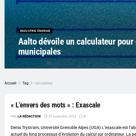
INDUSTRIE ÉNERGIE
Aalto dévoile un calculateur pour 
municipales
Accueil
Tag
calculateur
« L’envers des mots » : Exascale
PAR
LA RÉDACTION
23 novembre 2023
0
Denis Trystram, Université Grenoble Alpes (UGA) L’exascale est l’
actuel du long processus d’évolution du calcul sur ordinateur. La p