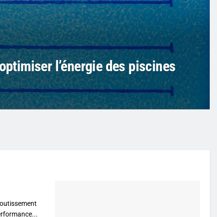
optimiser l’énergie des piscines
aboutissement
erformance...