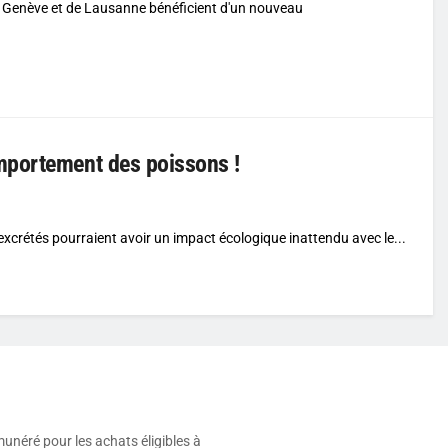
 de Genève et de Lausanne bénéficient d'un nouveau
mportement des poissons !
xcrétés pourraient avoir un impact écologique inattendu avec le...
munéré pour les achats éligibles à