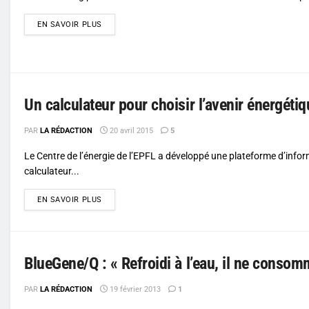
DETAILS
EN SAVOIR PLUS
Un calculateur pour choisir l’avenir énergétiq
PAR
LA RÉDACTION
20 avril 2015
5
Le Centre de l’énergie de l’EPFL a développé une plateforme d’info
calculateur...
DETAILS
EN SAVOIR PLUS
BlueGene/Q : « Refroidi à l’eau, il ne conso
PAR
LA RÉDACTION
19 février 2013
1