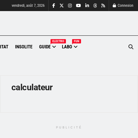
vendredi, août 7, 2026
Connexion
ELECTRO
FUN
ITAT
INSOLITE
GUIDE
LABO
calculateur
PUBLICITÉ