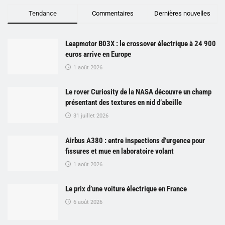
Tendance
Commentaires
Dernières nouvelles
Leapmotor B03X : le crossover électrique à 24 900
euros arrive en Europe
1 août 2026
Le rover Curiosity de la NASA découvre un champ
présentant des textures en nid d’abeille
31 juillet 2026
Airbus A380 : entre inspections d’urgence pour
fissures et mue en laboratoire volant
1 août 2026
Le prix d’une voiture électrique en France
6 août 2026