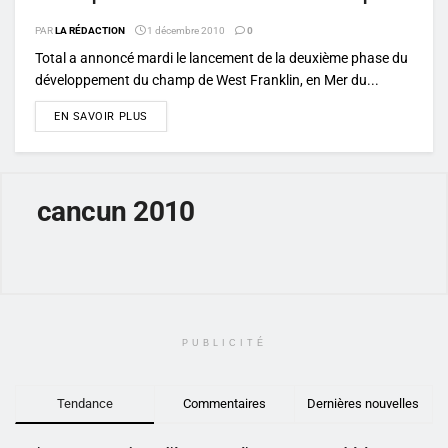
PAR
LA RÉDACTION
1 décembre 2010
0
Total a annoncé mardi le lancement de la deuxième phase du
développement du champ de West Franklin, en Mer du...
DETAILS
EN SAVOIR PLUS
cancun 2010
PUBLICITÉ
Tendance
Commentaires
Dernières nouvelles