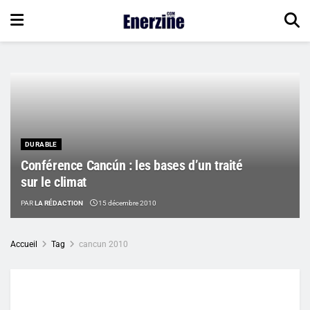
DURABLE
Conférence Cancún : les bases d’un traité
sur le climat
PAR
LA RÉDACTION
15 décembre 2010
Accueil
Tag
cancun 2010