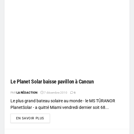
Le Planet Solar baisse pavillon à Cancun
PAR
LA RÉDACTION
7 décembre 2010
6
Le plus grand bateau solaire au monde - le MS TÛRANOR
PlanetSolar - a quitté Miami vendredi dernier soit 68...
DETAILS
EN SAVOIR PLUS