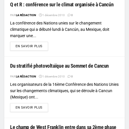
Q et R : conférence sur le climat organisée à Cancún
PAR
LA RÉDACTION
1 décembre 2010
0
La conférence des Nations unies sur le changement
climatique qui a débuté lundi à Cancún, au Mexique, doit
marquer une...
DETAILS
EN SAVOIR PLUS
Du stratifié photovoltaïque au Sommet de Cancun
PAR
LA RÉDACTION
1 décembre 2010
0
Les organisateurs de la 16ème Conférence des Nations Unies
sur les changements climatiques, qui se déroule à Cancun
(Mexique) ont...
DETAILS
EN SAVOIR PLUS
Le champ de West Franklin entre dans sa 2ème phase