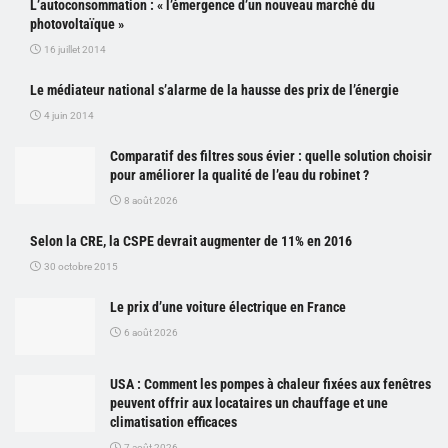
L’autoconsommation : « l’émergence d’un nouveau marché du
photovoltaïque »
16 juillet 2014
Le médiateur national s’alarme de la hausse des prix de l’énergie
4 juin 2014
Comparatif des filtres sous évier : quelle solution choisir
pour améliorer la qualité de l’eau du robinet ?
8 août 2026
Selon la CRE, la CSPE devrait augmenter de 11% en 2016
30 octobre 2015
Le prix d’une voiture électrique en France
6 août 2026
USA : Comment les pompes à chaleur fixées aux fenêtres
peuvent offrir aux locataires un chauffage et une
climatisation efficaces
7 août 2026