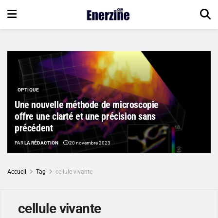
OPTIQUE
Une nouvelle méthode de microscopie
offre une clarté et une précision sans
précédent
PAR
LA RÉDACTION
20 novembre 2023
Accueil
Tag
cellule vivante
cellule vivante