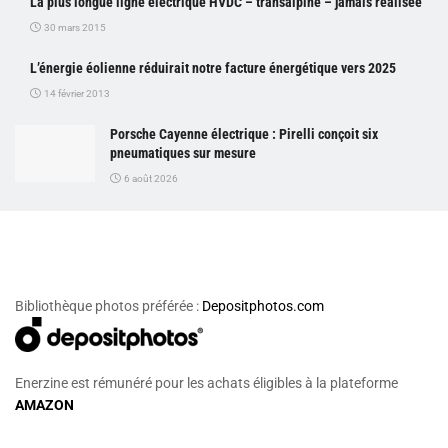
La plus longue ligne électrique HVDC – transalpine – jamais réalisée
30 mars 2015
L’énergie éolienne réduirait notre facture énergétique vers 2025
14 février 2013
Porsche Cayenne électrique : Pirelli conçoit six
pneumatiques sur mesure
6 août 2026
Bibliothèque photos préférée :
Depositphotos.com
Enerzine est rémunéré pour les achats éligibles à la plateforme
AMAZON